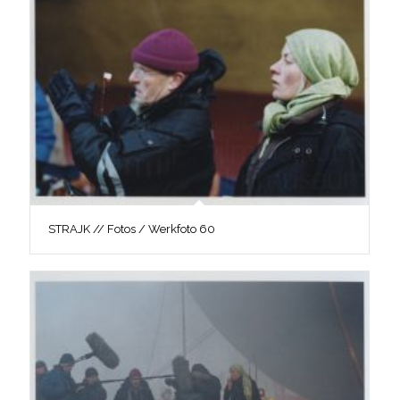
STRAJK // Fotos / Werkfoto 60