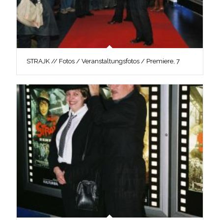
STRAJK // Fotos / Veranstaltungsfotos / Premiere, 7