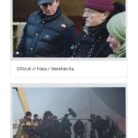
STRAJK // Fotos / Werkfoto 64