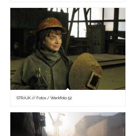
STRAJK // Fotos / Werkfoto 52