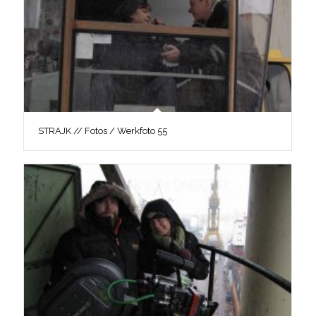
STRAJK // Fotos / Werkfoto 55