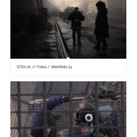
STRAJK // Fotos / Werkfoto 51