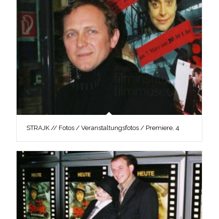
STRAJK // Fotos / Veranstaltungsfotos / Premiere, 4