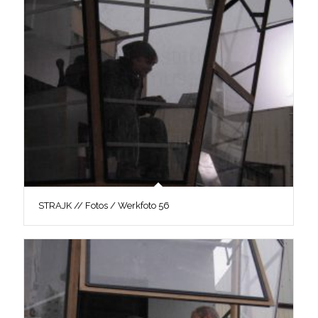
STRAJK // Fotos / Werkfoto 56