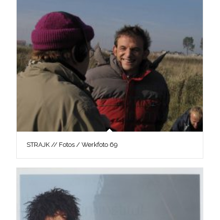
STRAJK // Fotos / Werkfoto 69