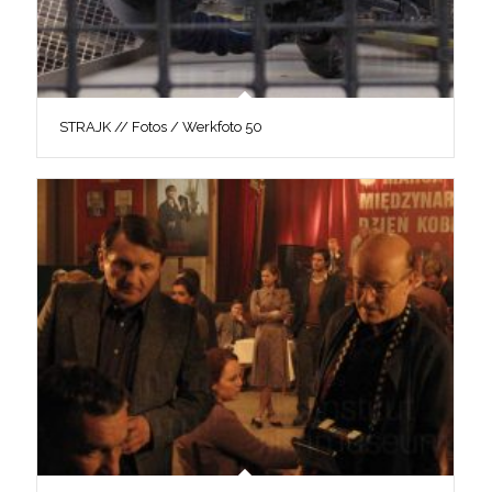
STRAJK // Fotos / Werkfoto 50