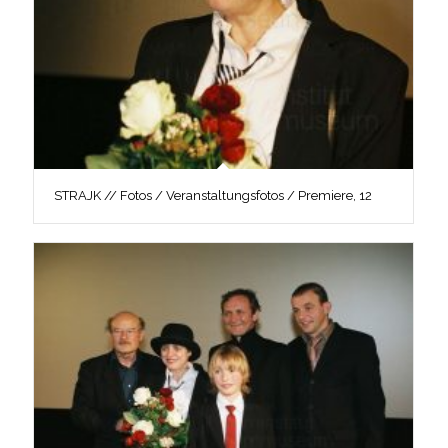
STRAJK // Fotos / Veranstaltungsfotos / Premiere, 12