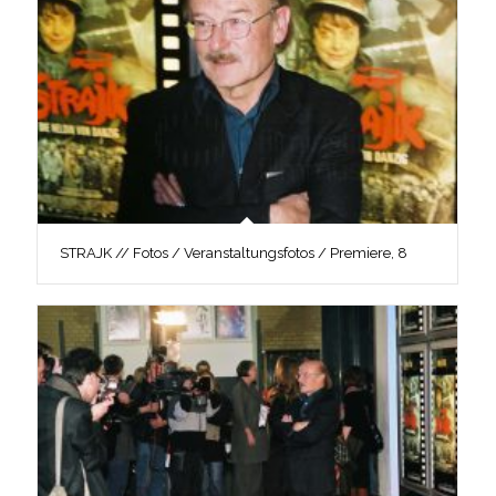
STRAJK // Fotos / Veranstaltungsfotos / Premiere, 8