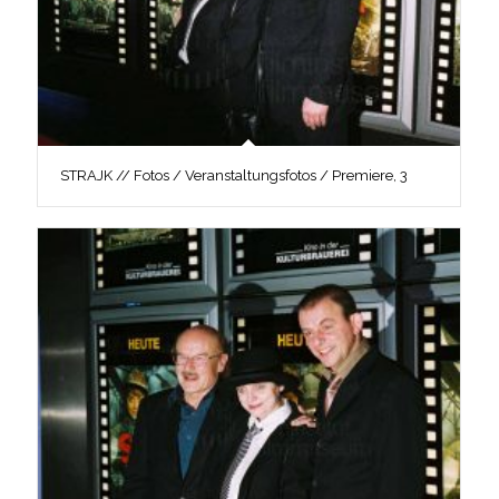
STRAJK // Fotos / Veranstaltungsfotos / Premiere, 3