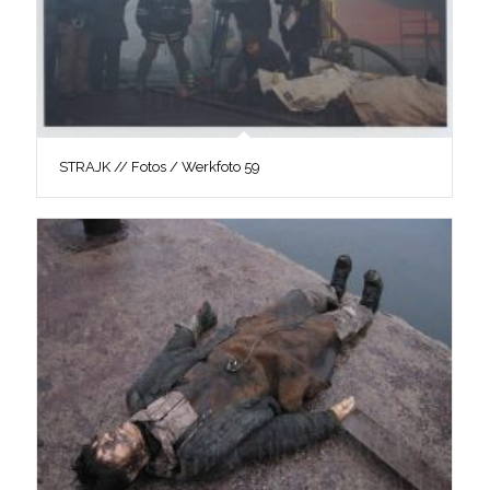
STRAJK // Fotos / Werkfoto 59