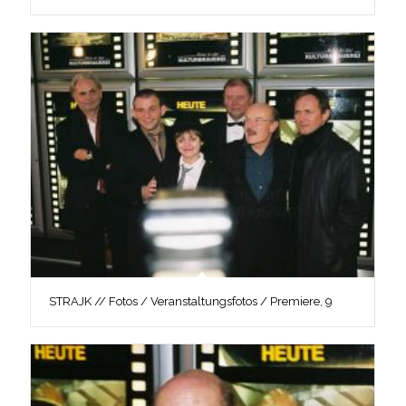
STRAJK // Fotos / Veranstaltungsfotos / Premiere, 9