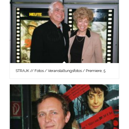
STRAJK // Fotos / Veranstaltungsfotos / Premiere, 5