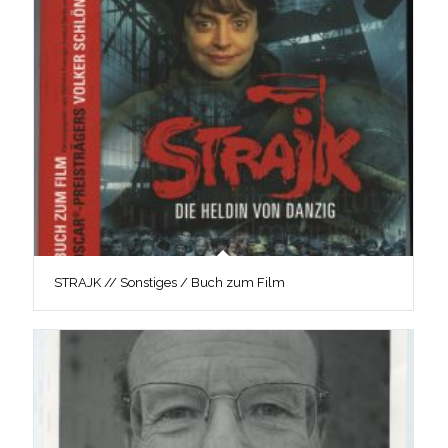
STRAJK // Sonstiges / Buch zum Film