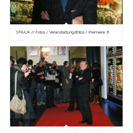
STRAJK // Fotos / Veranstaltungsfotos / Premiere, 8