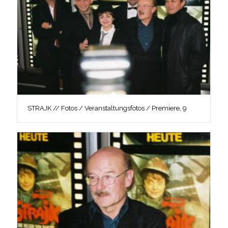
STRAJK // Fotos / Veranstaltungsfotos / Premiere, 9