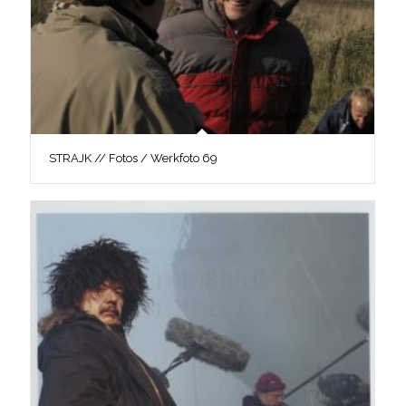
STRAJK // Fotos / Werkfoto 69