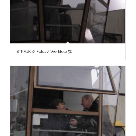
STRAJK // Fotos / Werkfoto 56