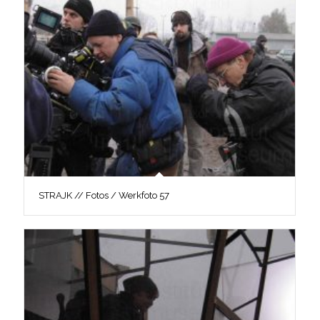
STRAJK // Fotos / Werkfoto 57