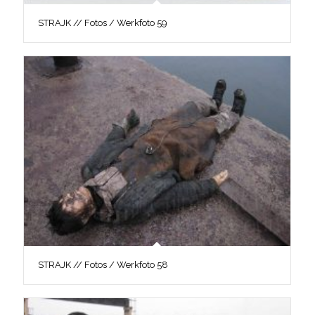
STRAJK // Fotos / Werkfoto 59
STRAJK // Fotos / Werkfoto 58