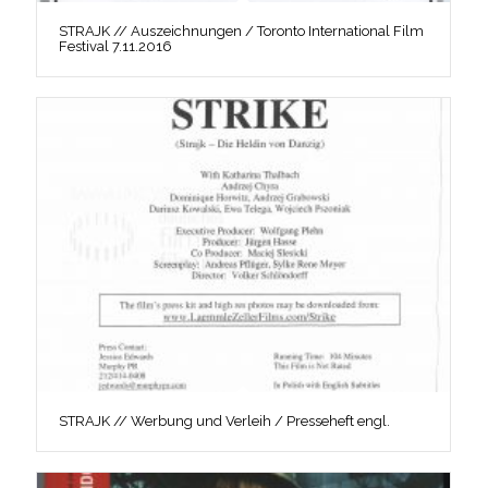
STRAJK // Auszeichnungen / Toronto International Film
Festival 7.11.2016
STRAJK // Werbung und Verleih / Presseheft engl.