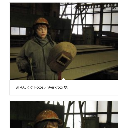
STRAJK // Fotos / Werkfoto 53