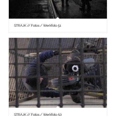
STRAJK // Fotos / Werkfoto 51
STRAJK // Fotos / Werkfoto 50