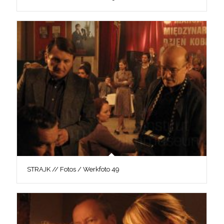
STRAJK // Fotos / Werkfoto 49