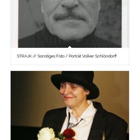
STRAJK // Sonstiges Foto / Porträt Volker Schlöndorff