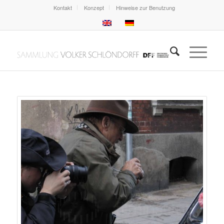
Kontakt
Konzept
Hinweise zur Benutzung