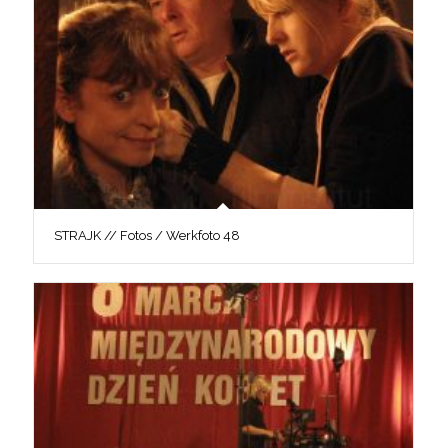
STRAJK // Fotos / Werkfoto 48