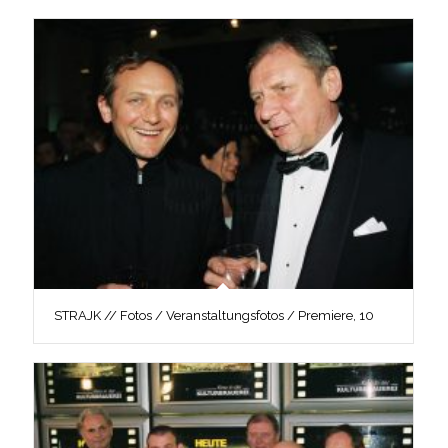
STRAJK // Fotos / Veranstaltungsfotos / Premiere, 10