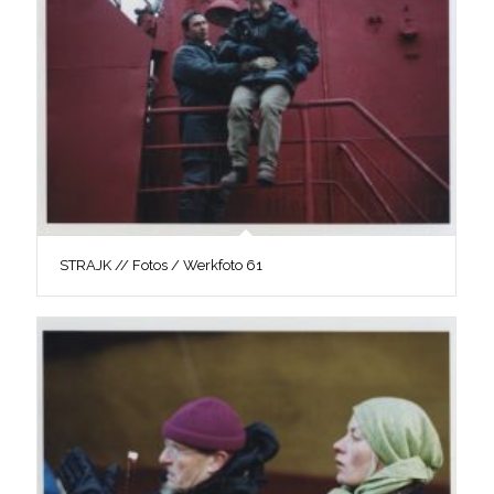
STRAJK // Fotos / Werkfoto 61