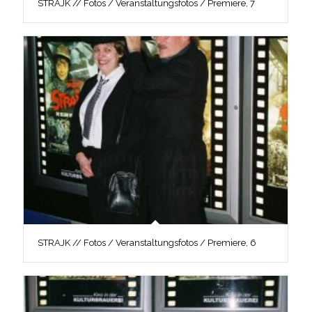
STRAJK // Fotos / Veranstaltungsfotos / Premiere, 7
STRAJK // Fotos / Veranstaltungsfotos / Premiere, 6