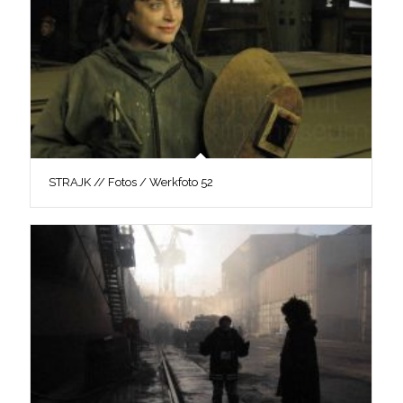
STRAJK // Fotos / Werkfoto 52