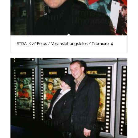
STRAJK // Fotos / Veranstaltungsfotos / Premiere, 4