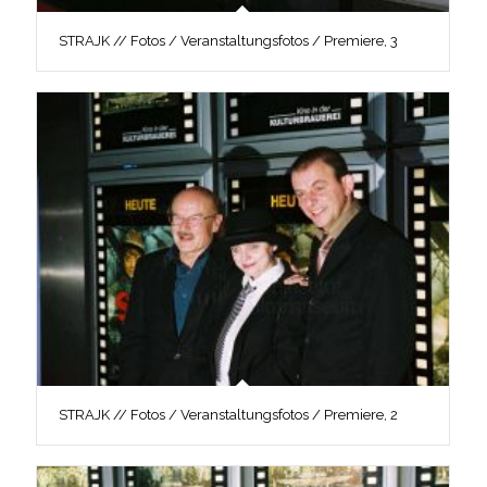
STRAJK // Fotos / Veranstaltungsfotos / Premiere, 3
STRAJK // Fotos / Veranstaltungsfotos / Premiere, 2