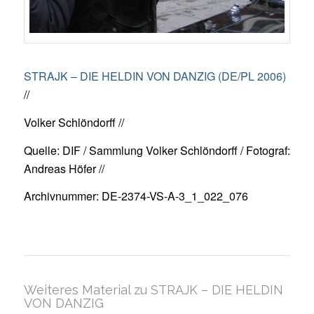
STRAJK – DIE HELDIN VON DANZIG (DE/PL 2006)
//
Volker Schlöndorff //
Quelle: DIF / Sammlung Volker Schlöndorff / Fotograf:
Andreas Höfer //
Archivnummer: DE-2374-VS-A-3_1_022_076
Weiteres Material zu STRAJK – DIE HELDIN
VON DANZIG