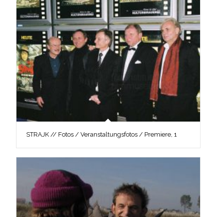
STRAJK // Fotos / Veranstaltungsfotos / Premiere, 1