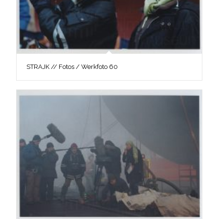
STRAJK // Fotos / Werkfoto 60