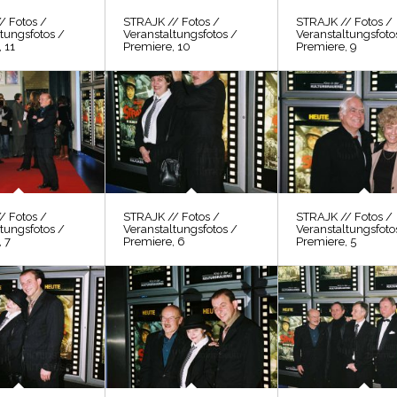
/ Fotos /
STRAJK // Fotos /
STRAJK // Fotos /
tungsfotos /
Veranstaltungsfotos /
Veranstaltungsfoto
 11
Premiere, 10
Premiere, 9
/ Fotos /
STRAJK // Fotos /
STRAJK // Fotos /
tungsfotos /
Veranstaltungsfotos /
Veranstaltungsfoto
 7
Premiere, 6
Premiere, 5