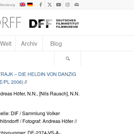
 Benutzung
 Welt
Archiv
Blog
RAJK – DIE HELDIN VON DANZIG
E/PL 2006)
//
dreas Höfer, N.N., [Nils Rausch], N.N.
elle: DIF / Sammlung Volker
hlöndorff / Fotograf: Andreas Höfer //
chivnummer: DE-2374-VS-A-