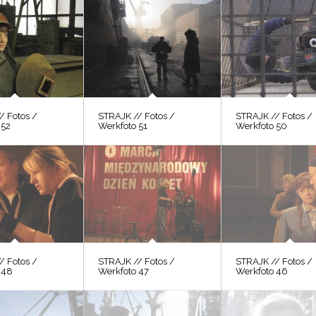
/ Fotos /
STRAJK // Fotos /
STRAJK // Fotos /
 52
Werkfoto 51
Werkfoto 50
/ Fotos /
STRAJK // Fotos /
STRAJK // Fotos /
 48
Werkfoto 47
Werkfoto 46