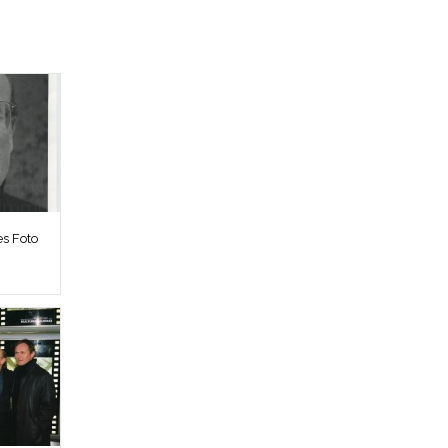
es Foto