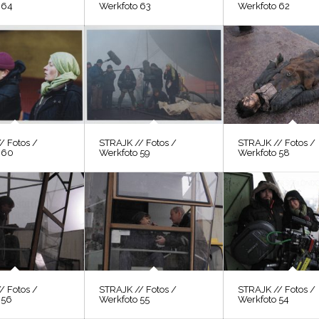
 64
Werkfoto 63
Werkfoto 62
/ Fotos /
STRAJK // Fotos /
STRAJK // Fotos /
 60
Werkfoto 59
Werkfoto 58
/ Fotos /
STRAJK // Fotos /
STRAJK // Fotos /
 56
Werkfoto 55
Werkfoto 54