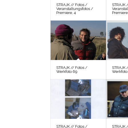
STRAJK // Fotos /
STRAJK /
Veranstaltungsfotos /
Veranstal
Premiere, 4
Premiere,
STRAJK // Fotos /
STRAJK /
Werkfoto 69
Werkfoto
STRAJK // Fotos /
STRAJK /