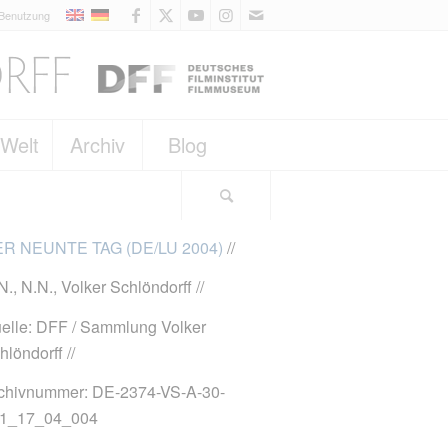
 Benutzung
 Welt
Archiv
Blog
R NEUNTE TAG (DE/LU 2004)
//
N., N.N., Volker Schlöndorff //
elle: DFF / Sammlung Volker
hlöndorff //
chivnummer: DE-2374-VS-A-30-
1_17_04_004