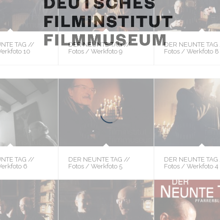
NTE TAG //
DER NEUNTE TAG //
DER NEUNTE TAG 
erkfoto 10
Fotos / Werkfoto 9
Fotos / Werkfoto 8
NTE TAG //
DER NEUNTE TAG //
DER NEUNTE TAG 
Werkfoto 6
Fotos / Werkfoto 5
Fotos / Werkfoto 4