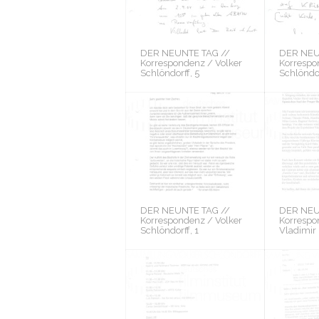
DER NEUNTE TAG //
DER NEU
Korrespondenz / Volker
Korrespo
Schlöndorff, 5
Schlöndor
DER NEUNTE TAG //
DER NEU
Korrespondenz / Volker
Korrespo
Schlöndorff, 1
Vladimir 