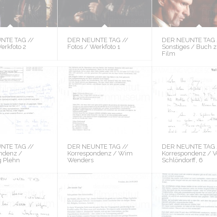
NTE TAG //
DER NEUNTE TAG //
DER NEUNTE TAG 
erkfoto 2
Fotos / Werkfoto 1
Sonstiges / Buch 
Film
NTE TAG //
DER NEUNTE TAG //
DER NEUNTE TAG 
ndenz /
Korrespondenz / Wim
Korrespondenz / V
 Plehn
Wenders
Schlöndorff, 6