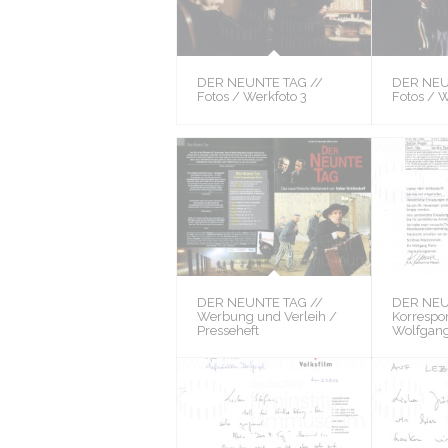
DER NEUNTE TAG //
DER NEU
Fotos / Werkfoto 3
Fotos / W
DER NEUNTE TAG //
DER NEU
Werbung und Verleih /
Korrespo
Presseheft
Wolfgang