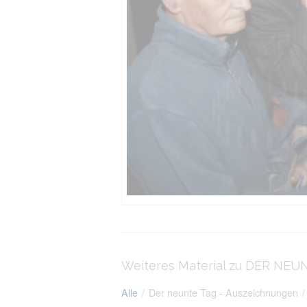
Weiteres Material zu DER NEU
Alle
/
Der neunte Tag - Auszeichnungen
/