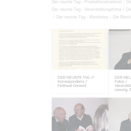
Der neunte Tag - Produktionsmaterial
/
De
Der neunte Tag - Veranstaltungsfotos
/
De
/
Der neunte Tag - Werkfotos
/
Die Blech
DER NEUNTE TAG //
DER NEU
Korrespondenz /
Fotos /
Festiwal Gwiazd
Veranstal
Lesung, 