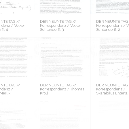
NTE TAG //
DER NEUNTE TAG //
DER NEUNTE TAG 
ndenz / Volker
Korrespondenz / Volker
Korrespondenz / V
ff, 4
Schlöndorff, 3
Schlöndorff, 2
NTE TAG //
DER NEUNTE TAG //
DER NEUNTE TAG 
ndenz /
Korrespondenz / Thomas
Korrespondenz /
Merlik
Kroll
Skarabäus Enterta