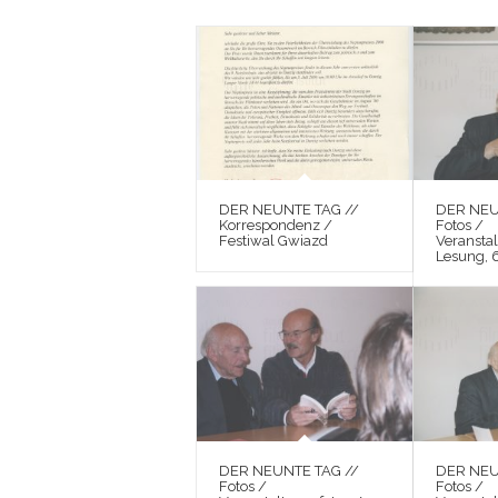
DER NEUNTE TAG //
DER NEU
Korrespondenz /
Fotos /
Festiwal Gwiazd
Veranstal
Lesung, 
DER NEUNTE TAG //
DER NEU
Fotos /
Fotos /