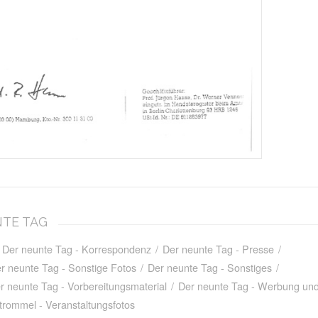
NTE TAG
Der neunte Tag - Korrespondenz
/
Der neunte Tag - Presse
/
r neunte Tag - Sonstige Fotos
/
Der neunte Tag - Sonstiges
/
r neunte Tag - Vorbereitungsmaterial
/
Der neunte Tag - Werbung und
trommel - Veranstaltungsfotos