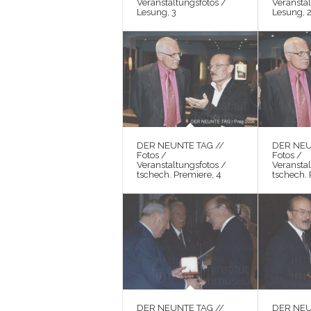
Veranstaltungsfotos /
Veranstal
Lesung, 3
Lesung, 
DER NEUNTE TAG //
DER NEU
Fotos /
Fotos /
Veranstaltungsfotos /
Veranstal
tschech. Premiere, 4
tschech. 
DER NEUNTE TAG //
DER NEU