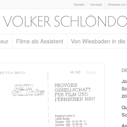
Kontakt
Konzept
Hinweise zur
seur
Filme als Assistent
Von Wiesbaden in die
DE
Jü
Sc
20
Qu
Sc
Ar