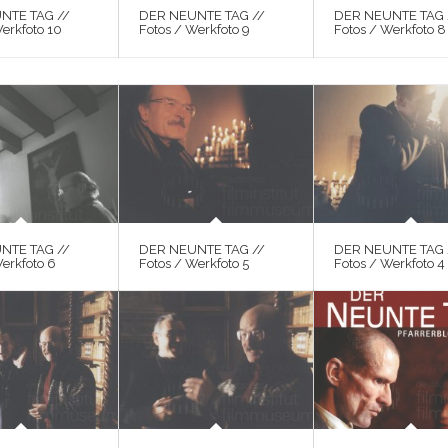
NTE TAG //
DER NEUNTE TAG //
DER NEUNTE TAG 
erkfoto 10
Fotos / Werkfoto 9
Fotos / Werkfoto 8
NTE TAG //
DER NEUNTE TAG //
DER NEUNTE TAG 
Werkfoto 6
Fotos / Werkfoto 5
Fotos / Werkfoto 4