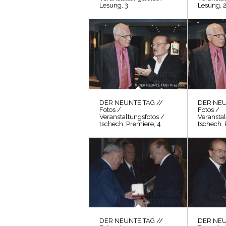
Lesung, 3
Lesung, 
DER NEUNTE TAG //
DER NEU
Fotos /
Fotos /
Veranstaltungsfotos /
Veranstal
tschech. Premiere, 4
tschech. 
DER NEUNTE TAG //
DER NEU