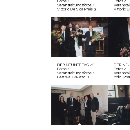
Fotos /
Fotos /
Veranstaltungsfotos /
Veranstal
Vittorio De Sica Preis, 3
Vittorio D
DER NEUNTE TAG //
DER NEU
Fotos /
Fotos /
Veranstaltungsfotos /
Veranstal
Festiwal Gwiazd, 1
poln. Pre