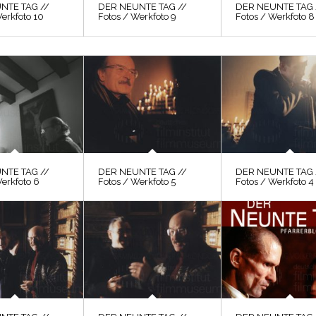
NTE TAG //
DER NEUNTE TAG //
DER NEUNTE TAG 
erkfoto 10
Fotos / Werkfoto 9
Fotos / Werkfoto 8
NTE TAG //
DER NEUNTE TAG //
DER NEUNTE TAG 
Werkfoto 6
Fotos / Werkfoto 5
Fotos / Werkfoto 4