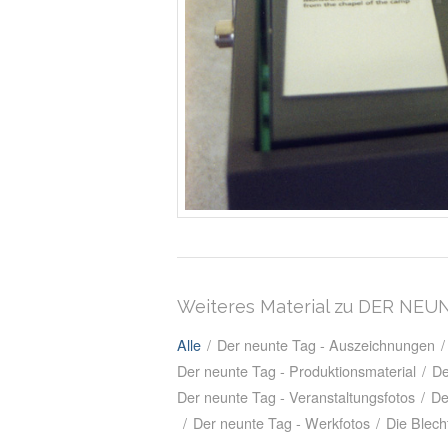
Weiteres Material zu DER NEU
Alle
/
Der neunte Tag - Auszeichnungen
/
Der neunte Tag - Produktionsmaterial
/
De
Der neunte Tag - Veranstaltungsfotos
/
De
/
Der neunte Tag - Werkfotos
/
Die Blech