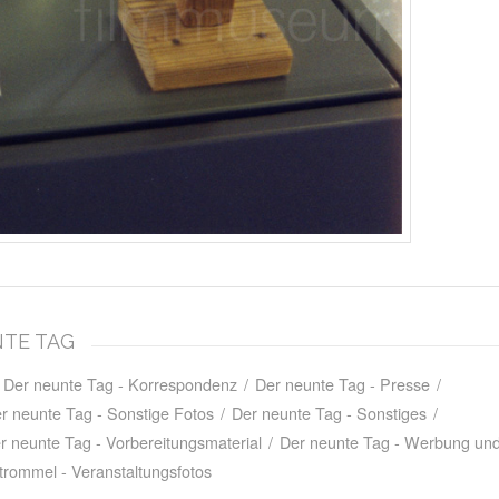
NTE TAG
Der neunte Tag - Korrespondenz
/
Der neunte Tag - Presse
/
r neunte Tag - Sonstige Fotos
/
Der neunte Tag - Sonstiges
/
r neunte Tag - Vorbereitungsmaterial
/
Der neunte Tag - Werbung und
trommel - Veranstaltungsfotos