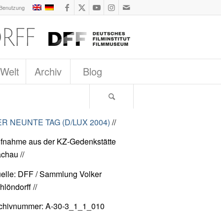
 Benutzung
 Welt
Archiv
Blog
R NEUNTE TAG (D/LUX 2004)
//
fnahme aus der KZ-Gedenkstätte
chau //
elle: DFF / Sammlung Volker
hlöndorff //
chivnummer: A-30-3_1_1_010