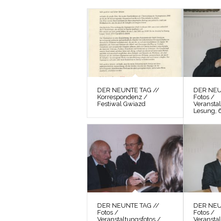
DER NEUNTE TAG //
DER NEU
Korrespondenz /
Fotos /
Festiwal Gwiazd
Veranstal
Lesung, 
DER NEUNTE TAG //
DER NEU
Fotos /
Fotos /
Veranstaltungsfotos /
Veranstal