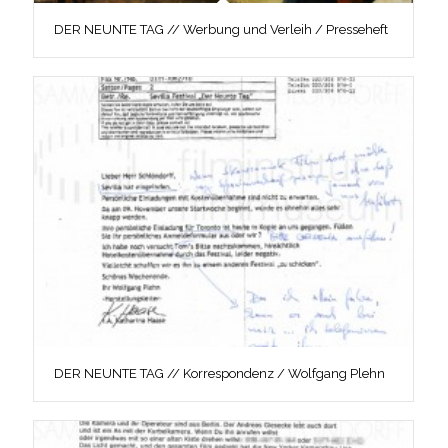
DER NEUNTE TAG // Werbung und Verleih / Presseheft
DER NEUNTE TAG // Korrespondenz / Wolfgang Plehn