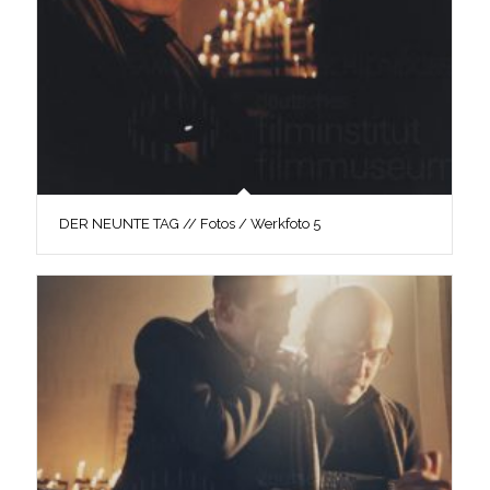
DER NEUNTE TAG // Fotos / Werkfoto 5