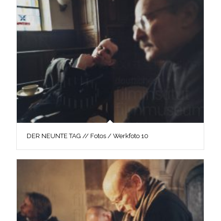
DER NEUNTE TAG // Fotos / Werkfoto 10