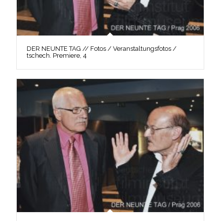
DER NEUNTE TAG // Fotos / Veranstaltungsfotos /
tschech. Premiere, 4