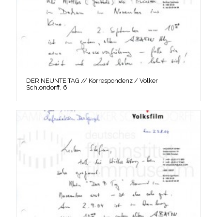
DER NEUNTE TAG // Korrespondenz / Volker
Schlöndorff, 6