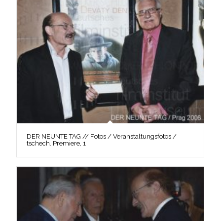
DER NEUNTE TAG // Fotos / Veranstaltungsfotos /
tschech. Premiere, 1