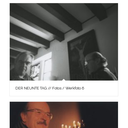
DER NEUNTE TAG // Fotos / Werkfoto 6