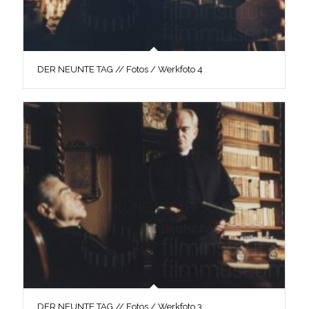
DER NEUNTE TAG // Fotos / Werkfoto 4
DER NEUNTE TAG // Fotos / Werkfoto 3