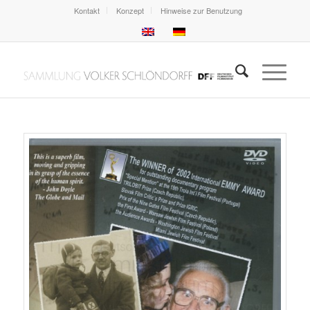
Kontakt
Konzept
Hinweise zur Benutzung