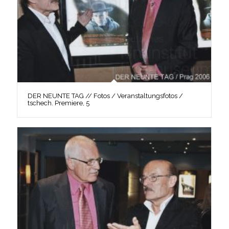
DER NEUNTE TAG // Fotos / Veranstaltungsfotos /
tschech. Premiere, 5