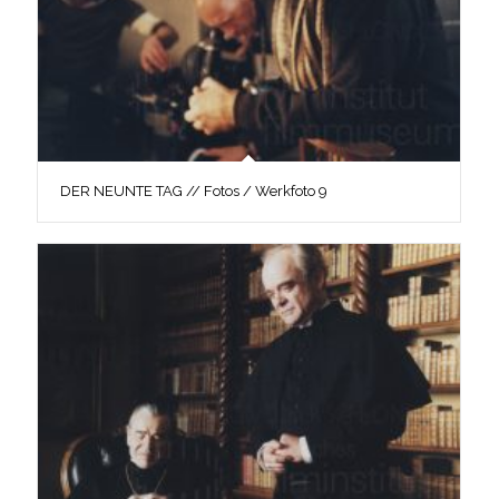
DER NEUNTE TAG // Fotos / Werkfoto 9