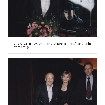
DER NEUNTE TAG // Fotos / Veranstaltungsfotos / poln.
Premiere, 5