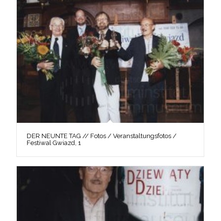
DER NEUNTE TAG // Fotos / Veranstaltungsfotos /
Festiwal Gwiazd, 1