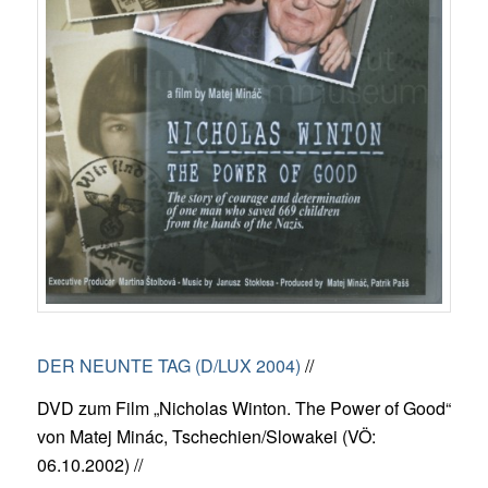
DER NEUNTE TAG (D/LUX 2004)
//
DVD zum Film „Nicholas Winton. The Power of Good“
von Matej Minác, Tschechien/Slowakei (VÖ:
06.10.2002) //