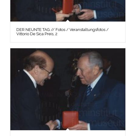
DER NEUNTE TAG // Fotos / Veranstaltungsfotos /
Vittorio De Sica Preis, 2