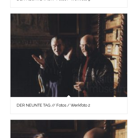
DER NEUNTE TAG // Fotos / Werkfoto 2