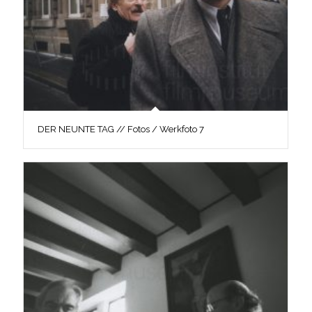
DER NEUNTE TAG // Fotos / Werkfoto 7