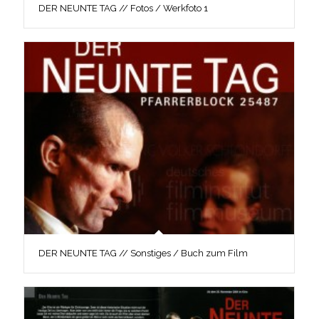
DER NEUNTE TAG // Fotos / Werkfoto 1
DER NEUNTE TAG // Sonstiges / Buch zum Film