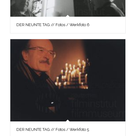
DER NEUNTE TAG // Fotos / Werkfoto 6
DER NEUNTE TAG // Fotos / Werkfoto 5