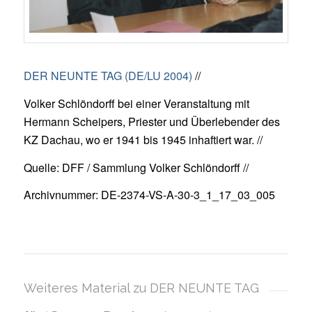
DER NEUNTE TAG (DE/LU 2004)
//
Volker Schlöndorff bei einer Veranstaltung mit
Hermann Scheipers, Priester und Überlebender des
KZ Dachau, wo er 1941 bis 1945 inhaftiert war. //
Quelle: DFF / Sammlung Volker Schlöndorff //
Archivnummer: DE-2374-VS-A-30-3_1_17_03_005
Weiteres Material zu DER NEUNTE TAG