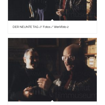
DER NEUNTE TAG // Fotos / Werkfoto 2