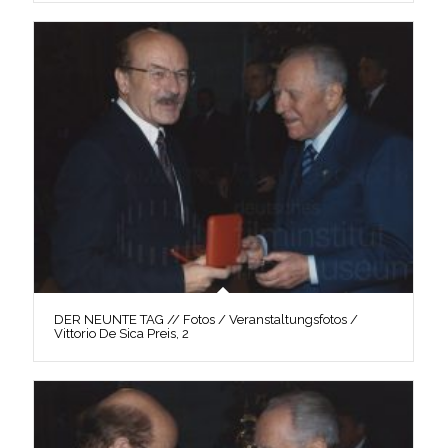
DER NEUNTE TAG // Fotos / Veranstaltungsfotos /
Vittorio De Sica Preis, 2