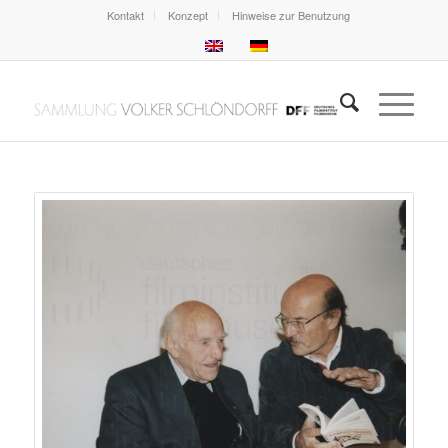
Kontakt
Konzept
Hinweise zur Benutzung