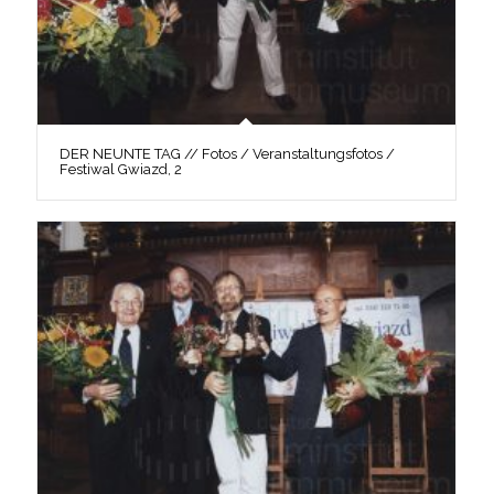
DER NEUNTE TAG // Fotos / Veranstaltungsfotos /
Festiwal Gwiazd, 2