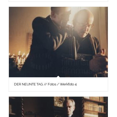
DER NEUNTE TAG // Fotos / Werkfoto 4