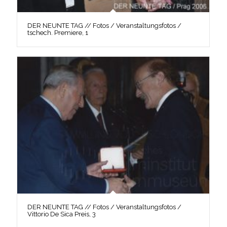
DER NEUNTE TAG // Fotos / Veranstaltungsfotos /
tschech. Premiere, 1
DER NEUNTE TAG // Fotos / Veranstaltungsfotos /
Vittorio De Sica Preis, 3