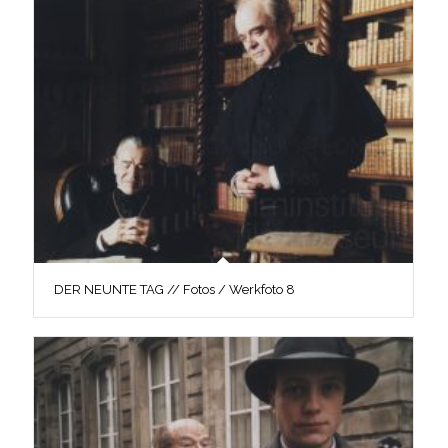
DER NEUNTE TAG // Fotos / Werkfoto 8