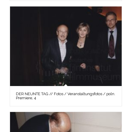
DER NEUNTE TAG // Fotos / Veranstaltungsfotos / poln.
Premiere, 4