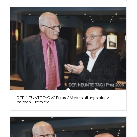
DER NEUNTE TAG // Fotos / Veranstaltungsfotos /
tschech. Premiere, 4