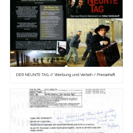
DER NEUNTE TAG // Werbung und Verleih / Presseheft