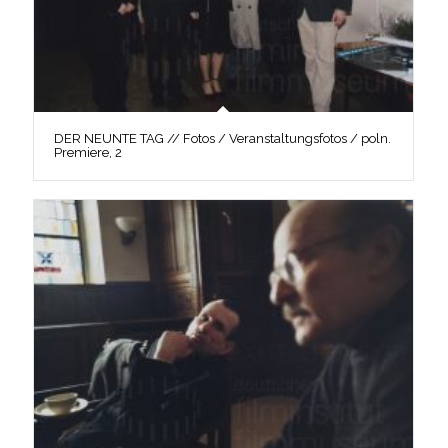
DER NEUNTE TAG // Fotos / Veranstaltungsfotos / poln.
Premiere, 2