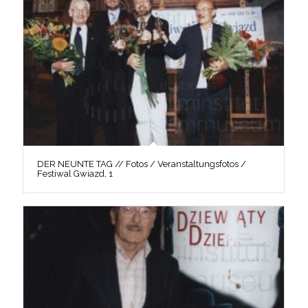
DER NEUNTE TAG // Fotos / Veranstaltungsfotos /
Festiwal Gwiazd, 1