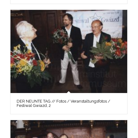
DER NEUNTE TAG // Fotos / Veranstaltungsfotos /
Festiwal Gwiazd, 2