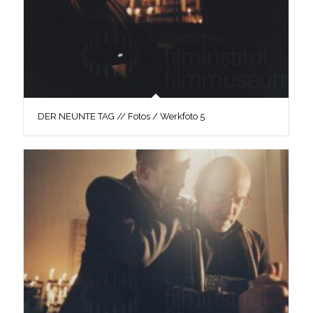
DER NEUNTE TAG // Fotos / Werkfoto 5