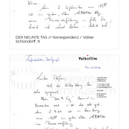
DER NEUNTE TAG // Korrespondenz / Volker
Schlöndorff, 6