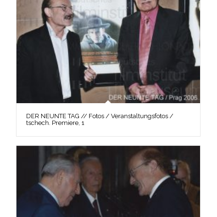
DER NEUNTE TAG // Fotos / Veranstaltungsfotos /
tschech. Premiere, 1