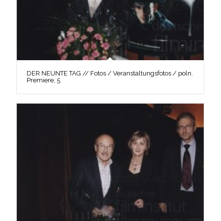
DER NEUNTE TAG // Fotos / Veranstaltungsfotos / poln.
Premiere, 5