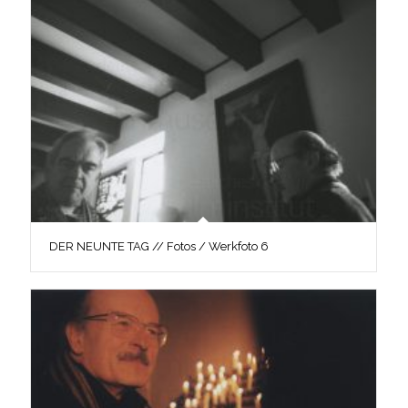
DER NEUNTE TAG // Fotos / Werkfoto 6