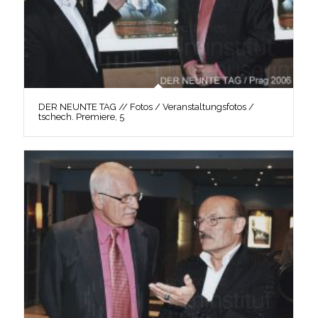
DER NEUNTE TAG // Fotos / Veranstaltungsfotos /
tschech. Premiere, 5