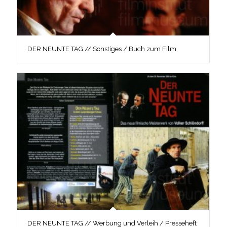
DER NEUNTE TAG // Sonstiges / Buch zum Film
DER NEUNTE TAG // Werbung und Verleih / Presseheft