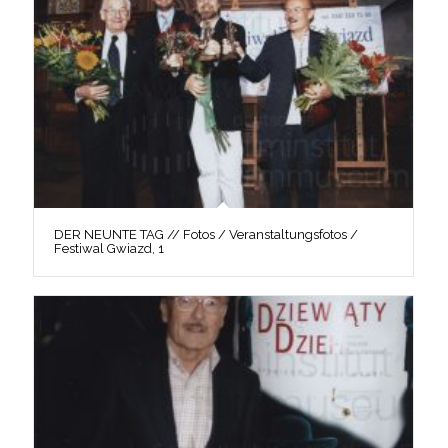
DER NEUNTE TAG // Fotos / Veranstaltungsfotos /
Festiwal Gwiazd, 1