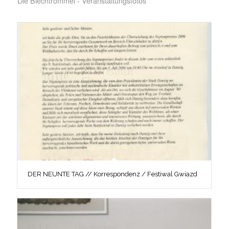
Die Blechtrommel - Veranstaltungsfotos
DER NEUNTE TAG // Korrespondenz / Festiwal Gwiazd