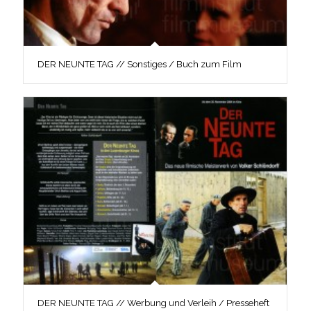
DER NEUNTE TAG // Sonstiges / Buch zum Film
DER NEUNTE TAG // Werbung und Verleih / Presseheft