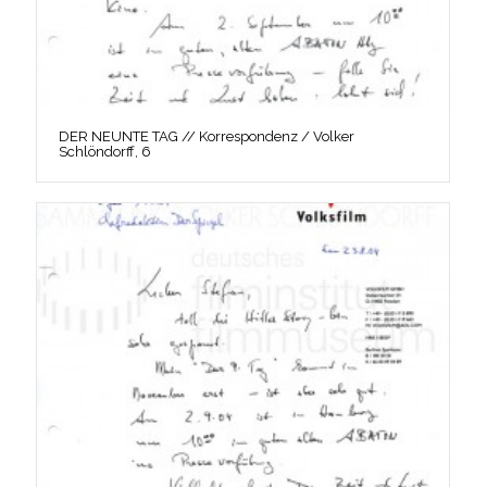
DER NEUNTE TAG // Korrespondenz / Volker
Schlöndorff, 6