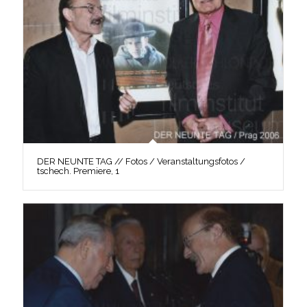
DER NEUNTE TAG // Fotos / Veranstaltungsfotos /
tschech. Premiere, 1