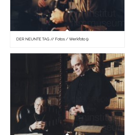
DER NEUNTE TAG // Fotos / Werkfoto 9