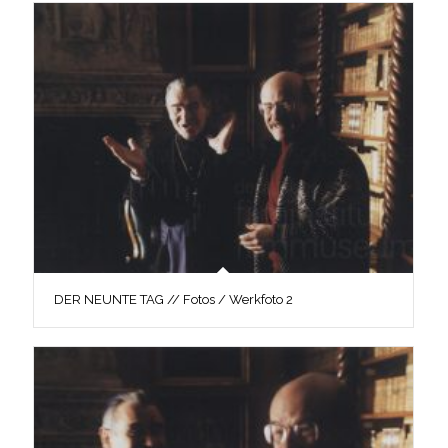
DER NEUNTE TAG // Fotos / Werkfoto 2