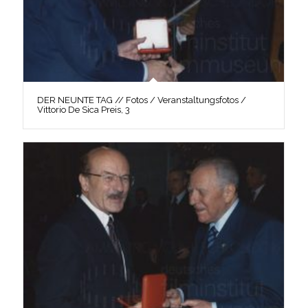
DER NEUNTE TAG // Fotos / Veranstaltungsfotos /
Vittorio De Sica Preis, 3