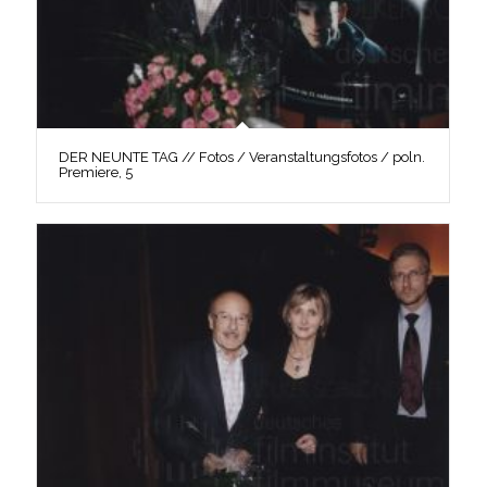
DER NEUNTE TAG // Fotos / Veranstaltungsfotos / poln.
Premiere, 5