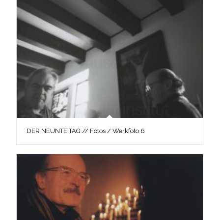
DER NEUNTE TAG // Fotos / Werkfoto 6