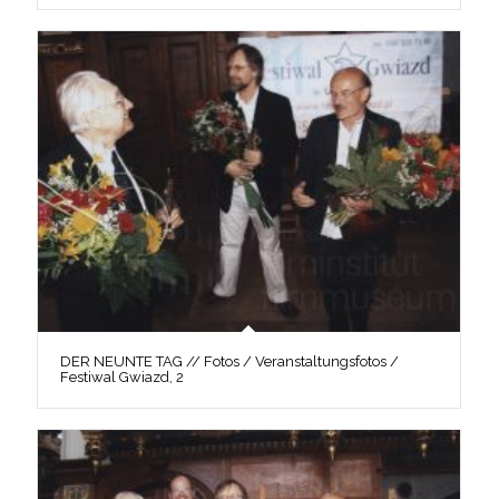
DER NEUNTE TAG // Fotos / Veranstaltungsfotos /
Festiwal Gwiazd, 2