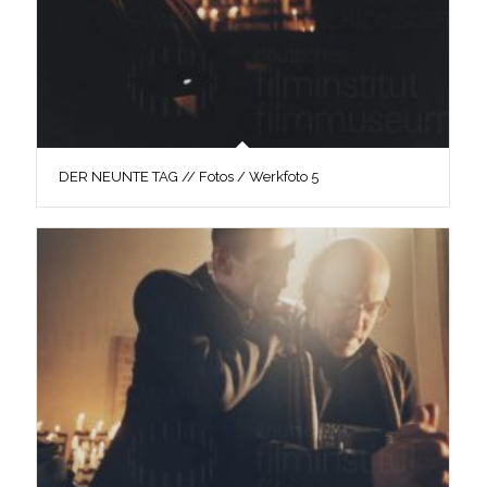
DER NEUNTE TAG // Fotos / Werkfoto 5