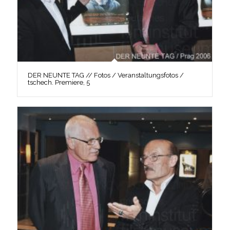
DER NEUNTE TAG // Fotos / Veranstaltungsfotos /
tschech. Premiere, 5