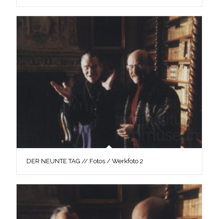
DER NEUNTE TAG // Fotos / Werkfoto 2