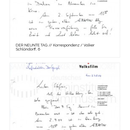
DER NEUNTE TAG // Korrespondenz / Volker
Schlöndorff, 6