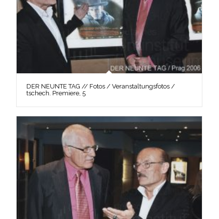
DER NEUNTE TAG // Fotos / Veranstaltungsfotos /
tschech. Premiere, 5