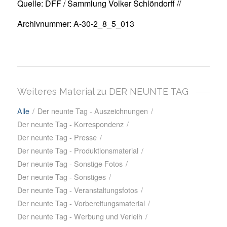
Quelle: DFF / Sammlung Volker Schlöndorff //
Archivnummer: A-30-2_8_5_013
Weiteres Material zu DER NEUNTE TAG
Alle
/
Der neunte Tag - Auszeichnungen
/
Der neunte Tag - Korrespondenz
/
Der neunte Tag - Presse
/
Der neunte Tag - Produktionsmaterial
/
Der neunte Tag - Sonstige Fotos
/
Der neunte Tag - Sonstiges
/
Der neunte Tag - Veranstaltungsfotos
/
Der neunte Tag - Vorbereitungsmaterial
/
Der neunte Tag - Werbung und Verleih
/