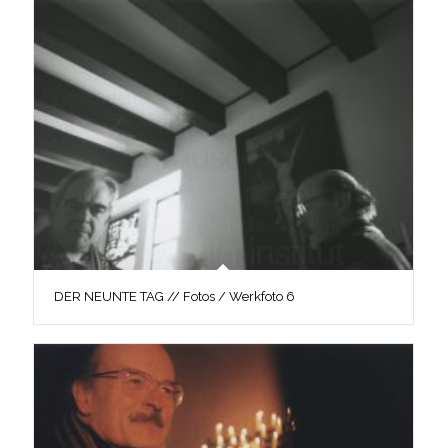
DER NEUNTE TAG // Fotos / Werkfoto 6