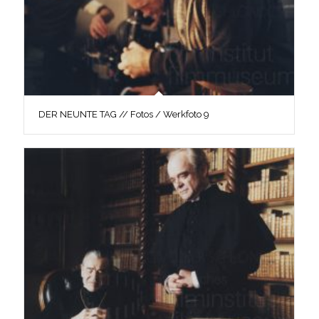
DER NEUNTE TAG // Fotos / Werkfoto 9