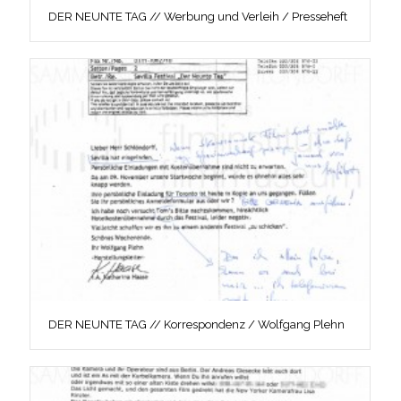
DER NEUNTE TAG // Werbung und Verleih / Presseheft
DER NEUNTE TAG // Korrespondenz / Wolfgang Plehn