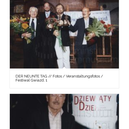
DER NEUNTE TAG // Fotos / Veranstaltungsfotos /
Festiwal Gwiazd, 1