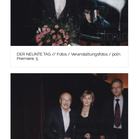
DER NEUNTE TAG // Fotos / Veranstaltungsfotos / poln.
Premiere, 5