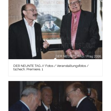
DER NEUNTE TAG // Fotos / Veranstaltungsfotos /
tschech. Premiere, 1