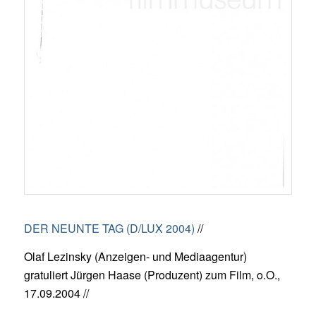
DER NEUNTE TAG (D/LUX 2004)
//
Olaf Lezinsky (Anzeigen- und Mediaagentur)
gratuliert Jürgen Haase (Produzent) zum Film, o.O.,
17.09.2004 //