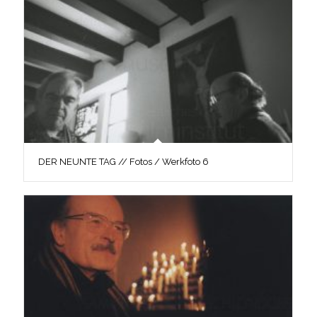
DER NEUNTE TAG // Fotos / Werkfoto 6