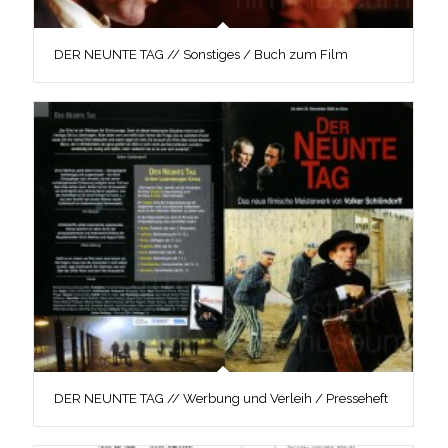
DER NEUNTE TAG // Sonstiges / Buch zum Film
DER NEUNTE TAG // Werbung und Verleih / Presseheft