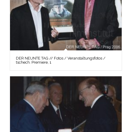
DER NEUNTE TAG // Fotos / Veranstaltungsfotos /
tschech. Premiere, 1