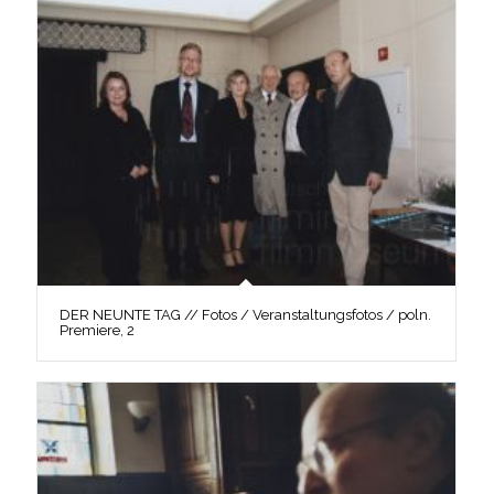
DER NEUNTE TAG // Fotos / Veranstaltungsfotos / poln.
Premiere, 2