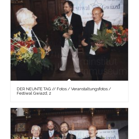
DER NEUNTE TAG // Fotos / Veranstaltungsfotos /
Festiwal Gwiazd, 2