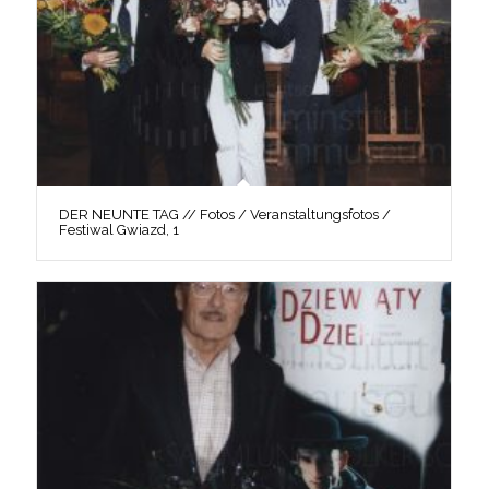
DER NEUNTE TAG // Fotos / Veranstaltungsfotos /
Festiwal Gwiazd, 1