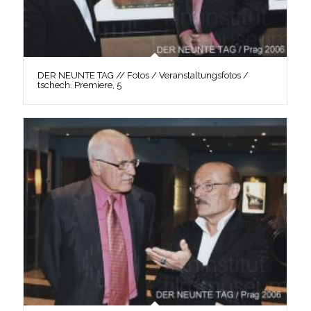
DER NEUNTE TAG // Fotos / Veranstaltungsfotos /
tschech. Premiere, 5