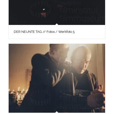
DER NEUNTE TAG // Fotos / Werkfoto 5