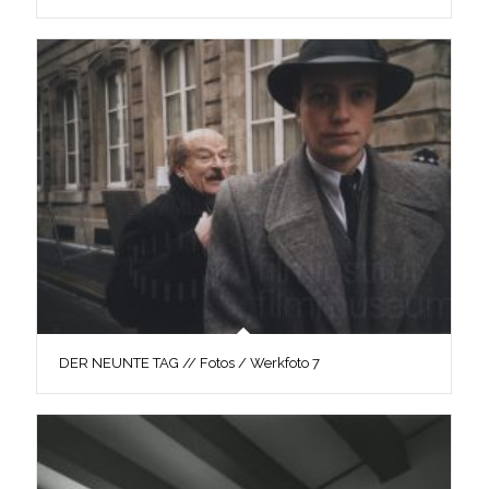
DER NEUNTE TAG // Fotos / Werkfoto 7