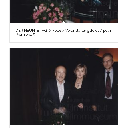
DER NEUNTE TAG // Fotos / Veranstaltungsfotos / poln.
Premiere, 5