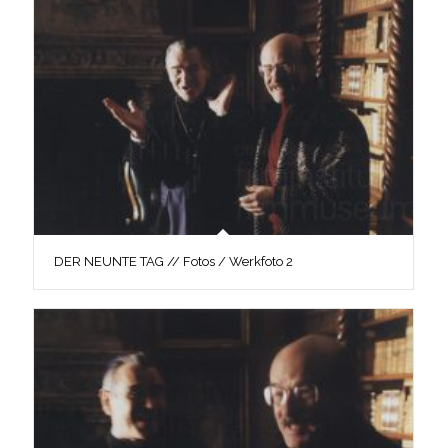
DER NEUNTE TAG // Fotos / Werkfoto 2