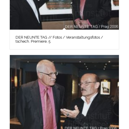
DER NEUNTE TAG // Fotos / Veranstaltungsfotos /
tschech. Premiere, 5