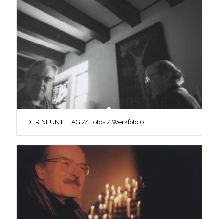
DER NEUNTE TAG // Fotos / Werkfoto 6