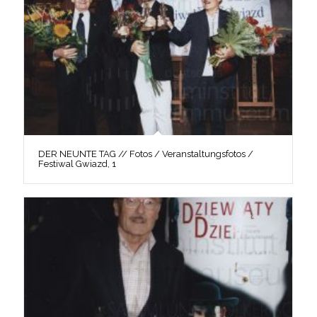
DER NEUNTE TAG // Fotos / Veranstaltungsfotos /
Festiwal Gwiazd, 1