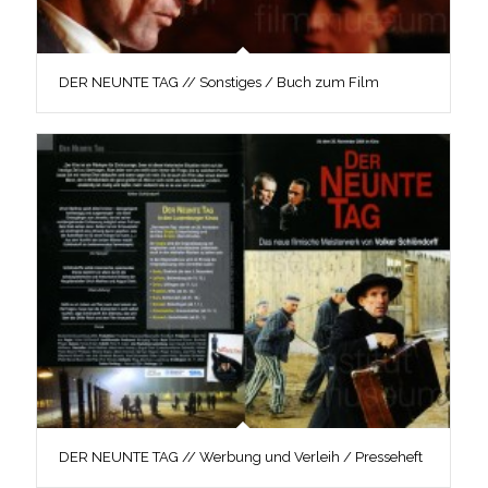
DER NEUNTE TAG // Sonstiges / Buch zum Film
DER NEUNTE TAG // Werbung und Verleih / Presseheft