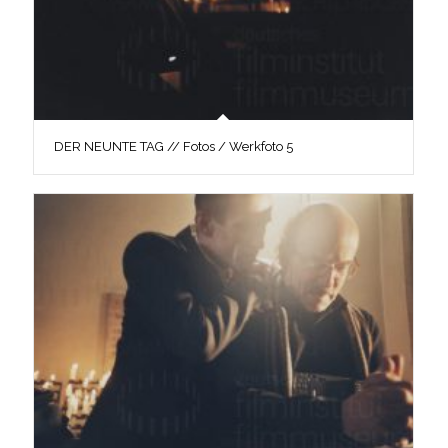
DER NEUNTE TAG // Fotos / Werkfoto 5