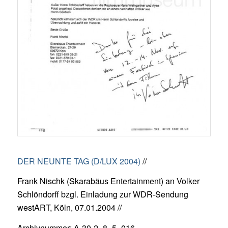
DER NEUNTE TAG (D/LUX 2004)
//
Frank Nischk (Skarabäus Entertainment) an Volker
Schlöndorff bzgl. Einladung zur WDR-Sendung
westART, Köln, 07.01.2004 //
Archivnummer: A-30-2_8_5_016