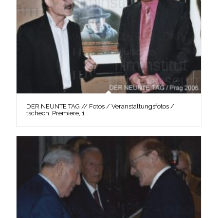
DER NEUNTE TAG // Fotos / Veranstaltungsfotos /
tschech. Premiere, 1