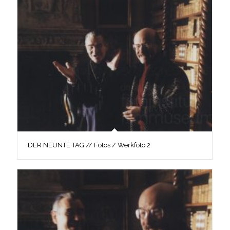
DER NEUNTE TAG // Fotos / Werkfoto 2