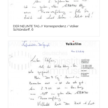
DER NEUNTE TAG // Korrespondenz / Volker
Schlöndorff, 6