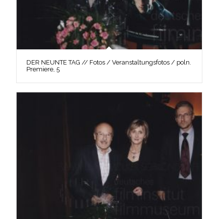
DER NEUNTE TAG // Fotos / Veranstaltungsfotos / poln.
Premiere, 5