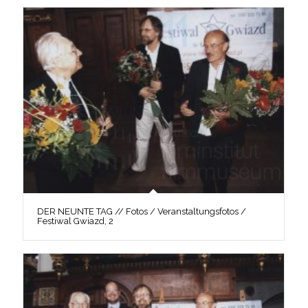
DER NEUNTE TAG // Fotos / Veranstaltungsfotos /
Festiwal Gwiazd, 2