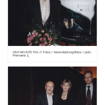
DER NEUNTE TAG // Fotos / Veranstaltungsfotos / poln.
Premiere, 5