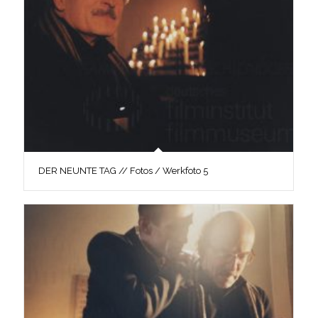
DER NEUNTE TAG // Fotos / Werkfoto 5