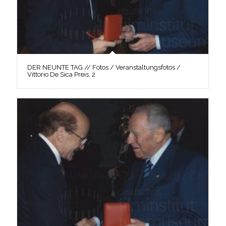
DER NEUNTE TAG // Fotos / Veranstaltungsfotos /
Vittorio De Sica Preis, 2