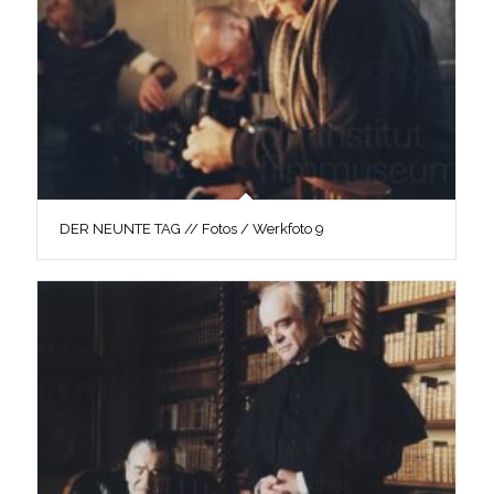
DER NEUNTE TAG // Fotos / Werkfoto 9