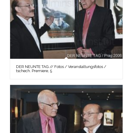
DER NEUNTE TAG // Fotos / Veranstaltungsfotos /
tschech. Premiere, 5