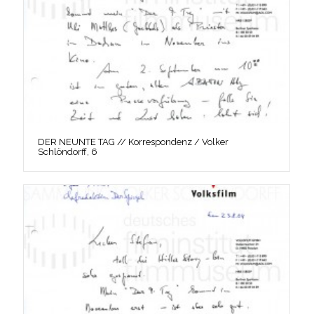
DER NEUNTE TAG // Korrespondenz / Volker
Schlöndorff, 6