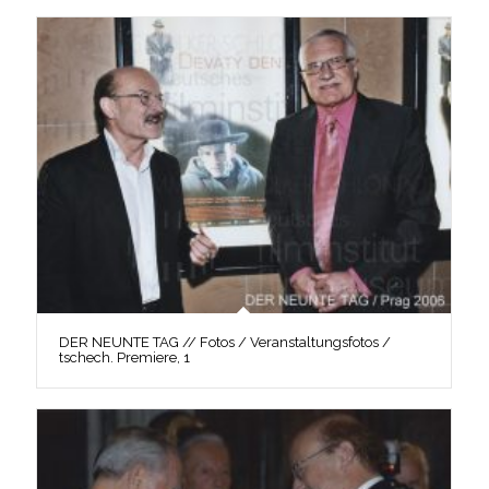
DER NEUNTE TAG // Fotos / Veranstaltungsfotos /
tschech. Premiere, 1