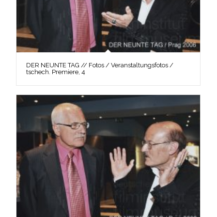
DER NEUNTE TAG // Fotos / Veranstaltungsfotos /
tschech. Premiere, 4