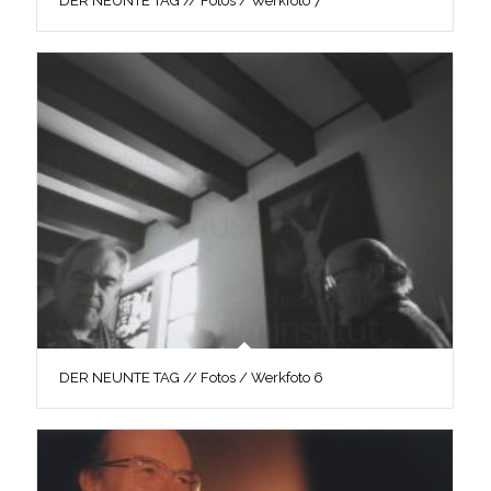
DER NEUNTE TAG // Fotos / Werkfoto 7
DER NEUNTE TAG // Fotos / Werkfoto 6