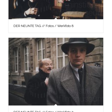
DER NEUNTE TAG // Fotos / Werkfoto 8