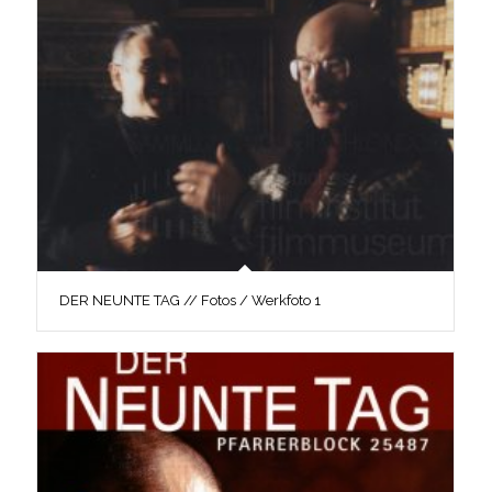
DER NEUNTE TAG // Fotos / Werkfoto 1