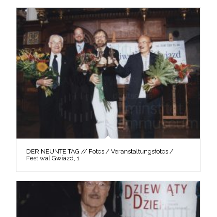
DER NEUNTE TAG // Fotos / Veranstaltungsfotos /
Festiwal Gwiazd, 1