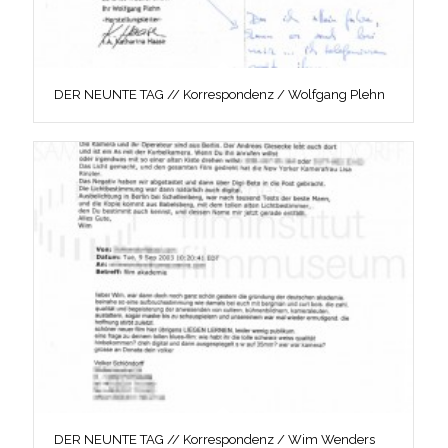
DER NEUNTE TAG // Korrespondenz / Wolfgang Plehn
DER NEUNTE TAG // Korrespondenz / Wim Wenders