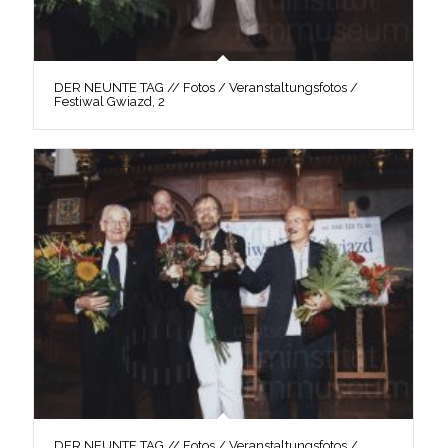
DER NEUNTE TAG // Fotos / Veranstaltungsfotos /
Festiwal Gwiazd, 2
DER NEUNTE TAG // Fotos / Veranstaltungsfotos /