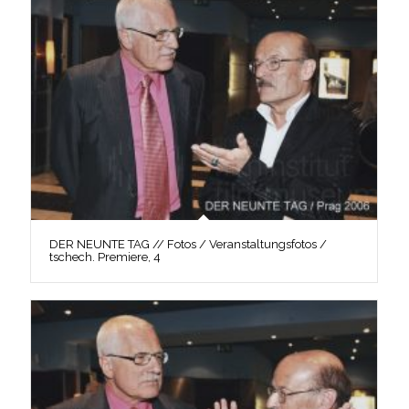
DER NEUNTE TAG // Fotos / Veranstaltungsfotos /
tschech. Premiere, 4