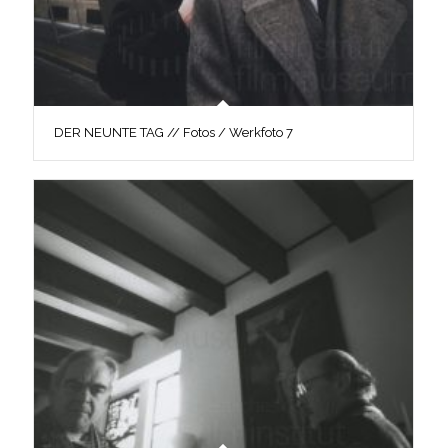
DER NEUNTE TAG // Fotos / Werkfoto 7