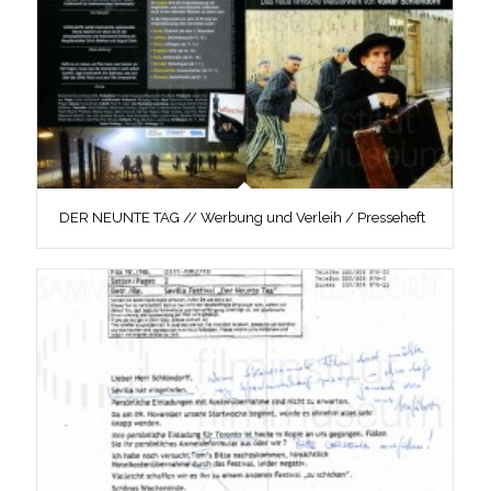
DER NEUNTE TAG // Werbung und Verleih / Presseheft