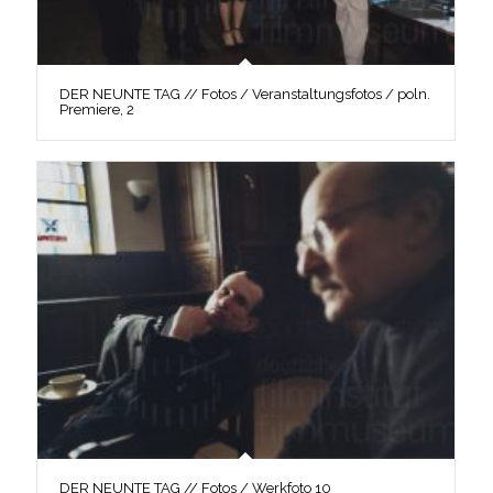
DER NEUNTE TAG // Fotos / Veranstaltungsfotos / poln.
Premiere, 2
DER NEUNTE TAG // Fotos / Werkfoto 10