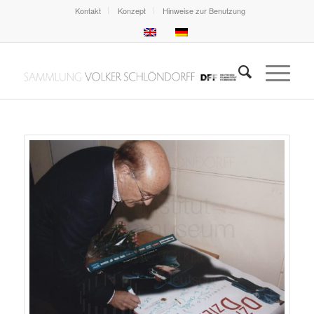
Kontakt
Konzept
Hinweise zur Benutzung