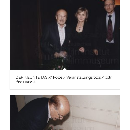
DER NEUNTE TAG // Fotos / Veranstaltungsfotos / poln.
Premiere, 4