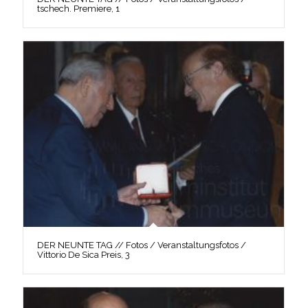
tschech. Premiere, 1
DER NEUNTE TAG // Fotos / Veranstaltungsfotos /
Vittorio De Sica Preis, 3