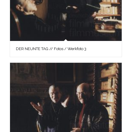
DER NEUNTE TAG // Fotos / Werkfoto 3