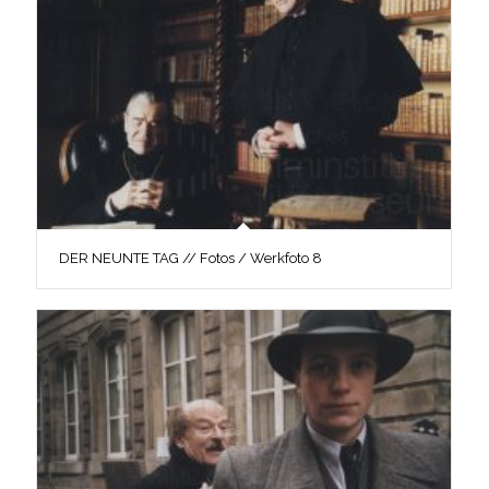
DER NEUNTE TAG // Fotos / Werkfoto 8