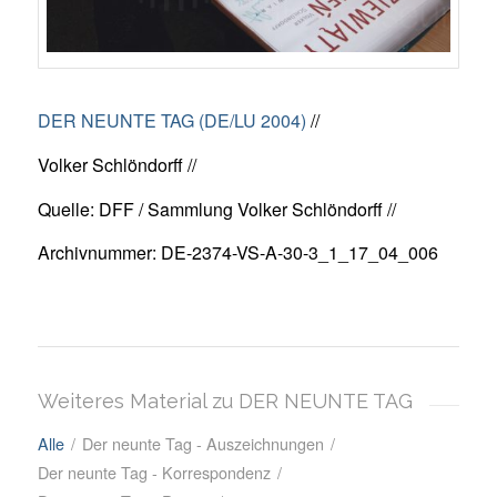
DER NEUNTE TAG (DE/LU 2004)
//
Volker Schlöndorff //
Quelle: DFF / Sammlung Volker Schlöndorff //
Archivnummer: DE-2374-VS-A-30-3_1_17_04_006
Weiteres Material zu DER NEUNTE TAG
Alle
/
Der neunte Tag - Auszeichnungen
/
Der neunte Tag - Korrespondenz
/