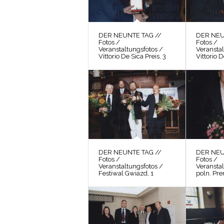
DER NEUNTE TAG //
DER NEU
Fotos /
Fotos /
Veranstaltungsfotos /
Veranstal
Vittorio De Sica Preis, 3
Vittorio D
DER NEUNTE TAG //
DER NEU
Fotos /
Fotos /
Veranstaltungsfotos /
Veranstal
Festiwal Gwiazd, 1
poln. Pre