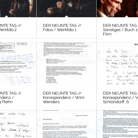
NTE TAG //
DER NEUNTE TAG //
DER NEUNTE TAG 
erkfoto 2
Fotos / Werkfoto 1
Sonstiges / Buch 
Film
NTE TAG //
DER NEUNTE TAG //
DER NEUNTE TAG 
ndenz /
Korrespondenz / Wim
Korrespondenz / V
 Plehn
Wenders
Schlöndorff, 6