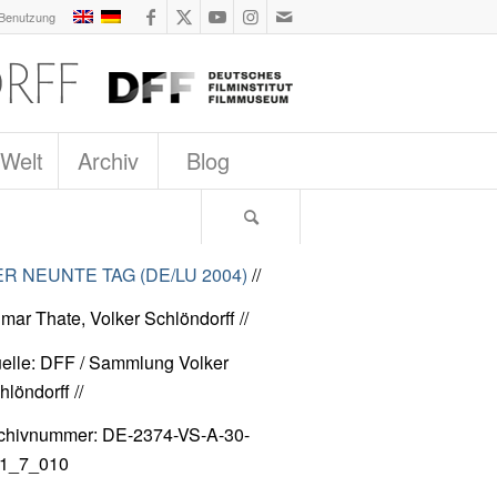
 Benutzung
 Welt
Archiv
Blog
R NEUNTE TAG (DE/LU 2004)
//
lmar Thate, Volker Schlöndorff //
elle: DFF / Sammlung Volker
hlöndorff //
chivnummer: DE-2374-VS-A-30-
1_7_010