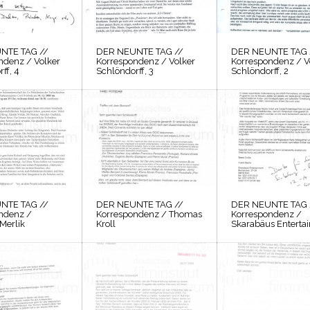
NTE TAG //
DER NEUNTE TAG //
DER NEUNTE TAG 
ndenz / Volker
Korrespondenz / Volker
Korrespondenz / V
ff, 4
Schlöndorff, 3
Schlöndorff, 2
NTE TAG //
DER NEUNTE TAG //
DER NEUNTE TAG 
ndenz /
Korrespondenz / Thomas
Korrespondenz /
Merlik
Kroll
Skarabäus Enterta