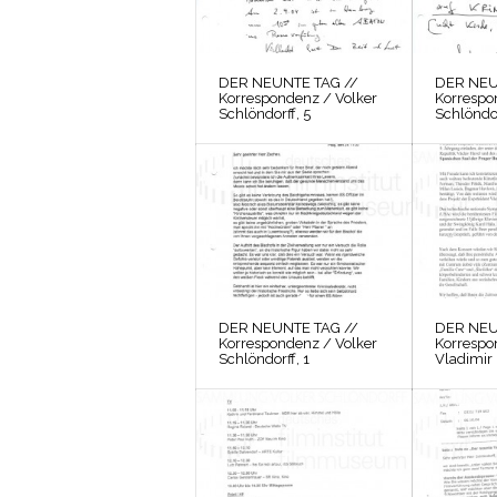
DER NEUNTE TAG //
DER NEU
Korrespondenz / Volker
Korrespo
Schlöndorff, 5
Schlöndor
DER NEUNTE TAG //
DER NEU
Korrespondenz / Volker
Korrespo
Schlöndorff, 1
Vladimir 