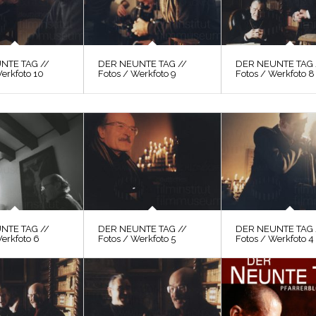
NTE TAG //
DER NEUNTE TAG //
DER NEUNTE TAG 
erkfoto 10
Fotos / Werkfoto 9
Fotos / Werkfoto 8
NTE TAG //
DER NEUNTE TAG //
DER NEUNTE TAG 
Werkfoto 6
Fotos / Werkfoto 5
Fotos / Werkfoto 4