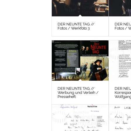
DER NEUNTE TAG //
DER NEU
Fotos / Werkfoto 3
Fotos / W
DER NEUNTE TAG //
DER NEU
Werbung und Verleih /
Korrespo
Presseheft
Wolfgang