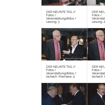
DER NEUNTE TAG //
DER NEU
Fotos /
Fotos /
Veranstaltungsfotos /
Veranstal
Lesung, 3
Lesung, 
DER NEUNTE TAG //
DER NEU
Fotos /
Fotos /
Veranstaltungsfotos /
Veranstal
tschech. Premiere, 4
tschech. 