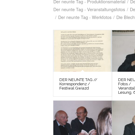
Der neunte Tag - Produktionsmaterial
/
De
Der neunte Tag - Veranstaltungsfotos
/
De
/
Der neunte Tag - Werkfotos
/
Die Blech
DER NEUNTE TAG //
DER NEU
Korrespondenz /
Fotos /
Festiwal Gwiazd
Veranstal
Lesung, 