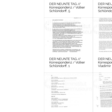
DER NEUNTE TAG //
DER NEU
Korrespondenz / Volker
Korrespo
Schlöndorff, 5
Schlöndor
DER NEUNTE TAG //
DER NEU
Korrespondenz / Volker
Korrespo
Schlöndorff, 1
Vladimir 