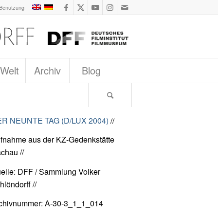
 Benutzung
 Welt
Archiv
Blog
R NEUNTE TAG (D/LUX 2004)
//
fnahme aus der KZ-Gedenkstätte
chau //
elle: DFF / Sammlung Volker
hlöndorff //
chivnummer: A-30-3_1_1_014