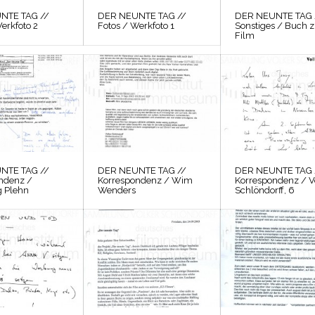
NTE TAG //
DER NEUNTE TAG //
DER NEUNTE TAG 
erkfoto 2
Fotos / Werkfoto 1
Sonstiges / Buch 
Film
NTE TAG //
DER NEUNTE TAG //
DER NEUNTE TAG 
ndenz /
Korrespondenz / Wim
Korrespondenz / V
 Plehn
Wenders
Schlöndorff, 6