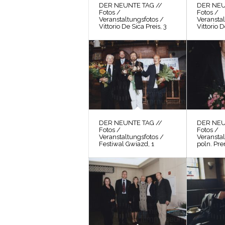
DER NEUNTE TAG //
DER NEU
Fotos /
Fotos /
Veranstaltungsfotos /
Veranstal
Vittorio De Sica Preis, 3
Vittorio D
DER NEUNTE TAG //
DER NEU
Fotos /
Fotos /
Veranstaltungsfotos /
Veranstal
Festiwal Gwiazd, 1
poln. Pre