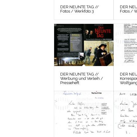
DER NEUNTE TAG //
DER NEU
Fotos / Werkfoto 3
Fotos / W
DER NEUNTE TAG //
DER NEU
Werbung und Verleih /
Korrespo
Presseheft
Wolfgang