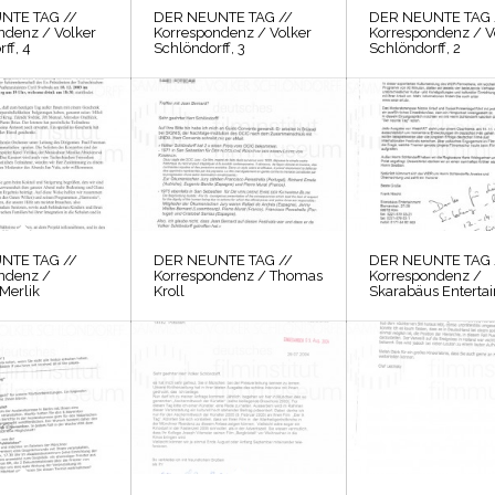
NTE TAG //
DER NEUNTE TAG //
DER NEUNTE TAG 
ndenz / Volker
Korrespondenz / Volker
Korrespondenz / V
ff, 4
Schlöndorff, 3
Schlöndorff, 2
NTE TAG //
DER NEUNTE TAG //
DER NEUNTE TAG 
ndenz /
Korrespondenz / Thomas
Korrespondenz /
Merlik
Kroll
Skarabäus Enterta