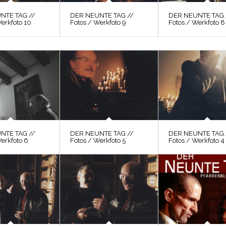
NTE TAG //
DER NEUNTE TAG //
DER NEUNTE TAG 
erkfoto 10
Fotos / Werkfoto 9
Fotos / Werkfoto 8
NTE TAG //
DER NEUNTE TAG //
DER NEUNTE TAG 
Werkfoto 6
Fotos / Werkfoto 5
Fotos / Werkfoto 4