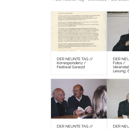
DER NEUNTE TAG //
DER NEU
Korrespondenz /
Fotos /
Festiwal Gwiazd
Veranstal
Lesung, 
DER NEUNTE TAG //
DER NEU