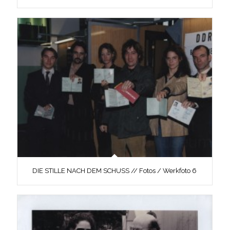
DIE STILLE NACH DEM SCHUSS // Fotos / Werkfoto 6