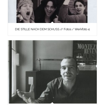
DIE STILLE NACH DEM SCHUSS // Fotos / Werkfoto 4