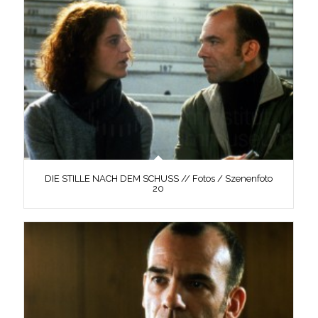
DIE STILLE NACH DEM SCHUSS // Fotos / Szenenfoto
20