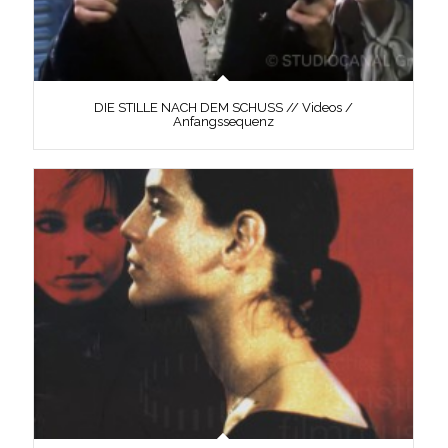
DIE STILLE NACH DEM SCHUSS // Videos /
Anfangssequenz