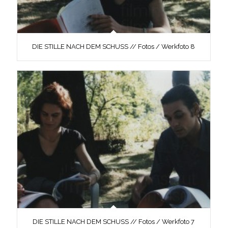
DIE STILLE NACH DEM SCHUSS // Fotos / Werkfoto 8
DIE STILLE NACH DEM SCHUSS // Fotos / Werkfoto 7