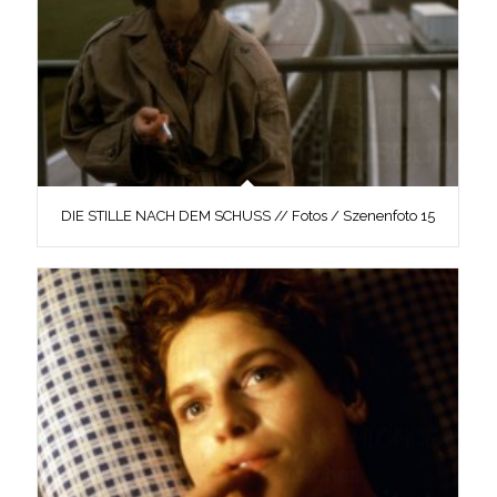
DIE STILLE NACH DEM SCHUSS // Fotos / Szenenfoto 15