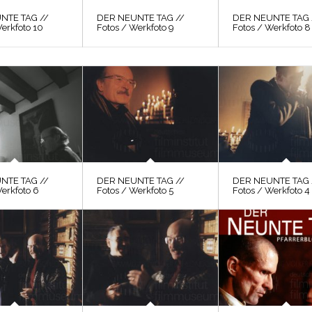
NTE TAG //
DER NEUNTE TAG //
DER NEUNTE TAG 
erkfoto 10
Fotos / Werkfoto 9
Fotos / Werkfoto 8
NTE TAG //
DER NEUNTE TAG //
DER NEUNTE TAG 
Werkfoto 6
Fotos / Werkfoto 5
Fotos / Werkfoto 4