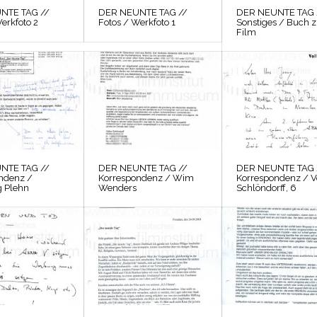
NTE TAG //
DER NEUNTE TAG //
DER NEUNTE TAG 
erkfoto 2
Fotos / Werkfoto 1
Sonstiges / Buch 
Film
NTE TAG //
DER NEUNTE TAG //
DER NEUNTE TAG 
ndenz /
Korrespondenz / Wim
Korrespondenz / V
 Plehn
Wenders
Schlöndorff, 6