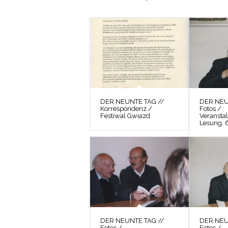
DER NEUNTE TAG //
DER NEU
Korrespondenz /
Fotos /
Festiwal Gwiazd
Veranstal
Lesung, 
DER NEUNTE TAG //
DER NEU
Fotos /
Fotos /