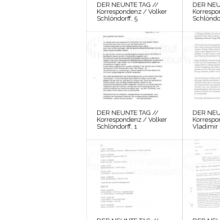
DER NEUNTE TAG //
DER NEU
Korrespondenz / Volker
Korrespo
Schlöndorff, 5
Schlöndor
DER NEUNTE TAG //
DER NEU
Korrespondenz / Volker
Korrespo
Schlöndorff, 1
Vladimir 