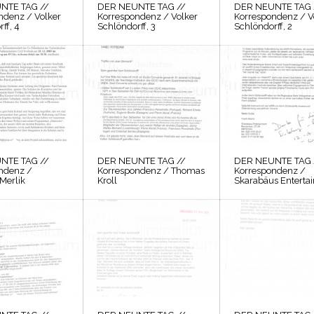
NTE TAG //
DER NEUNTE TAG //
DER NEUNTE TAG 
ndenz / Volker
Korrespondenz / Volker
Korrespondenz / V
ff, 4
Schlöndorff, 3
Schlöndorff, 2
NTE TAG //
DER NEUNTE TAG //
DER NEUNTE TAG 
ndenz /
Korrespondenz / Thomas
Korrespondenz /
Merlik
Kroll
Skarabäus Enterta