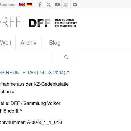
 Benutzung
 Welt
Archiv
Blog
R NEUNTE TAG (D/LUX 2004)
//
fnahme aus der KZ-Gedenkstätte
chau //
elle: DFF / Sammlung Volker
hlöndorff //
chivnummer: A-30-3_1_1_016