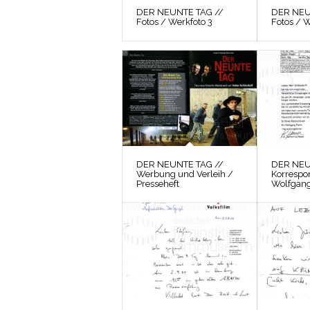
DER NEUNTE TAG //
DER NEU
Fotos / Werkfoto 3
Fotos / W
DER NEUNTE TAG //
DER NEU
Werbung und Verleih /
Korrespo
Presseheft
Wolfgang