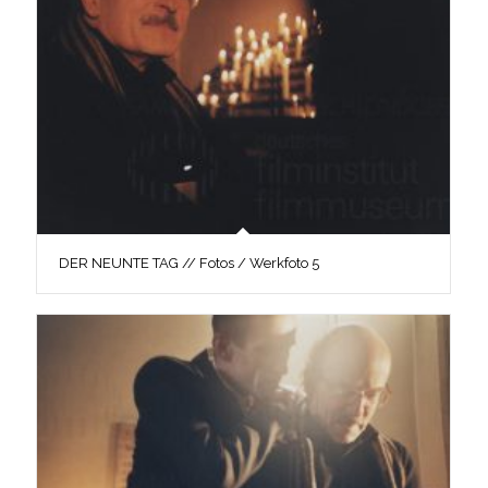
DER NEUNTE TAG // Fotos / Werkfoto 5