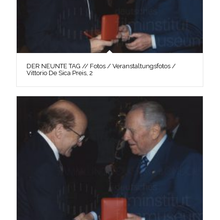
DER NEUNTE TAG // Fotos / Veranstaltungsfotos /
Vittorio De Sica Preis, 2