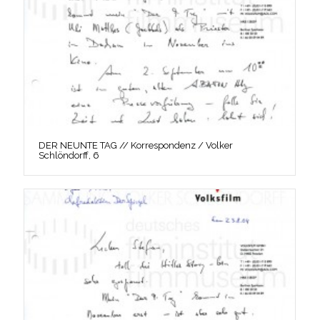
DER NEUNTE TAG // Korrespondenz / Volker
Schlöndorff, 6