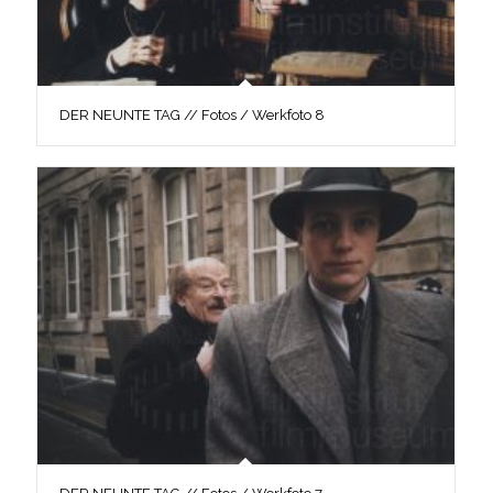
DER NEUNTE TAG // Fotos / Werkfoto 8