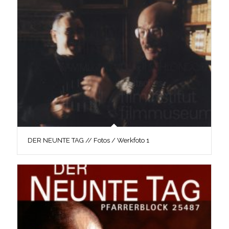
DER NEUNTE TAG // Fotos / Werkfoto 1