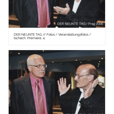
DER NEUNTE TAG // Fotos / Veranstaltungsfotos /
tschech. Premiere, 4