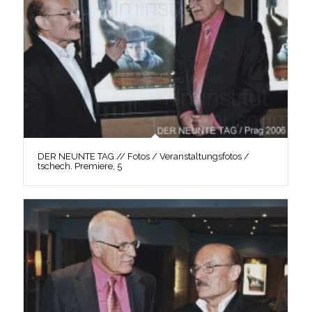
DER NEUNTE TAG // Fotos / Veranstaltungsfotos /
tschech. Premiere, 5