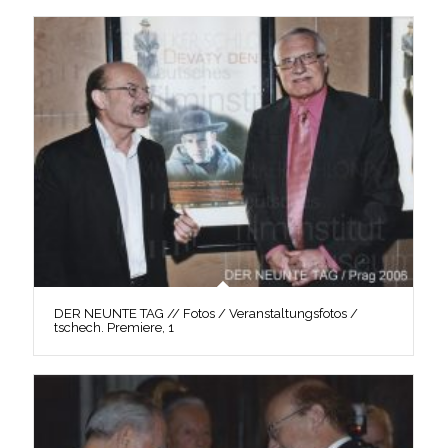
DER NEUNTE TAG // Fotos / Veranstaltungsfotos /
tschech. Premiere, 1