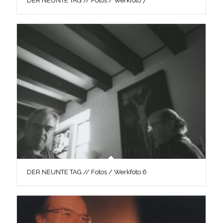
DER NEUNTE TAG // Fotos / Werkfoto 7
DER NEUNTE TAG // Fotos / Werkfoto 6