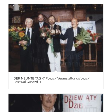
DER NEUNTE TAG // Fotos / Veranstaltungsfotos /
Festiwal Gwiazd, 1