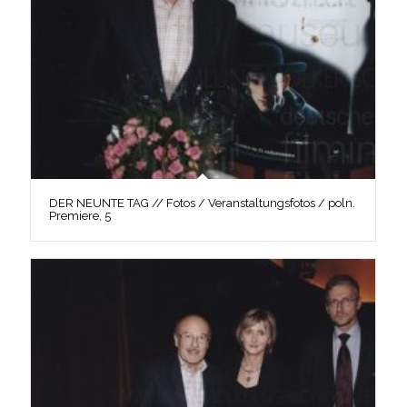
DER NEUNTE TAG // Fotos / Veranstaltungsfotos / poln.
Premiere, 5