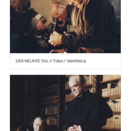
DER NEUNTE TAG // Fotos / Werkfoto 9