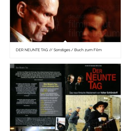
DER NEUNTE TAG // Sonstiges / Buch zum Film