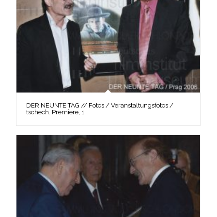
DER NEUNTE TAG // Fotos / Veranstaltungsfotos /
tschech. Premiere, 1