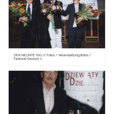
DER NEUNTE TAG // Fotos / Veranstaltungsfotos /
Festiwal Gwiazd, 1