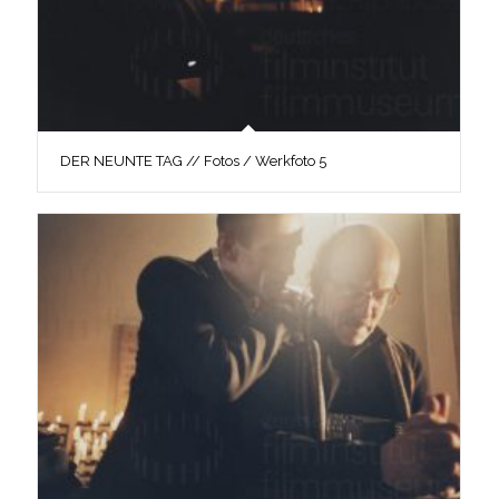
DER NEUNTE TAG // Fotos / Werkfoto 5