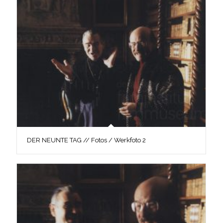
DER NEUNTE TAG // Fotos / Werkfoto 2