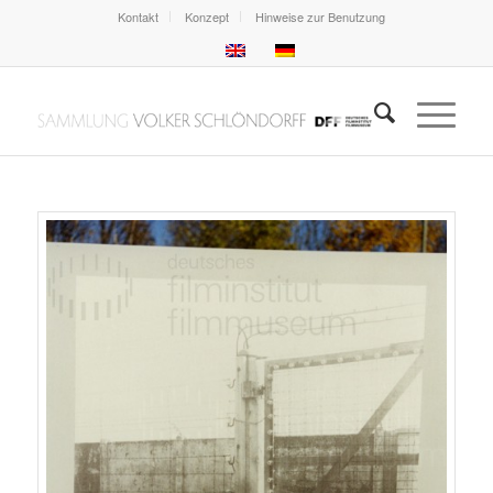
Kontakt
Konzept
Hinweise zur Benutzung