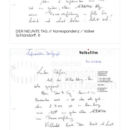
DER NEUNTE TAG // Korrespondenz / Volker
Schlöndorff, 6