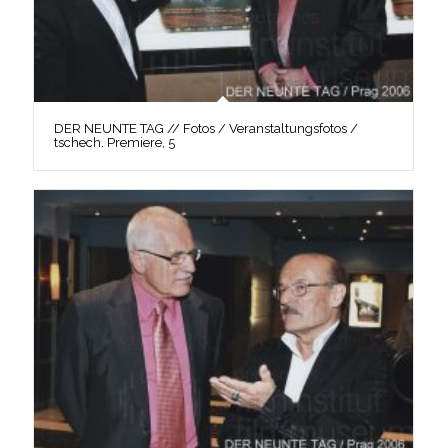
DER NEUNTE TAG // Fotos / Veranstaltungsfotos /
tschech. Premiere, 5