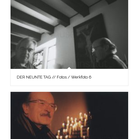
DER NEUNTE TAG // Fotos / Werkfoto 6