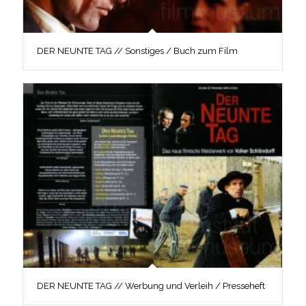
DER NEUNTE TAG // Sonstiges / Buch zum Film
DER NEUNTE TAG // Werbung und Verleih / Presseheft