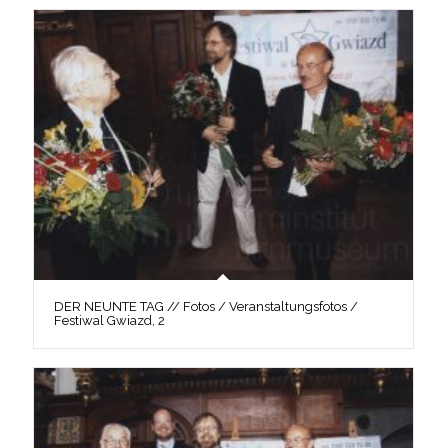
DER NEUNTE TAG // Fotos / Veranstaltungsfotos /
Festiwal Gwiazd, 2