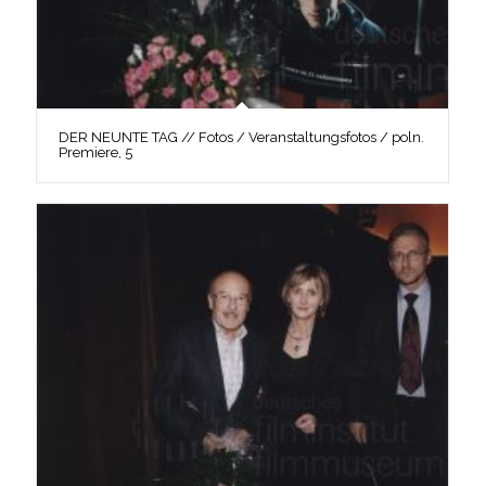
DER NEUNTE TAG // Fotos / Veranstaltungsfotos / poln.
Premiere, 5