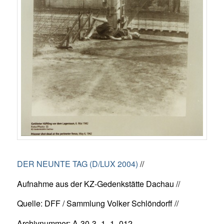
DER NEUNTE TAG (D/LUX 2004)
//
Aufnahme aus der KZ-Gedenkstätte Dachau //
Quelle: DFF / Sammlung Volker Schlöndorff //
Archivnummer: A-30-3_1_1_012