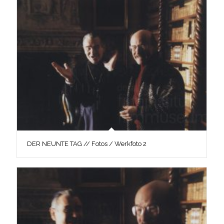
DER NEUNTE TAG // Fotos / Werkfoto 2