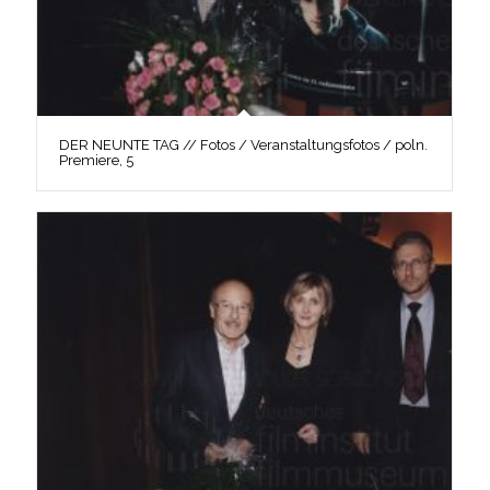
DER NEUNTE TAG // Fotos / Veranstaltungsfotos / poln.
Premiere, 5