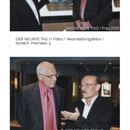
DER NEUNTE TAG // Fotos / Veranstaltungsfotos /
tschech. Premiere, 5