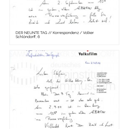
DER NEUNTE TAG // Korrespondenz / Volker
Schlöndorff, 6