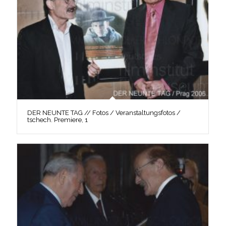
DER NEUNTE TAG // Fotos / Veranstaltungsfotos /
tschech. Premiere, 1