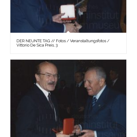
DER NEUNTE TAG // Fotos / Veranstaltungsfotos /
Vittorio De Sica Preis, 3