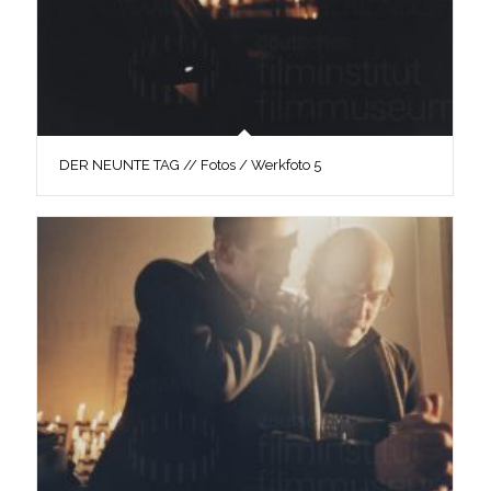
DER NEUNTE TAG // Fotos / Werkfoto 5