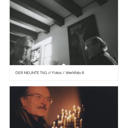
DER NEUNTE TAG // Fotos / Werkfoto 6