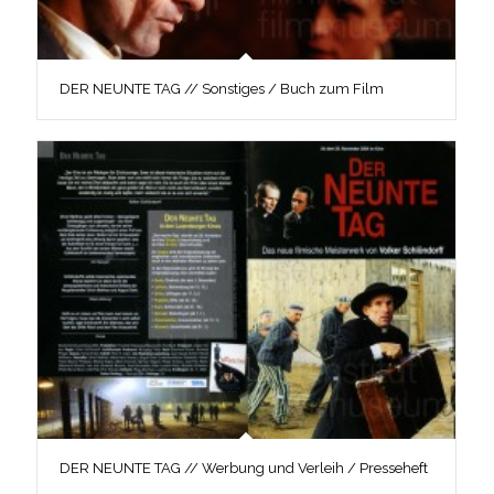
DER NEUNTE TAG // Sonstiges / Buch zum Film
DER NEUNTE TAG // Werbung und Verleih / Presseheft