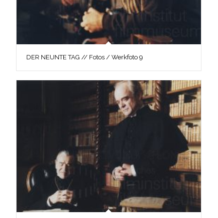
DER NEUNTE TAG // Fotos / Werkfoto 9