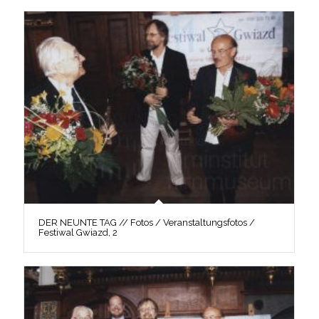
DER NEUNTE TAG // Fotos / Veranstaltungsfotos /
Festiwal Gwiazd, 2