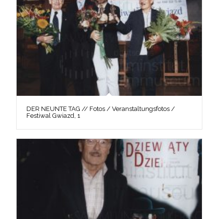
DER NEUNTE TAG // Fotos / Veranstaltungsfotos /
Festiwal Gwiazd, 1