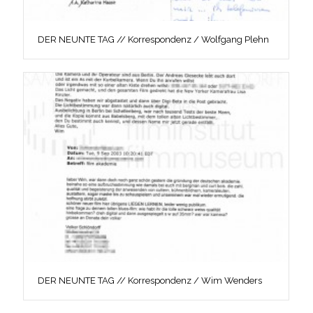
DER NEUNTE TAG // Korrespondenz / Wolfgang Plehn
DER NEUNTE TAG // Korrespondenz / Wim Wenders