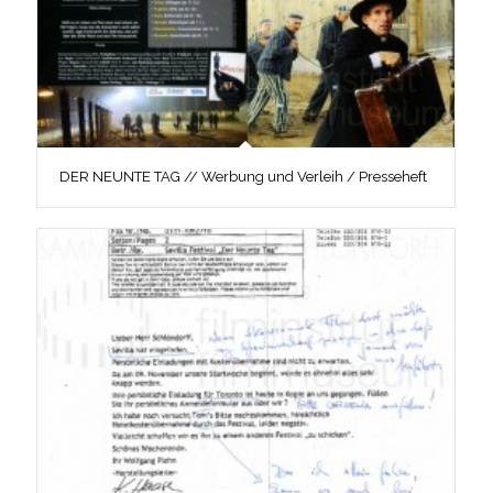
DER NEUNTE TAG // Werbung und Verleih / Presseheft