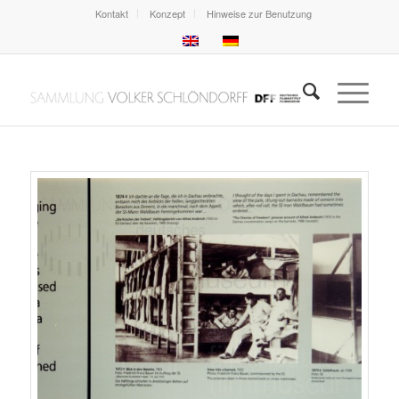
Kontakt
Konzept
Hinweise zur Benutzung