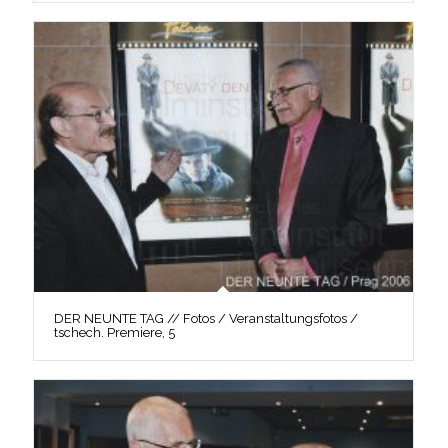
DER NEUNTE TAG // Fotos / Veranstaltungsfotos /
tschech. Premiere, 5