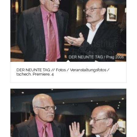
DER NEUNTE TAG // Fotos / Veranstaltungsfotos /
tschech. Premiere, 4