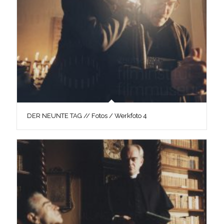
DER NEUNTE TAG // Fotos / Werkfoto 4