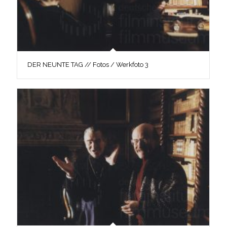
DER NEUNTE TAG // Fotos / Werkfoto 3