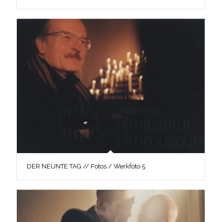
DER NEUNTE TAG // Fotos / Werkfoto 5