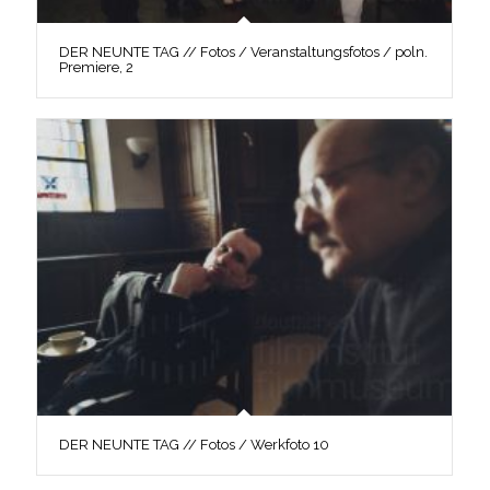
DER NEUNTE TAG // Fotos / Veranstaltungsfotos / poln.
Premiere, 2
DER NEUNTE TAG // Fotos / Werkfoto 10