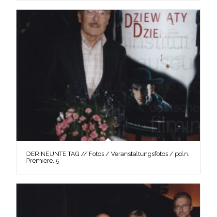
DER NEUNTE TAG // Fotos / Veranstaltungsfotos / poln.
Premiere, 5