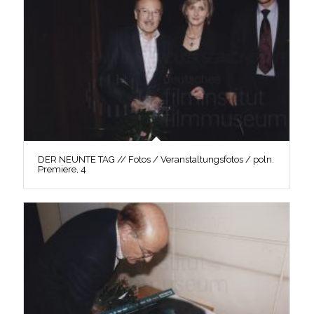
DER NEUNTE TAG // Fotos / Veranstaltungsfotos / poln.
Premiere, 4