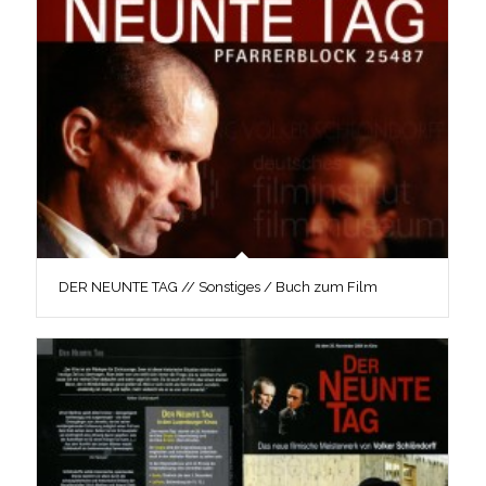
DER NEUNTE TAG // Sonstiges / Buch zum Film