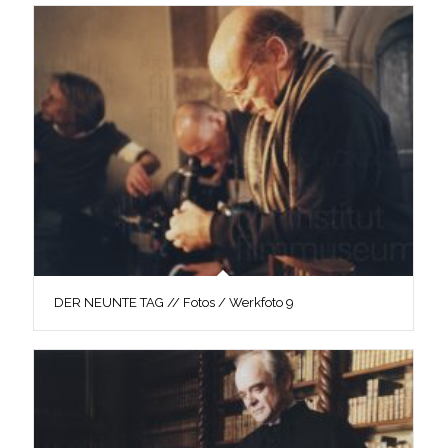
DER NEUNTE TAG // Fotos / Werkfoto 9