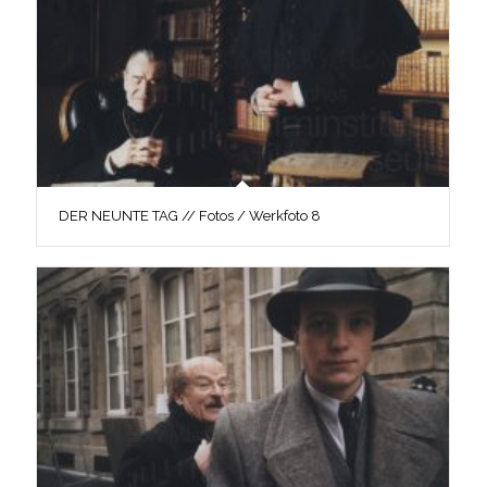
DER NEUNTE TAG // Fotos / Werkfoto 8