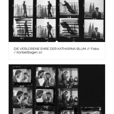
DIE VERLORENE EHRE DER KATHARINA BLUM // Fotos
/ Kontaktbogen 10