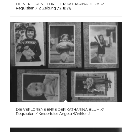
DIE VERLORENE EHRE DER KATHARINA BLUM //
Requisiten / Z Zeitung 7.2.1975
DIE VERLORENE EHRE DER KATHARINA BLUM //
Requisiten / Kinderfotos Angela Winkler, 2