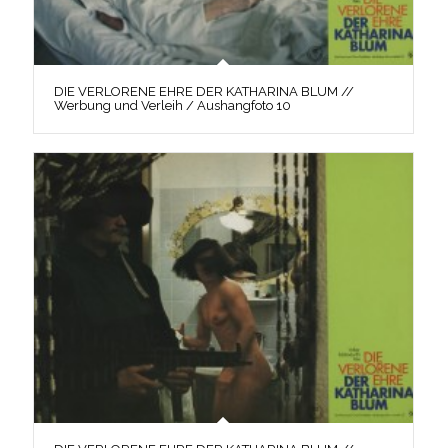
DIE VERLORENE EHRE DER KATHARINA BLUM //
Werbung und Verleih / Aushangfoto 10