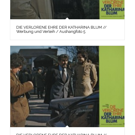
DIE VERLORENE EHRE DER KATHARINA BLUM //
Werbung und Verleih / Aushangfoto 5