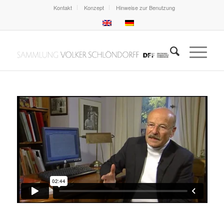
Kontakt
Konzept
Hinweise zur Benutzung