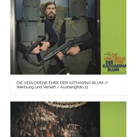
DIE VERLORENE EHRE DER KATHARINA BLUM //
Werbung und Verleih / Aushangfoto 12