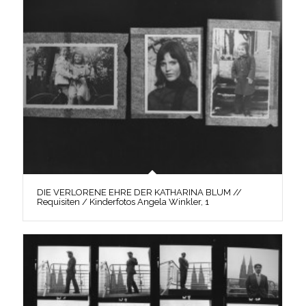
DIE VERLORENE EHRE DER KATHARINA BLUM //
Requisiten / Kinderfotos Angela Winkler, 1