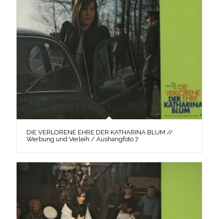
DIE VERLORENE EHRE DER KATHARINA BLUM //
Werbung und Verleih / Aushangfoto 7