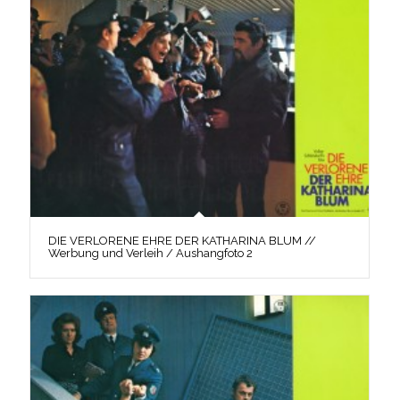
DIE VERLORENE EHRE DER KATHARINA BLUM //
Werbung und Verleih / Aushangfoto 2