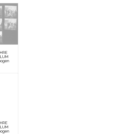
EHRE
BLUM
bogen
EHRE
BLUM
bogen