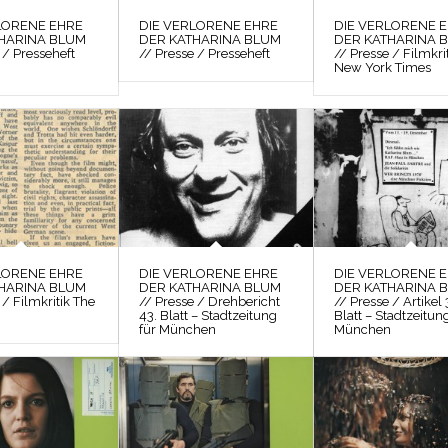
LORENE EHRE
DIE VERLORENE EHRE
DIE VERLORENE 
HARINA BLUM
DER KATHARINA BLUM
DER KATHARINA 
 / Presseheft
// Presse / Presseheft
// Presse / Filmkri
New York Times
LORENE EHRE
DIE VERLORENE EHRE
DIE VERLORENE 
HARINA BLUM
DER KATHARINA BLUM
DER KATHARINA 
 / Filmkritik The
// Presse / Drehbericht
// Presse / Artikel 
43. Blatt – Stadtzeitung
Blatt – Stadtzeitun
für München
München