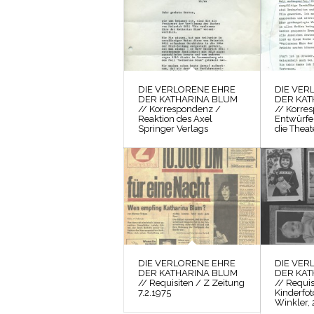
DIE VERLORENE EHRE
DIE VER
DER KATHARINA BLUM
DER KAT
// Korrespondenz /
// Korre
Reaktion des Axel
Entwürfe
Springer Verlags
die Theat
DIE VERLORENE EHRE
DIE VER
DER KATHARINA BLUM
DER KAT
// Requisiten / Z Zeitung
// Requis
7.2.1975
Kinderfo
Winkler, 