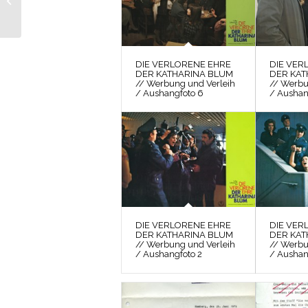
KATHARINA BLUM //
Fotos / Szenenfoto 16
DIE VERLORENE EHRE
DIE VER
DER KATHARINA BLUM
DER KAT
// Werbung und Verleih
// Werbu
/ Aushangfoto 6
/ Aushan
DIE VERLORENE EHRE
DIE VER
DER KATHARINA BLUM
DER KAT
// Werbung und Verleih
// Werbu
/ Aushangfoto 2
/ Aushan