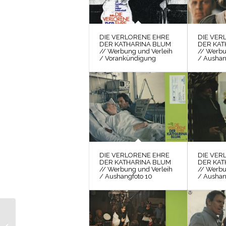
DIE VERLORENE EHRE
DIE VER
DER KATHARINA BLUM
DER KAT
// Werbung und Verleih
// Werbu
/ Vorankündigung
/ Aushan
DIE VERLORENE EHRE
DIE VER
DER KATHARINA BLUM
DER KAT
// Werbung und Verleih
// Werbu
/ Aushangfoto 10
/ Aushan
DIE VERLORENE
EHRE DER