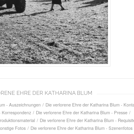
RLORENE EHRE DER KATHARINA BLUM
Blum - Auszeichnungen
/
Die verlorene Ehre der Katharina Blum - Kon
 - Korrespondenz
/
Die verlorene Ehre der Katharina Blum - Presse
/
roduktionsmaterial
/
Die verlorene Ehre der Katharina Blum - Requisit
Sonstige Fotos
/
Die verlorene Ehre der Katharina Blum - Szenenfotos