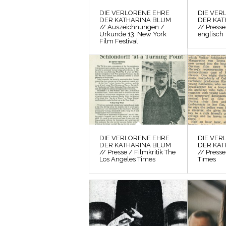
DIE VERLORENE EHRE
DIE VER
DER KATHARINA BLUM
DER KAT
// Auszeichnungen /
// Presse
Urkunde 13. New York
englisch
Film Festival
DIE VERLORENE EHRE
DIE VER
DER KATHARINA BLUM
DER KAT
// Presse / Filmkritik The
// Presse
Los Angeles Times
Times