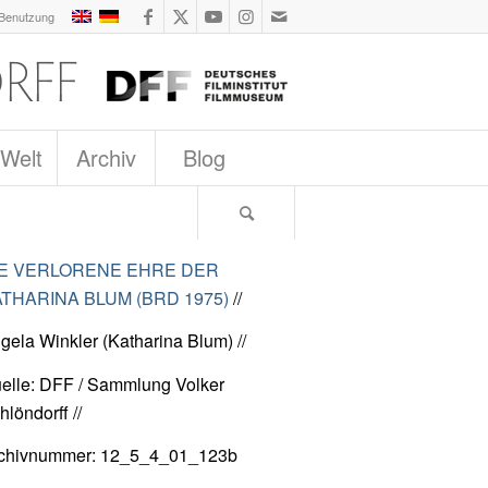
 Benutzung
 Welt
Archiv
Blog
IE VERLORENE EHRE DER
THARINA BLUM (BRD 1975)
//
gela Winkler (Katharina Blum) //
elle: DFF / Sammlung Volker
hlöndorff //
chivnummer: 12_5_4_01_123b