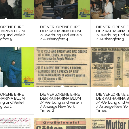
LORENE EHRE
DIE VERLORENE EHRE
DIE VERLORENE 
HARINA BLUM
DER KATHARINA BLUM
DER KATHARINA 
ng und Verleih
// Werbung und Verleih
// Werbung und Ve
gfoto 5
/ Aushangfoto 4
/ Aushangfoto 3
LORENE EHRE
DIE VERLORENE EHRE
DIE VERLORENE 
HARINA BLUM
DER KATHARINA BLUM
DER KATHARINA 
ng und Verleih
// Werbung und Verleih
// Werbung und Ve
gfoto 1
/ Anzeige New York
/ Anzeige New Yo
Times, 2
Times