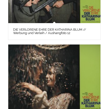
DIE VERLORENE EHRE DER KATHARINA BLUM //
Werbung und Verleih / Aushangfoto 12