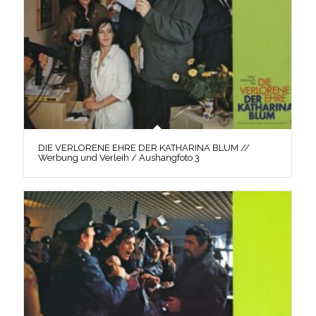
DIE VERLORENE EHRE DER KATHARINA BLUM //
Werbung und Verleih / Aushangfoto 3