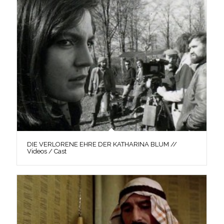
DIE VERLORENE EHRE DER KATHARINA BLUM //
Videos / Cast