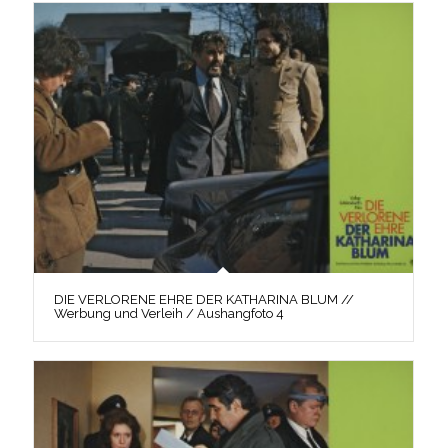
DIE VERLORENE EHRE DER KATHARINA BLUM //
Werbung und Verleih / Aushangfoto 4