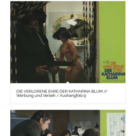
DIE VERLORENE EHRE DER KATHARINA BLUM //
Werbung und Verleih / Aushangfoto 9