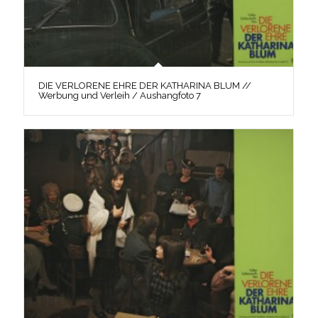
DIE VERLORENE EHRE DER KATHARINA BLUM //
Werbung und Verleih / Aushangfoto 7