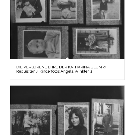
DIE VERLORENE EHRE DER KATHARINA BLUM //
Requisiten / Kinderfotos Angela Winkler, 2