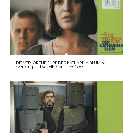
DIE VERLORENE EHRE DER KATHARINA BLUM //
Werbung und Verleih / Aushangfoto 13