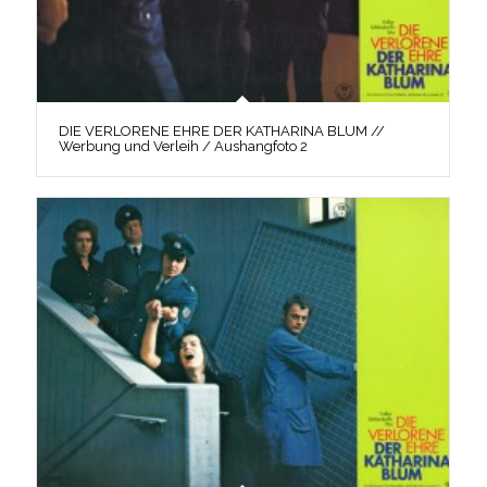
DIE VERLORENE EHRE DER KATHARINA BLUM //
Werbung und Verleih / Aushangfoto 2