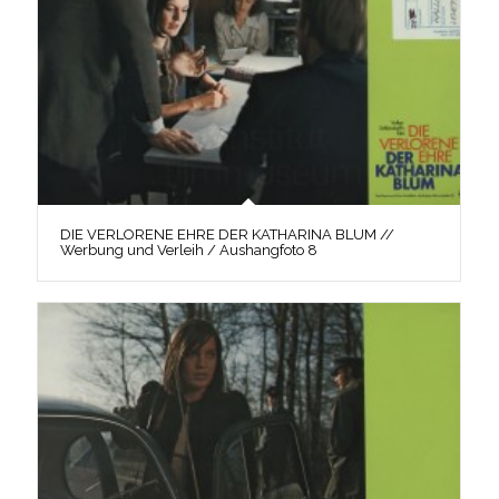
DIE VERLORENE EHRE DER KATHARINA BLUM //
Werbung und Verleih / Aushangfoto 8