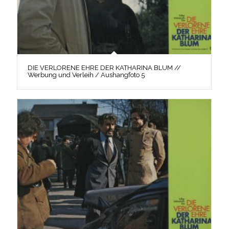
DIE VERLORENE EHRE DER KATHARINA BLUM //
Werbung und Verleih / Aushangfoto 5