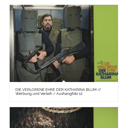
DIE VERLORENE EHRE DER KATHARINA BLUM //
Werbung und Verleih / Aushangfoto 12