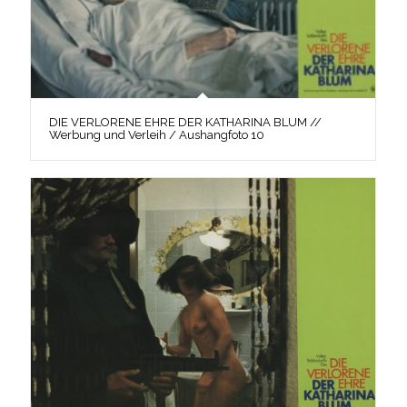
DIE VERLORENE EHRE DER KATHARINA BLUM //
Werbung und Verleih / Aushangfoto 10