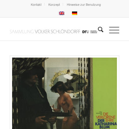
Kontakt
Konzept
Hinweise zur Benutzung