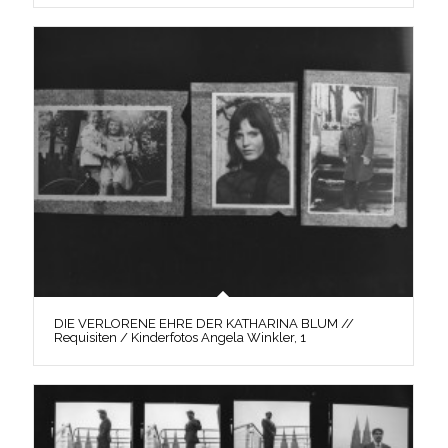
DIE VERLORENE EHRE DER KATHARINA BLUM //
Requisiten / Kinderfotos Angela Winkler, 1