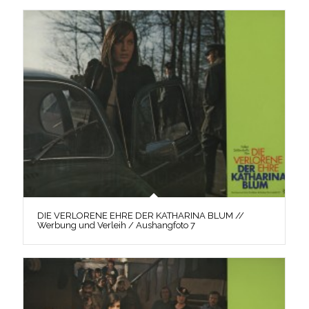
DIE VERLORENE EHRE DER KATHARINA BLUM //
Werbung und Verleih / Aushangfoto 7