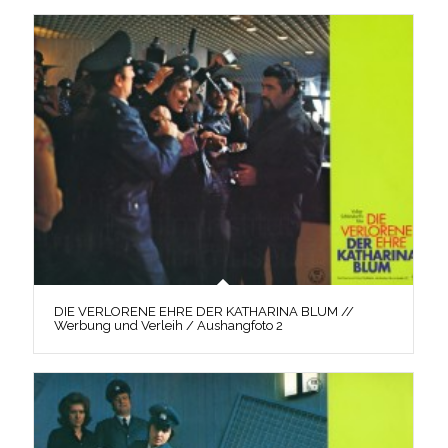
DIE VERLORENE EHRE DER KATHARINA BLUM //
Werbung und Verleih / Aushangfoto 2