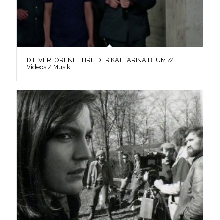
DIE VERLORENE EHRE DER KATHARINA BLUM //
Videos / Musik