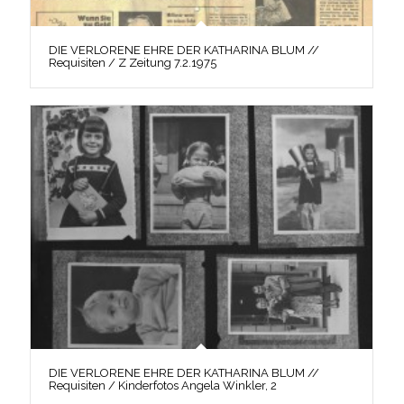
DIE VERLORENE EHRE DER KATHARINA BLUM //
Requisiten / Z Zeitung 7.2.1975
DIE VERLORENE EHRE DER KATHARINA BLUM //
Requisiten / Kinderfotos Angela Winkler, 2