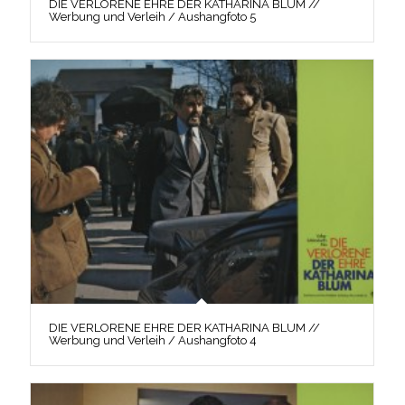
DIE VERLORENE EHRE DER KATHARINA BLUM //
Werbung und Verleih / Aushangfoto 5
DIE VERLORENE EHRE DER KATHARINA BLUM //
Werbung und Verleih / Aushangfoto 4