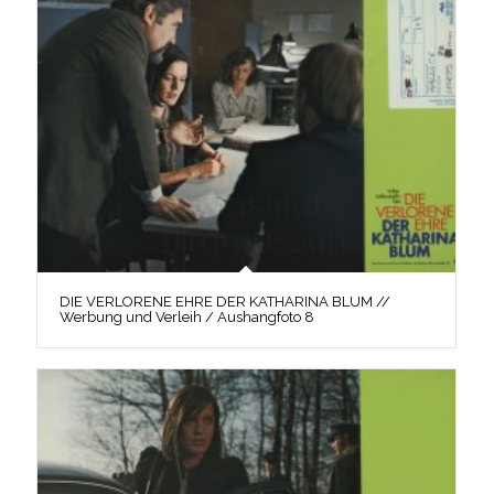
DIE VERLORENE EHRE DER KATHARINA BLUM //
Werbung und Verleih / Aushangfoto 8