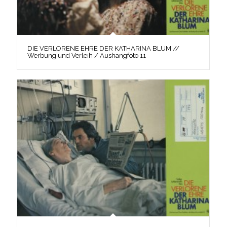
DIE VERLORENE EHRE DER KATHARINA BLUM //
Werbung und Verleih / Aushangfoto 11