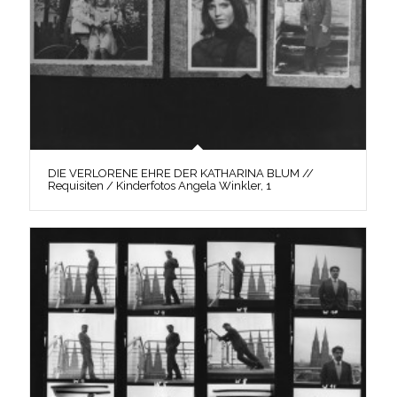
DIE VERLORENE EHRE DER KATHARINA BLUM //
Requisiten / Kinderfotos Angela Winkler, 1