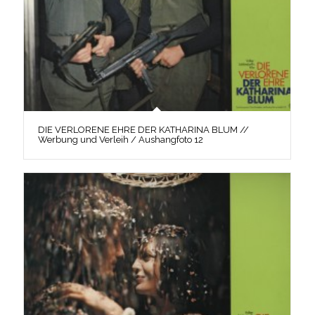
DIE VERLORENE EHRE DER KATHARINA BLUM //
Werbung und Verleih / Aushangfoto 12