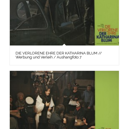
DIE VERLORENE EHRE DER KATHARINA BLUM //
Werbung und Verleih / Aushangfoto 7