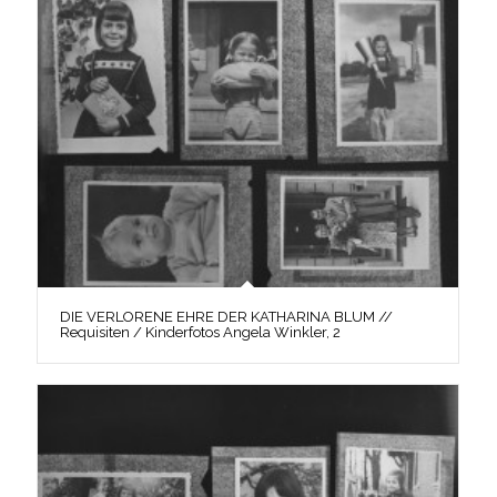
DIE VERLORENE EHRE DER KATHARINA BLUM //
Requisiten / Kinderfotos Angela Winkler, 2