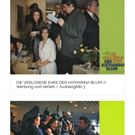
DIE VERLORENE EHRE DER KATHARINA BLUM //
Werbung und Verleih / Aushangfoto 3