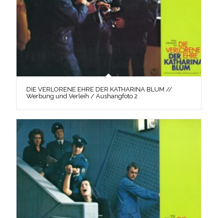
DIE VERLORENE EHRE DER KATHARINA BLUM //
Werbung und Verleih / Aushangfoto 2