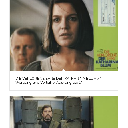
DIE VERLORENE EHRE DER KATHARINA BLUM //
Werbung und Verleih / Aushangfoto 13