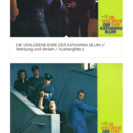
DIE VERLORENE EHRE DER KATHARINA BLUM //
Werbung und Verleih / Aushangfoto 2