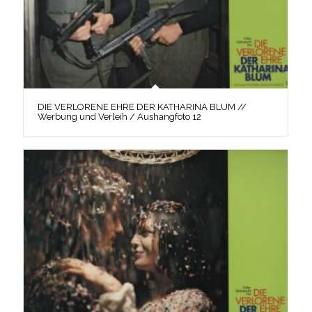
DIE VERLORENE EHRE DER KATHARINA BLUM //
Werbung und Verleih / Aushangfoto 12