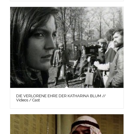
DIE VERLORENE EHRE DER KATHARINA BLUM //
Videos / Cast