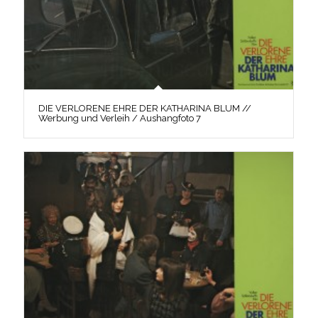
DIE VERLORENE EHRE DER KATHARINA BLUM //
Werbung und Verleih / Aushangfoto 7