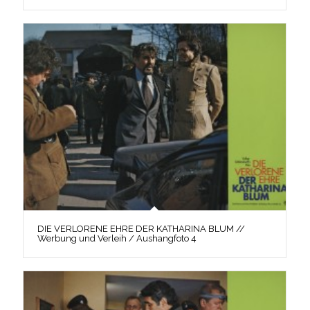
DIE VERLORENE EHRE DER KATHARINA BLUM //
Werbung und Verleih / Aushangfoto 4