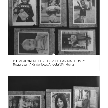
DIE VERLORENE EHRE DER KATHARINA BLUM //
Requisiten / Kinderfotos Angela Winkler, 2