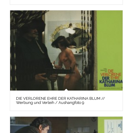
DIE VERLORENE EHRE DER KATHARINA BLUM //
Werbung und Verleih / Aushangfoto 9