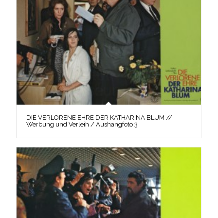
DIE VERLORENE EHRE DER KATHARINA BLUM //
Werbung und Verleih / Aushangfoto 3