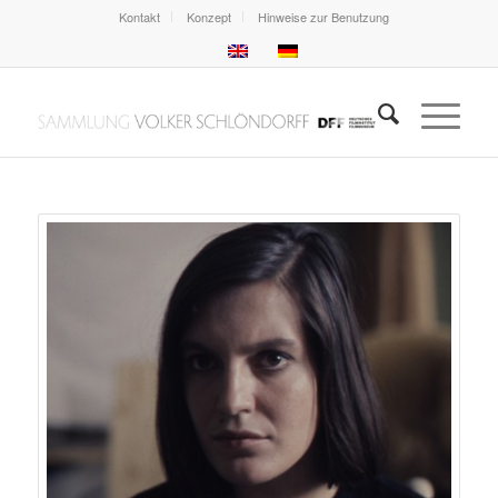
Kontakt
Konzept
Hinweise zur Benutzung