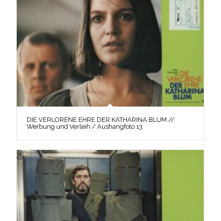
DIE VERLORENE EHRE DER KATHARINA BLUM //
Werbung und Verleih / Aushangfoto 13