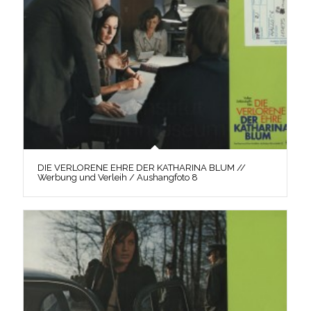
DIE VERLORENE EHRE DER KATHARINA BLUM //
Werbung und Verleih / Aushangfoto 8