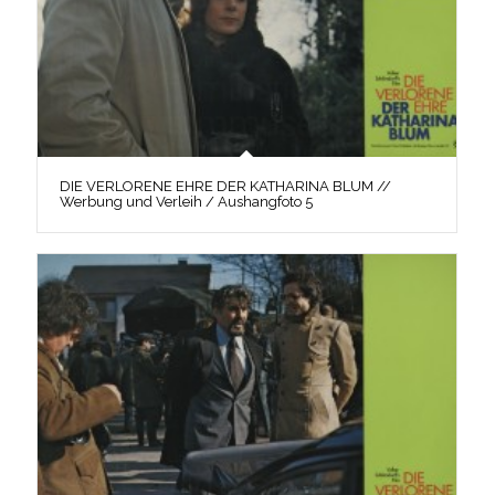
DIE VERLORENE EHRE DER KATHARINA BLUM //
Werbung und Verleih / Aushangfoto 5