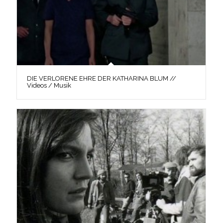
DIE VERLORENE EHRE DER KATHARINA BLUM //
Videos / Musik