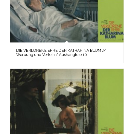
DIE VERLORENE EHRE DER KATHARINA BLUM //
Werbung und Verleih / Aushangfoto 10