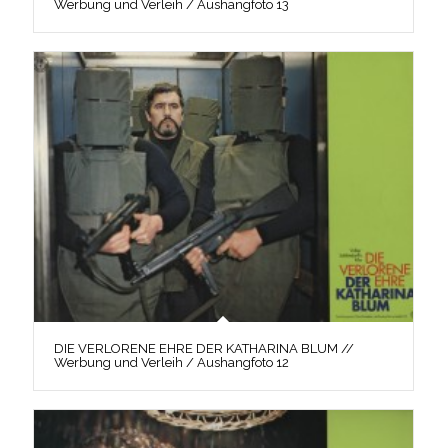
Werbung und Verleih / Aushangfoto 13
DIE VERLORENE EHRE DER KATHARINA BLUM //
Werbung und Verleih / Aushangfoto 12