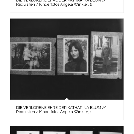
DIE VERLORENE EHRE DER KATHARINA BLUM //
Requisiten / Kinderfotos Angela Winkler, 2
DIE VERLORENE EHRE DER KATHARINA BLUM //
Requisiten / Kinderfotos Angela Winkler, 1