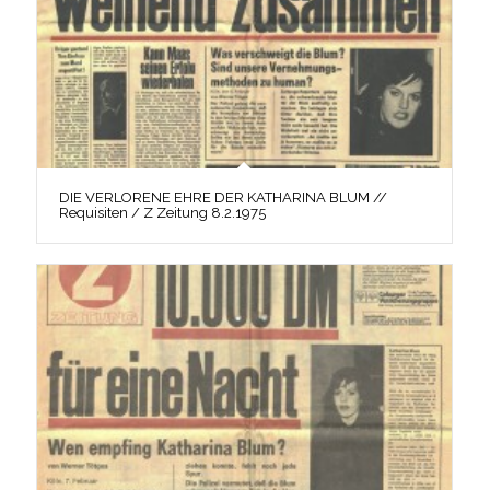
DIE VERLORENE EHRE DER KATHARINA BLUM //
Requisiten / Z Zeitung 8.2.1975