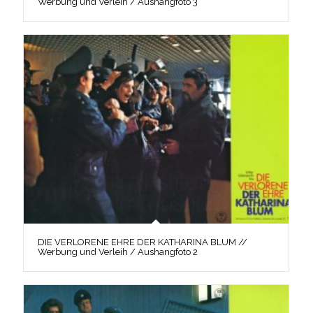
Werbung und Verleih / Aushangfoto 3
DIE VERLORENE EHRE DER KATHARINA BLUM //
Werbung und Verleih / Aushangfoto 2