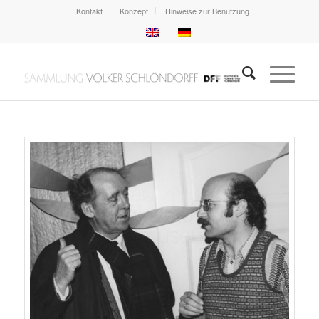
Kontakt
Konzept
Hinweise zur Benutzung