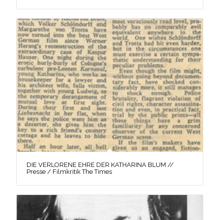
DIE VERLORENE EHRE DER KATHARINA BLUM //
Presse / Filmkritik The Times