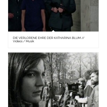
DIE VERLORENE EHRE DER KATHARINA BLUM //
Videos / Musik