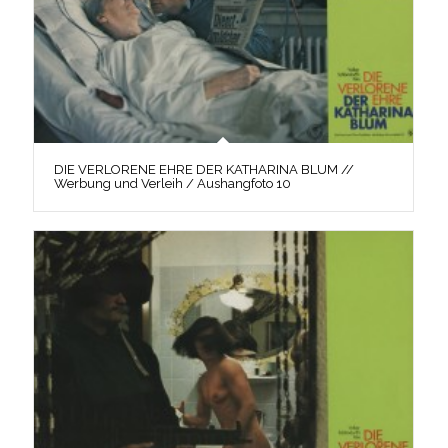
DIE VERLORENE EHRE DER KATHARINA BLUM //
Werbung und Verleih / Aushangfoto 10