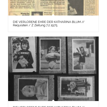
DIE VERLORENE EHRE DER KATHARINA BLUM //
Requisiten / Z Zeitung 7.2.1975