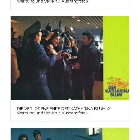
Werbung und Verleih / Aushangfoto 3
DIE VERLORENE EHRE DER KATHARINA BLUM //
Werbung und Verleih / Aushangfoto 2