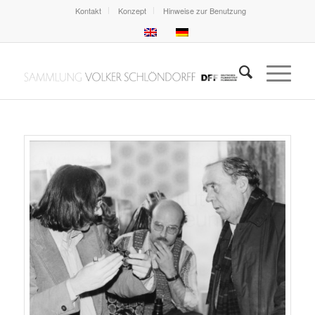
Kontakt
Konzept
Hinweise zur Benutzung