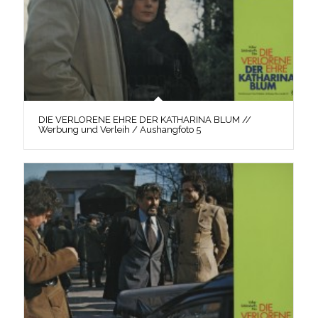
DIE VERLORENE EHRE DER KATHARINA BLUM //
Werbung und Verleih / Aushangfoto 5