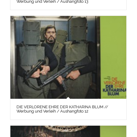
Werbung und Verleih / Aushangfoto 13
DIE VERLORENE EHRE DER KATHARINA BLUM //
Werbung und Verleih / Aushangfoto 12