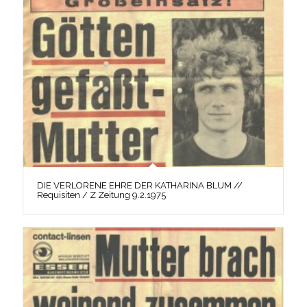
DIE VERLORENE EHRE DER KATHARINA BLUM //
Requisiten / Z Zeitung 9.2.1975