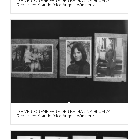
DIE VERLORENE EHRE DER KATHARINA BLUM //
Requisiten / Kinderfotos Angela Winkler, 2
DIE VERLORENE EHRE DER KATHARINA BLUM //
Requisiten / Kinderfotos Angela Winkler, 1