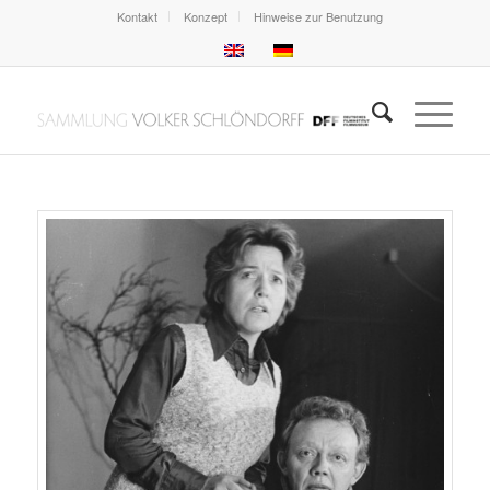
Kontakt
Konzept
Hinweise zur Benutzung