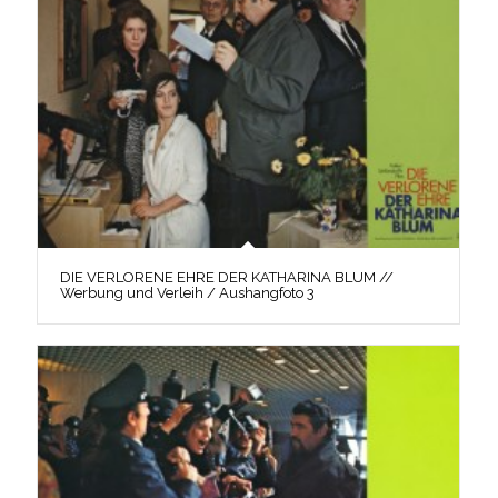
DIE VERLORENE EHRE DER KATHARINA BLUM //
Werbung und Verleih / Aushangfoto 3