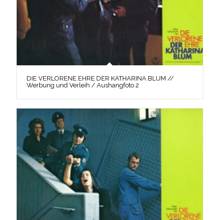
DIE VERLORENE EHRE DER KATHARINA BLUM //
Werbung und Verleih / Aushangfoto 2