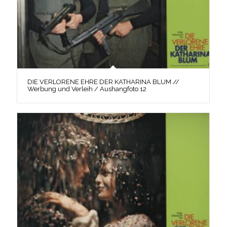
DIE VERLORENE EHRE DER KATHARINA BLUM //
Werbung und Verleih / Aushangfoto 12