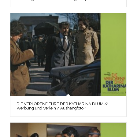
DIE VERLORENE EHRE DER KATHARINA BLUM //
Werbung und Verleih / Aushangfoto 4