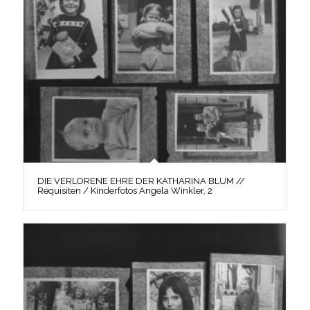
DIE VERLORENE EHRE DER KATHARINA BLUM //
Requisiten / Kinderfotos Angela Winkler, 2