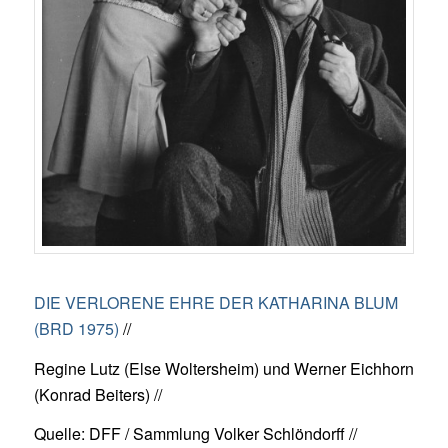
DIE VERLORENE EHRE DER KATHARINA BLUM
(BRD 1975)
//
Regine Lutz (Else Woltersheim) und Werner Eichhorn
(Konrad Beiters) //
Quelle: DFF / Sammlung Volker Schlöndorff //