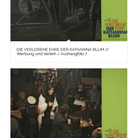
DIE VERLORENE EHRE DER KATHARINA BLUM //
Werbung und Verleih / Aushangfoto 7