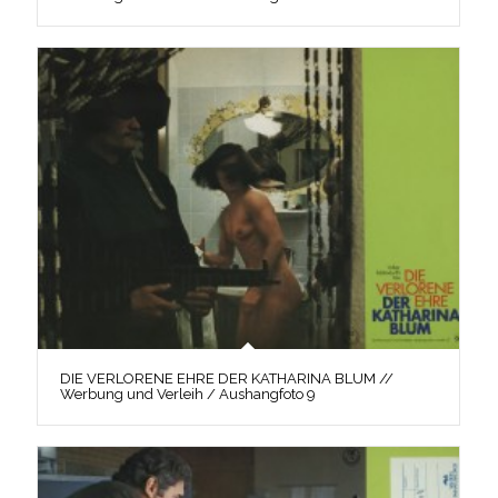
DIE VERLORENE EHRE DER KATHARINA BLUM //
Werbung und Verleih / Aushangfoto 9