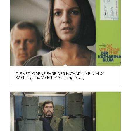
DIE VERLORENE EHRE DER KATHARINA BLUM //
Werbung und Verleih / Aushangfoto 13