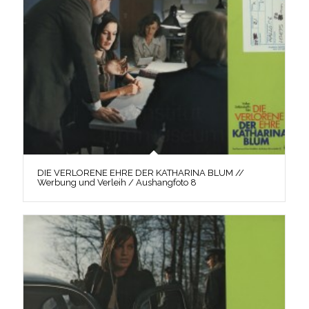
DIE VERLORENE EHRE DER KATHARINA BLUM //
Werbung und Verleih / Aushangfoto 8