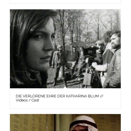
DIE VERLORENE EHRE DER KATHARINA BLUM //
Videos / Cast