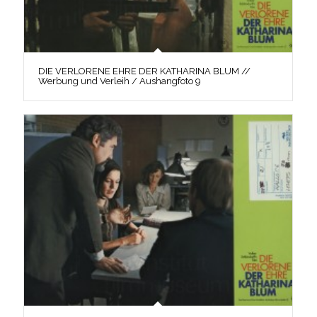
DIE VERLORENE EHRE DER KATHARINA BLUM //
Werbung und Verleih / Aushangfoto 9