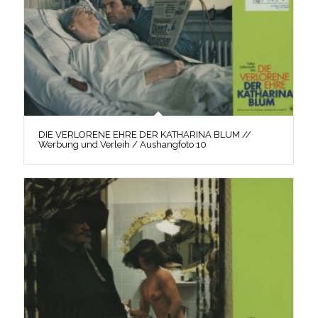
DIE VERLORENE EHRE DER KATHARINA BLUM //
Werbung und Verleih / Aushangfoto 10