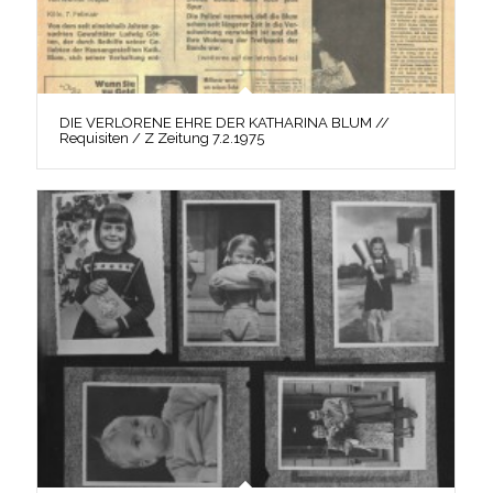
DIE VERLORENE EHRE DER KATHARINA BLUM //
Requisiten / Z Zeitung 7.2.1975