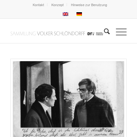
Kontakt
Konzept
Hinweise zur Benutzung