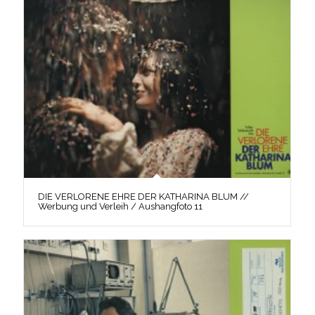
DIE VERLORENE EHRE DER KATHARINA BLUM //
Werbung und Verleih / Aushangfoto 11