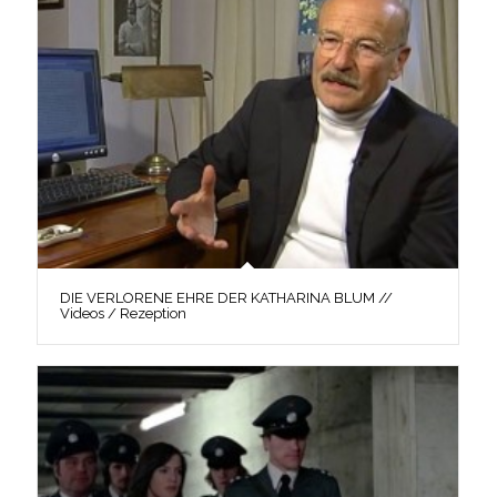
DIE VERLORENE EHRE DER KATHARINA BLUM //
Videos / Rezeption