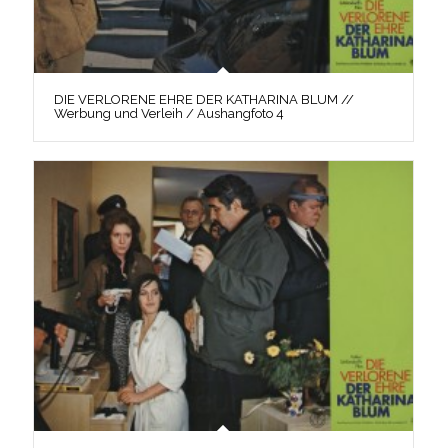
DIE VERLORENE EHRE DER KATHARINA BLUM //
Werbung und Verleih / Aushangfoto 4