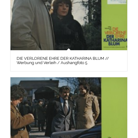
DIE VERLORENE EHRE DER KATHARINA BLUM //
Werbung und Verleih / Aushangfoto 5