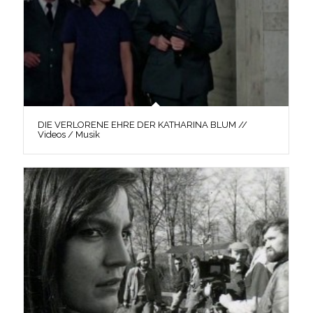
DIE VERLORENE EHRE DER KATHARINA BLUM //
Videos / Musik