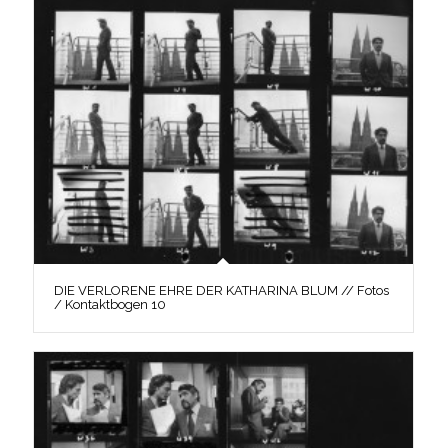
DIE VERLORENE EHRE DER KATHARINA BLUM // Fotos
/ Kontaktbogen 10