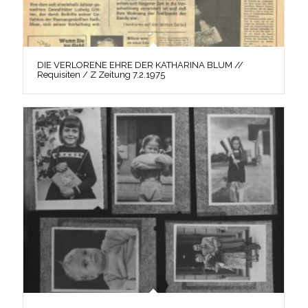
DIE VERLORENE EHRE DER KATHARINA BLUM //
Requisiten / Z Zeitung 7.2.1975