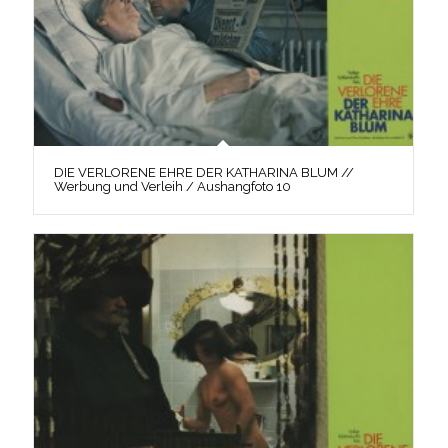
DIE VERLORENE EHRE DER KATHARINA BLUM //
Werbung und Verleih / Aushangfoto 10