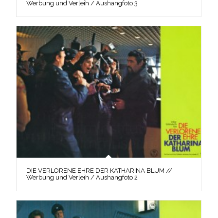
Werbung und Verleih / Aushangfoto 3
DIE VERLORENE EHRE DER KATHARINA BLUM //
Werbung und Verleih / Aushangfoto 2