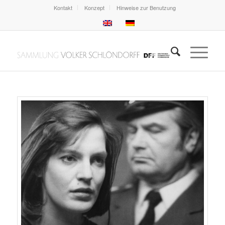
Kontakt
Konzept
Hinweise zur Benutzung