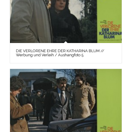
DIE VERLORENE EHRE DER KATHARINA BLUM //
Werbung und Verleih / Aushangfoto 5