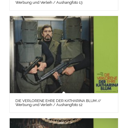
Werbung und Verleih / Aushangfoto 13
DIE VERLORENE EHRE DER KATHARINA BLUM //
Werbung und Verleih / Aushangfoto 12