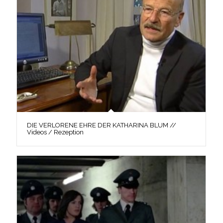
DIE VERLORENE EHRE DER KATHARINA BLUM //
Videos / Rezeption