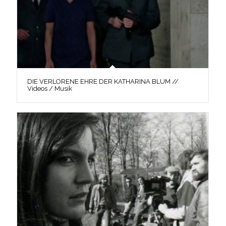
DIE VERLORENE EHRE DER KATHARINA BLUM //
Videos / Musik