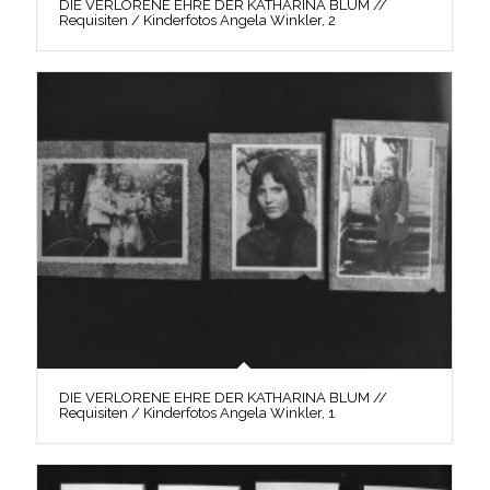
DIE VERLORENE EHRE DER KATHARINA BLUM //
Requisiten / Kinderfotos Angela Winkler, 2
DIE VERLORENE EHRE DER KATHARINA BLUM //
Requisiten / Kinderfotos Angela Winkler, 1