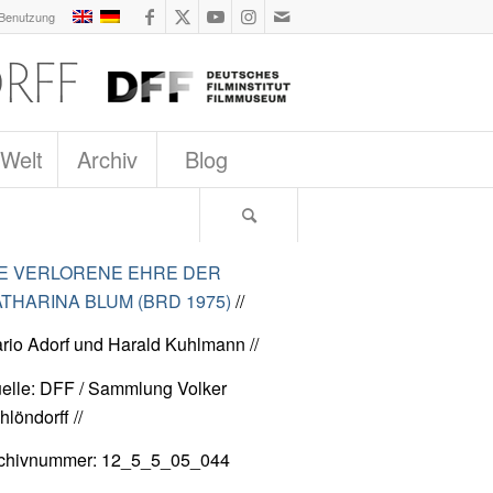
 Benutzung
 Welt
Archiv
Blog
IE VERLORENE EHRE DER
THARINA BLUM (BRD 1975)
//
rio Adorf und Harald Kuhlmann //
elle: DFF / Sammlung Volker
hlöndorff //
chivnummer: 12_5_5_05_044