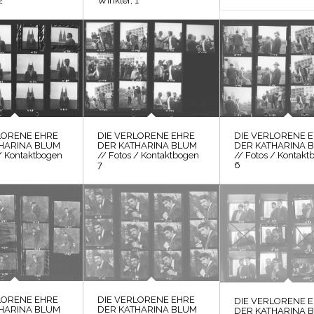
2
Winkler, 1
LORENE EHRE
DIE VERLORENE EHRE
DIE VERLORENE 
HARINA BLUM
DER KATHARINA BLUM
DER KATHARINA 
 / Kontaktbogen
// Fotos / Kontaktbogen
// Fotos / Kontakt
7
6
LORENE EHRE
DIE VERLORENE EHRE
DIE VERLORENE 
HARINA BLUM
DER KATHARINA BLUM
DER KATHARINA 