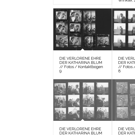
Winkler, 
DIE VERLORENE EHRE
DIE VER
DER KATHARINA BLUM
DER KAT
// Fotos / Kontaktbogen
// Fotos
9
8
DIE VERLORENE EHRE
DIE VER
DER KATHARINA BLUM
DER KAT