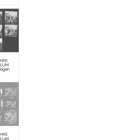
EHRE
BLUM
bogen
EHRE
BLUM