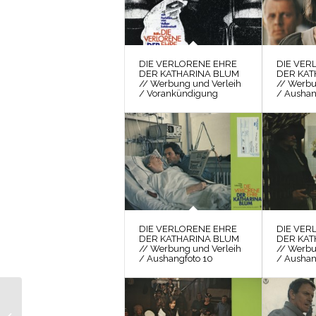
DIE VERLORENE EHRE
DIE VER
DER KATHARINA BLUM
DER KAT
// Werbung und Verleih
// Werbu
/ Vorankündigung
/ Aushan
DIE VERLORENE EHRE
DIE VER
DER KATHARINA BLUM
DER KAT
// Werbung und Verleih
// Werbu
/ Aushangfoto 10
/ Aushan
DIE VERLORENE
EHRE DER