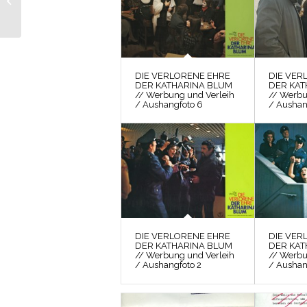
KATHARINA BLUM //
Fotos / Kontaktbogen 1
DIE VERLORENE EHRE
DIE VER
DER KATHARINA BLUM
DER KAT
// Werbung und Verleih
// Werbu
/ Aushangfoto 6
/ Aushan
DIE VERLORENE EHRE
DIE VER
DER KATHARINA BLUM
DER KAT
// Werbung und Verleih
// Werbu
/ Aushangfoto 2
/ Aushan