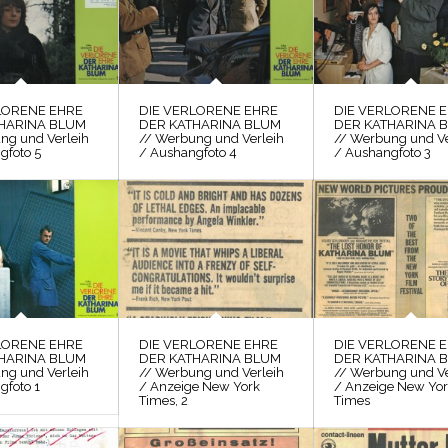
LORENE EHRE
DIE VERLORENE EHRE
DIE VERLORENE 
HARINA BLUM
DER KATHARINA BLUM
DER KATHARINA 
ng und Verleih
// Werbung und Verleih
// Werbung und Ve
gfoto 5
/ Aushangfoto 4
/ Aushangfoto 3
LORENE EHRE
DIE VERLORENE EHRE
DIE VERLORENE 
HARINA BLUM
DER KATHARINA BLUM
DER KATHARINA 
ng und Verleih
// Werbung und Verleih
// Werbung und Ve
gfoto 1
/ Anzeige New York
/ Anzeige New Yo
Times, 2
Times