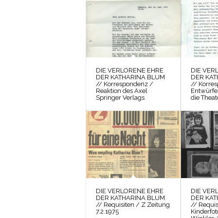
DIE VERLORENE EHRE
DIE VER
DER KATHARINA BLUM
DER KAT
// Korrespondenz /
// Korre
Reaktion des Axel
Entwürfe
Springer Verlags
die Theat
DIE VERLORENE EHRE
DIE VER
DER KATHARINA BLUM
DER KAT
// Requisiten / Z Zeitung
// Requis
7.2.1975
Kinderfo