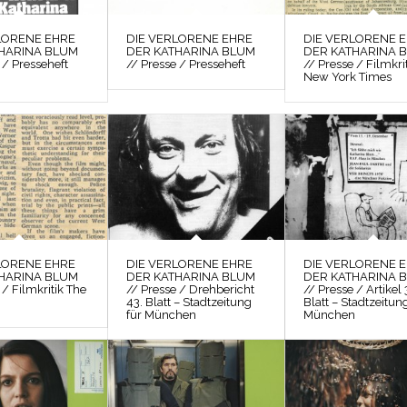
LORENE EHRE
DIE VERLORENE EHRE
DIE VERLORENE 
HARINA BLUM
DER KATHARINA BLUM
DER KATHARINA 
 / Presseheft
// Presse / Presseheft
// Presse / Filmkri
New York Times
LORENE EHRE
DIE VERLORENE EHRE
DIE VERLORENE 
HARINA BLUM
DER KATHARINA BLUM
DER KATHARINA 
 / Filmkritik The
// Presse / Drehbericht
// Presse / Artikel 
43. Blatt – Stadtzeitung
Blatt – Stadtzeitun
für München
München