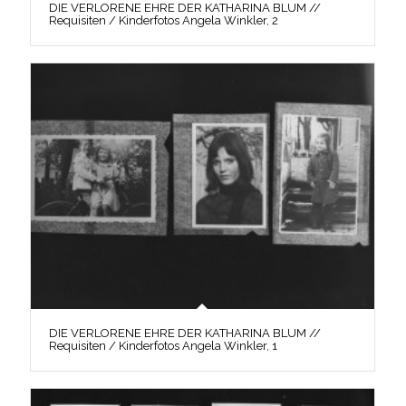
DIE VERLORENE EHRE DER KATHARINA BLUM //
Requisiten / Kinderfotos Angela Winkler, 2
DIE VERLORENE EHRE DER KATHARINA BLUM //
Requisiten / Kinderfotos Angela Winkler, 1