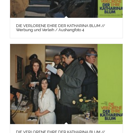
DIE VERLORENE EHRE DER KATHARINA BLUM //
Werbung und Verleih / Aushangfoto 4
DIE VERLORENE EHRE DER KATHARINA BLUM //