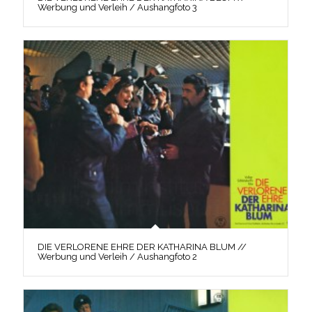
Werbung und Verleih / Aushangfoto 3
DIE VERLORENE EHRE DER KATHARINA BLUM //
Werbung und Verleih / Aushangfoto 2