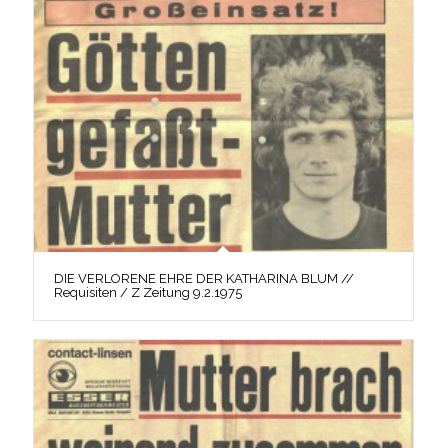
DIE VERLORENE EHRE DER KATHARINA BLUM //
Requisiten / Z Zeitung 9.2.1975