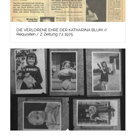
DIE VERLORENE EHRE DER KATHARINA BLUM //
Requisiten / Z Zeitung 7.2.1975