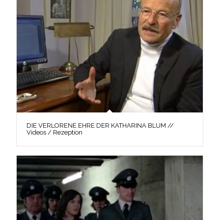
DIE VERLORENE EHRE DER KATHARINA BLUM //
Videos / Rezeption