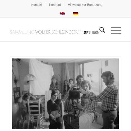
Kontakt
Konzept
Hinweise zur Benutzung