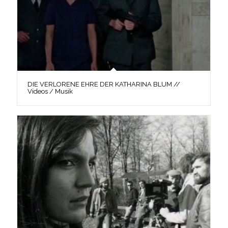
DIE VERLORENE EHRE DER KATHARINA BLUM //
Videos / Musik