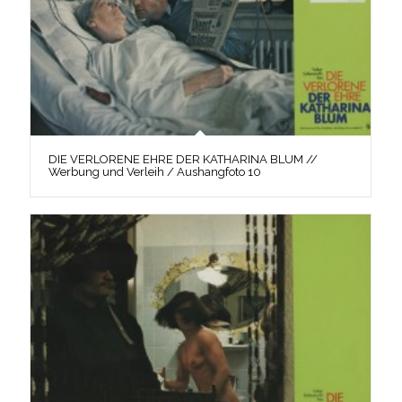
DIE VERLORENE EHRE DER KATHARINA BLUM //
Werbung und Verleih / Aushangfoto 10