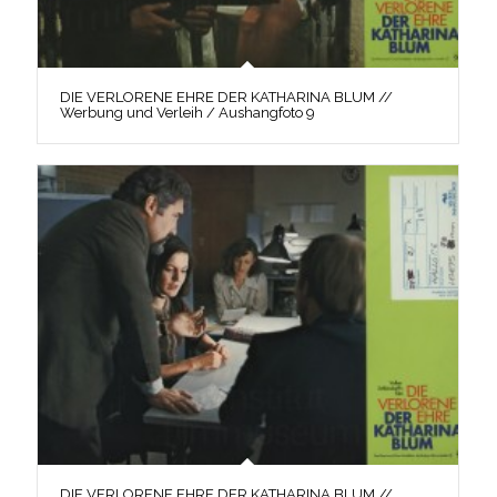
DIE VERLORENE EHRE DER KATHARINA BLUM //
Werbung und Verleih / Aushangfoto 9
DIE VERLORENE EHRE DER KATHARINA BLUM //