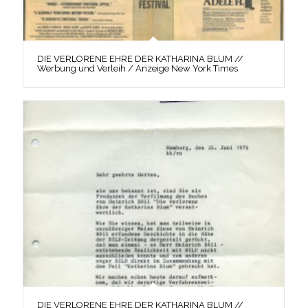
DIE VERLORENE EHRE DER KATHARINA BLUM //
Werbung und Verleih / Anzeige New York Times
DIE VERLORENE EHRE DER KATHARINA BLUM //