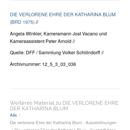
DIE VERLORENE EHRE DER KATHARINA BLUM
(BRD 1975)
//
Angela Winkler, Kameramann Jost Vacano und
Kameraassistent Peter Arnold //
Quelle: DFF / Sammlung Volker Schlöndorff //
Archivnummer: 12_5_3_03_036
Weiteres Material zu DIE VERLORENE EHRE
DER KATHARINA BLUM
Alle
/
Die verlorene Ehre der Katharina Blum - Auszeichnungen
/
Die verlorene Ehre der Katharina Blum - Kontaktbögen