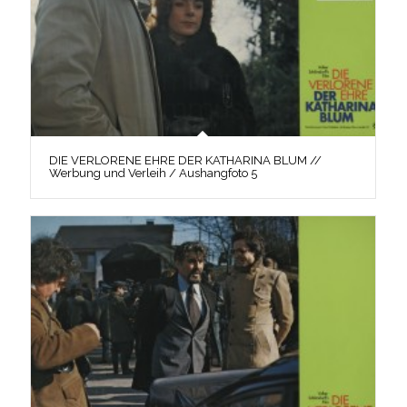
DIE VERLORENE EHRE DER KATHARINA BLUM //
Werbung und Verleih / Aushangfoto 5