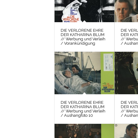
DIE VERLORENE EHRE
DIE VER
DER KATHARINA BLUM
DER KAT
// Werbung und Verleih
// Werbu
/ Vorankündigung
/ Aushan
DIE VERLORENE EHRE
DIE VER
DER KATHARINA BLUM
DER KAT
// Werbung und Verleih
// Werbu
/ Aushangfoto 10
/ Aushan