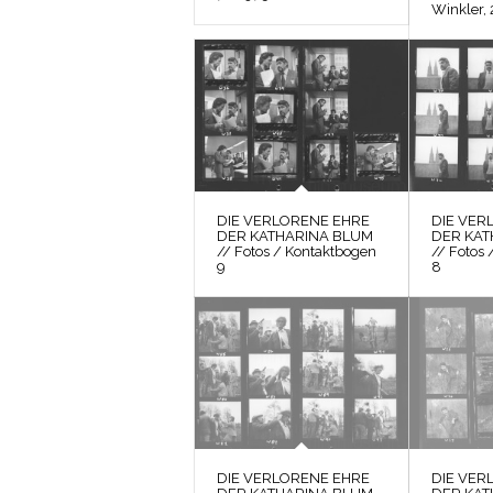
Winkler, 
DIE VERLORENE EHRE
DIE VER
DER KATHARINA BLUM
DER KAT
// Fotos / Kontaktbogen
// Fotos
9
8
DIE VERLORENE EHRE
DIE VER