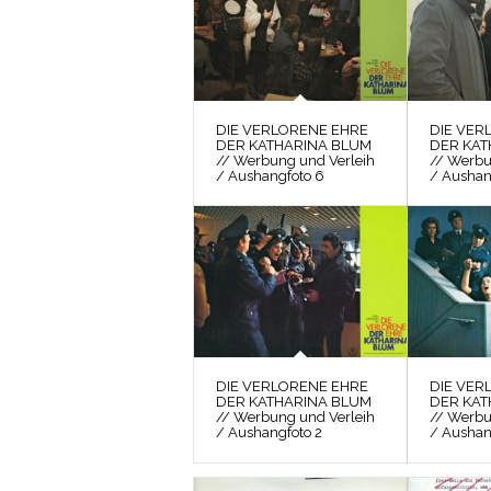
DIE VERLORENE EHRE
DIE VER
DER KATHARINA BLUM
DER KAT
// Werbung und Verleih
// Werbu
/ Aushangfoto 6
/ Aushan
DIE VERLORENE EHRE
DIE VER
DER KATHARINA BLUM
DER KAT
// Werbung und Verleih
// Werbu
/ Aushangfoto 2
/ Aushan