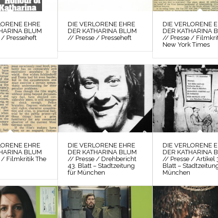
LORENE EHRE
DIE VERLORENE EHRE
DIE VERLORENE 
HARINA BLUM
DER KATHARINA BLUM
DER KATHARINA 
 / Presseheft
// Presse / Presseheft
// Presse / Filmkri
New York Times
LORENE EHRE
DIE VERLORENE EHRE
DIE VERLORENE 
HARINA BLUM
DER KATHARINA BLUM
DER KATHARINA 
 / Filmkritik The
// Presse / Drehbericht
// Presse / Artikel 
43. Blatt – Stadtzeitung
Blatt – Stadtzeitun
für München
München