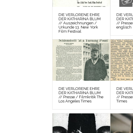
DIE VERLORENE EHRE
DIE VER
DER KATHARINA BLUM
DER KAT
// Auszeichnungen /
// Presse
Urkunde 13. New York
englisch
Film Festival
DIE VERLORENE EHRE
DIE VER
DER KATHARINA BLUM
DER KAT
// Presse / Filmkritik The
// Presse
Los Angeles Times
Times