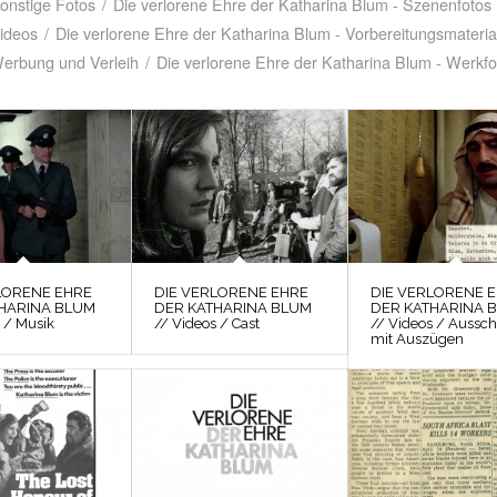
Sonstige Fotos
/
Die verlorene Ehre der Katharina Blum - Szenenfotos
Videos
/
Die verlorene Ehre der Katharina Blum - Vorbereitungsmateria
Werbung und Verleih
/
Die verlorene Ehre der Katharina Blum - Werkfo
LORENE EHRE
DIE VERLORENE EHRE
DIE VERLORENE 
HARINA BLUM
DER KATHARINA BLUM
DER KATHARINA 
 / Musik
// Videos / Cast
// Videos / Aussch
mit Auszügen