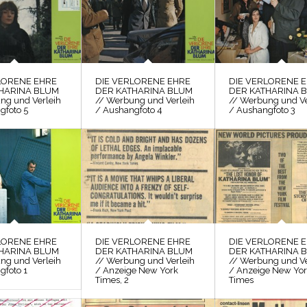
LORENE EHRE
DIE VERLORENE EHRE
DIE VERLORENE 
HARINA BLUM
DER KATHARINA BLUM
DER KATHARINA 
ng und Verleih
// Werbung und Verleih
// Werbung und Ve
gfoto 5
/ Aushangfoto 4
/ Aushangfoto 3
LORENE EHRE
DIE VERLORENE EHRE
DIE VERLORENE 
HARINA BLUM
DER KATHARINA BLUM
DER KATHARINA 
ng und Verleih
// Werbung und Verleih
// Werbung und Ve
gfoto 1
/ Anzeige New York
/ Anzeige New Yo
Times, 2
Times