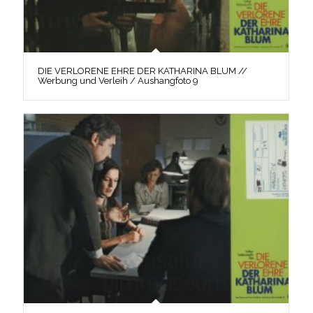
DIE VERLORENE EHRE DER KATHARINA BLUM //
Werbung und Verleih / Aushangfoto 9