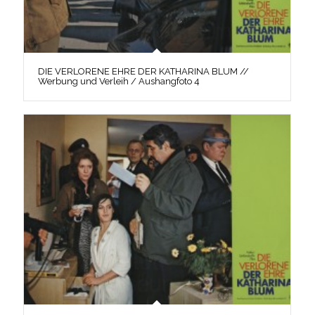
DIE VERLORENE EHRE DER KATHARINA BLUM //
Werbung und Verleih / Aushangfoto 4