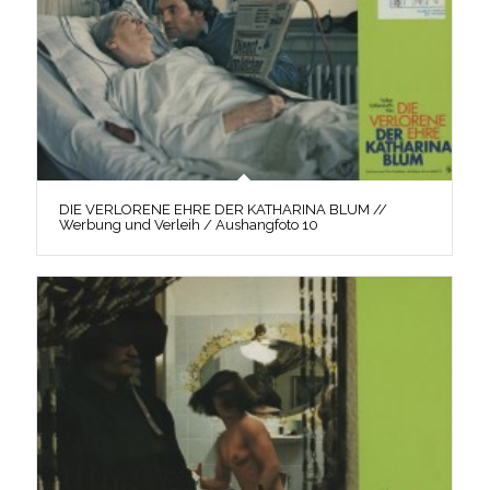
DIE VERLORENE EHRE DER KATHARINA BLUM //
Werbung und Verleih / Aushangfoto 10