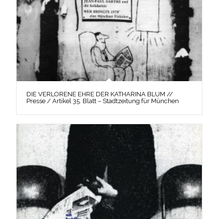
DIE VERLORENE EHRE DER KATHARINA BLUM //
Presse / Artikel 35. Blatt – Stadtzeitung für München