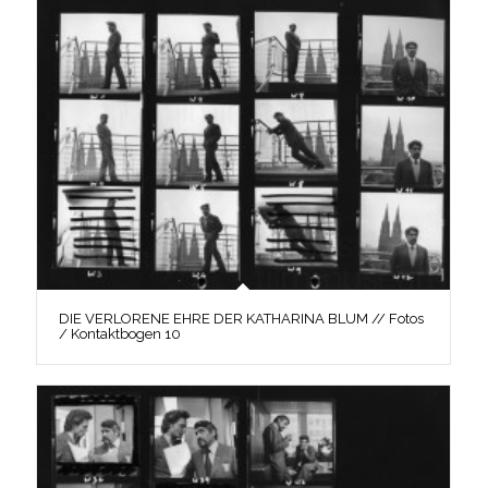
DIE VERLORENE EHRE DER KATHARINA BLUM // Fotos
/ Kontaktbogen 10