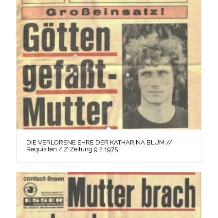
DIE VERLORENE EHRE DER KATHARINA BLUM //
Requisiten / Z Zeitung 9.2.1975