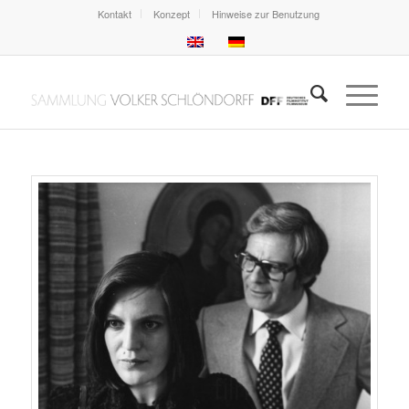
Kontakt
Konzept
Hinweise zur Benutzung