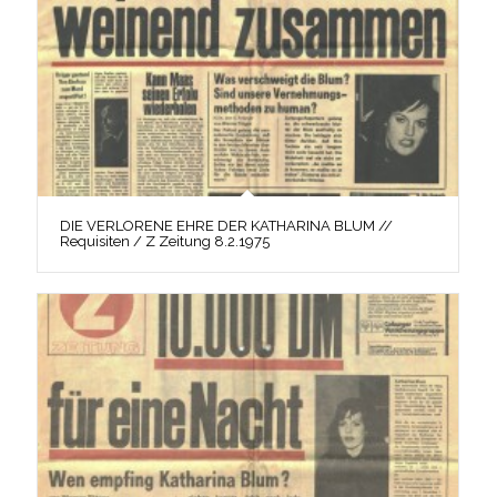
DIE VERLORENE EHRE DER KATHARINA BLUM //
Requisiten / Z Zeitung 8.2.1975