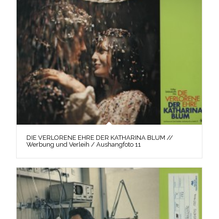
DIE VERLORENE EHRE DER KATHARINA BLUM //
Werbung und Verleih / Aushangfoto 11