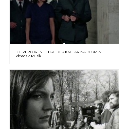
DIE VERLORENE EHRE DER KATHARINA BLUM //
Videos / Musik