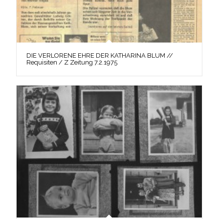
DIE VERLORENE EHRE DER KATHARINA BLUM //
Requisiten / Z Zeitung 7.2.1975