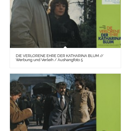
DIE VERLORENE EHRE DER KATHARINA BLUM //
Werbung und Verleih / Aushangfoto 5