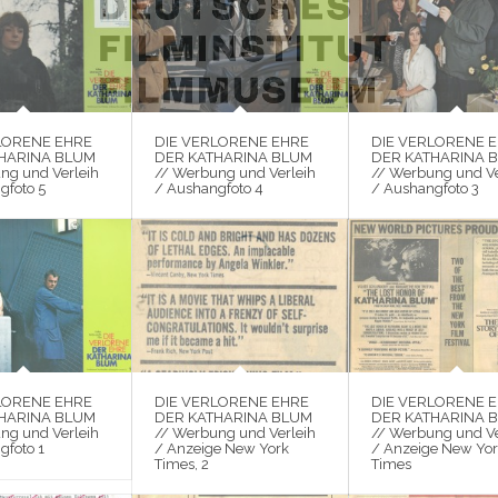
LORENE EHRE
DIE VERLORENE EHRE
DIE VERLORENE 
HARINA BLUM
DER KATHARINA BLUM
DER KATHARINA 
ng und Verleih
// Werbung und Verleih
// Werbung und Ve
gfoto 5
/ Aushangfoto 4
/ Aushangfoto 3
LORENE EHRE
DIE VERLORENE EHRE
DIE VERLORENE 
HARINA BLUM
DER KATHARINA BLUM
DER KATHARINA 
ng und Verleih
// Werbung und Verleih
// Werbung und Ve
gfoto 1
/ Anzeige New York
/ Anzeige New Yo
Times, 2
Times