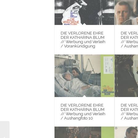
DIE VERLORENE EHRE
DIE VER
DER KATHARINA BLUM
DER KAT
// Werbung und Verleih
// Werbu
/ Vorankündigung
/ Aushan
DIE VERLORENE EHRE
DIE VER
DER KATHARINA BLUM
DER KAT
// Werbung und Verleih
// Werbu
/ Aushangfoto 10
/ Aushan
DIE VERLORENE
EHRE DER