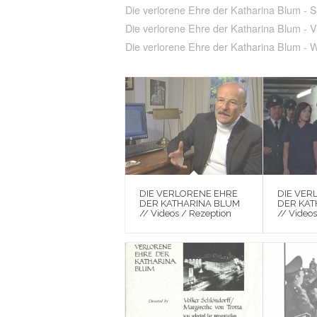
Die verlorene Ehre der Katharina Blum - 
Die verlorene Ehre der Katharina Blum - 
Die verlorene Ehre der Katharina Blum - 
DIE VERLORENE EHRE
DIE VER
DER KATHARINA BLUM
DER KAT
// Videos / Rezeption
// Videos