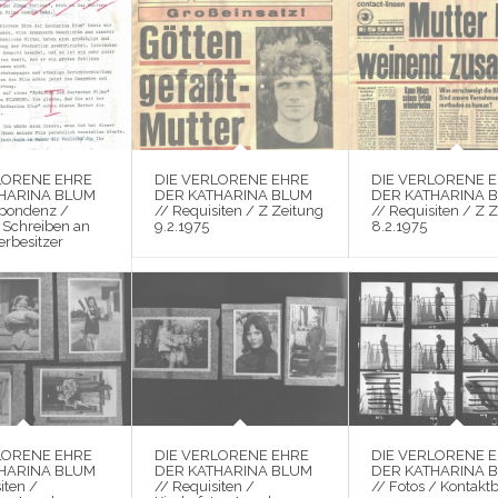
LORENE EHRE
DIE VERLORENE EHRE
DIE VERLORENE 
HARINA BLUM
DER KATHARINA BLUM
DER KATHARINA 
spondenz /
// Requisiten / Z Zeitung
// Requisiten / Z 
 Schreiben an
9.2.1975
8.2.1975
erbesitzer
LORENE EHRE
DIE VERLORENE EHRE
DIE VERLORENE 
HARINA BLUM
DER KATHARINA BLUM
DER KATHARINA 
iten /
// Requisiten /
// Fotos / Kontakt