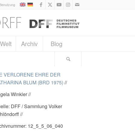
 Benutzung
 Welt
Archiv
Blog
IE VERLORENE EHRE DER
THARINA BLUM (BRD 1975)
//
gela Winkler //
elle: DFF / Sammlung Volker
hlöndorff //
chivnummer: 12_5_5_06_040