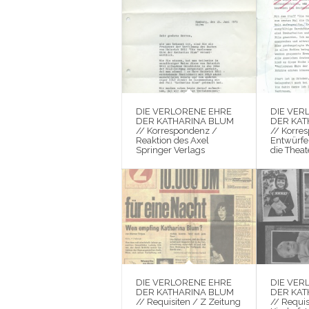
DIE VERLORENE EHRE
DIE VER
DER KATHARINA BLUM
DER KAT
// Korrespondenz /
// Korre
Reaktion des Axel
Entwürfe
Springer Verlags
die Theat
DIE VERLORENE EHRE
DIE VER
DER KATHARINA BLUM
DER KAT
// Requisiten / Z Zeitung
// Requis