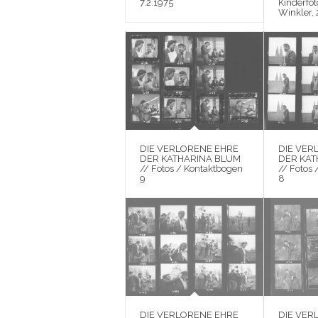
7.2.1975
Kinderfo
Winkler, 
DIE VERLORENE EHRE
DIE VER
DER KATHARINA BLUM
DER KAT
// Fotos / Kontaktbogen
// Fotos
9
8
DIE VERLORENE EHRE
DIE VER