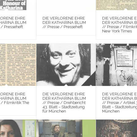
LORENE EHRE
DIE VERLORENE EHRE
DIE VERLORENE 
HARINA BLUM
DER KATHARINA BLUM
DER KATHARINA 
 / Presseheft
// Presse / Presseheft
// Presse / Filmkri
New York Times
LORENE EHRE
DIE VERLORENE EHRE
DIE VERLORENE 
HARINA BLUM
DER KATHARINA BLUM
DER KATHARINA 
 / Filmkritik The
// Presse / Drehbericht
// Presse / Artikel 
43. Blatt – Stadtzeitung
Blatt – Stadtzeitun
für München
München