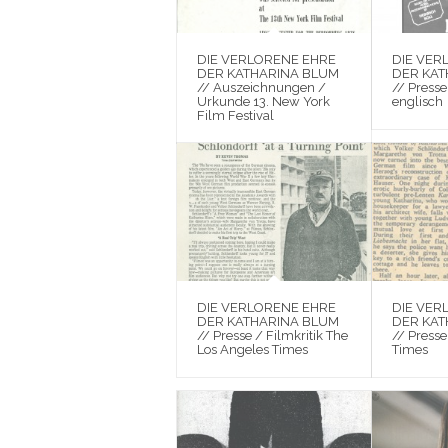
DIE VERLORENE EHRE
DIE VER
DER KATHARINA BLUM
DER KAT
// Auszeichnungen /
// Presse
Urkunde 13. New York
englisch
Film Festival
DIE VERLORENE EHRE
DIE VER
DER KATHARINA BLUM
DER KAT
// Presse / Filmkritik The
// Presse
Los Angeles Times
Times