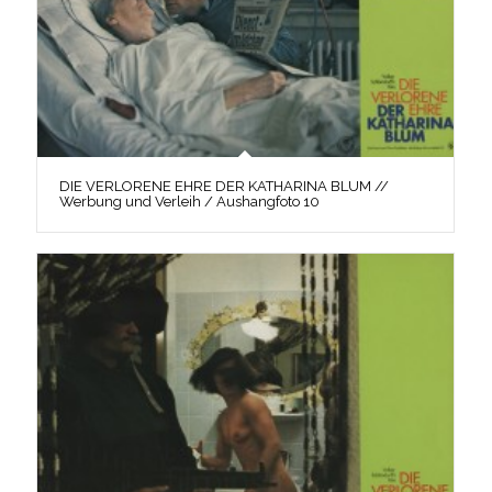
DIE VERLORENE EHRE DER KATHARINA BLUM //
Werbung und Verleih / Aushangfoto 10