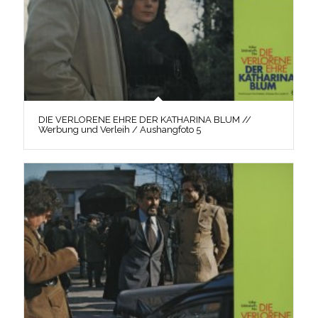
DIE VERLORENE EHRE DER KATHARINA BLUM //
Werbung und Verleih / Aushangfoto 5