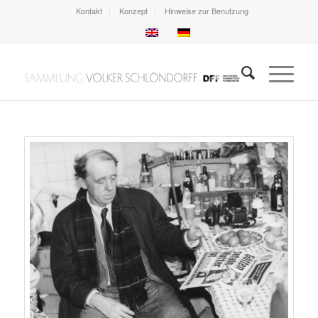
Kontakt
Konzept
Hinweise zur Benutzung