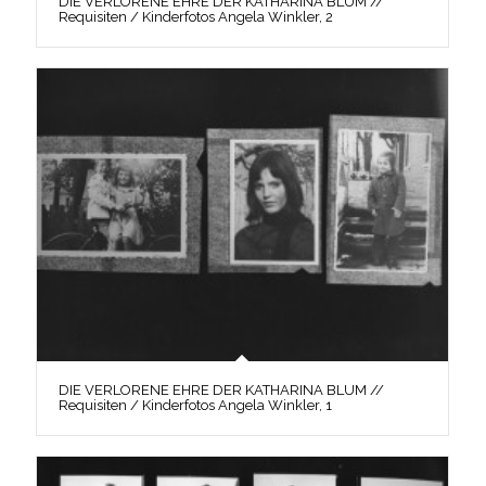
DIE VERLORENE EHRE DER KATHARINA BLUM //
Requisiten / Kinderfotos Angela Winkler, 2
DIE VERLORENE EHRE DER KATHARINA BLUM //
Requisiten / Kinderfotos Angela Winkler, 1