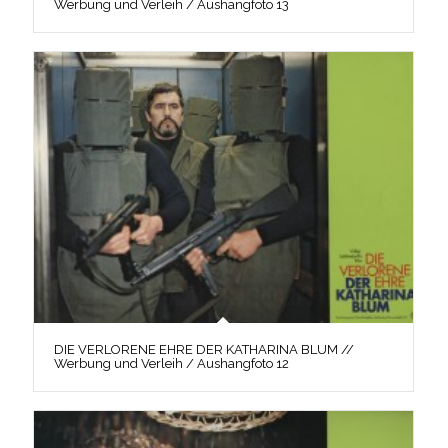
Werbung und Verleih / Aushangfoto 13
DIE VERLORENE EHRE DER KATHARINA BLUM //
Werbung und Verleih / Aushangfoto 12