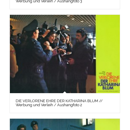
Werbung und Verleih / Aushangfoto 3
DIE VERLORENE EHRE DER KATHARINA BLUM //
Werbung und Verleih / Aushangfoto 2