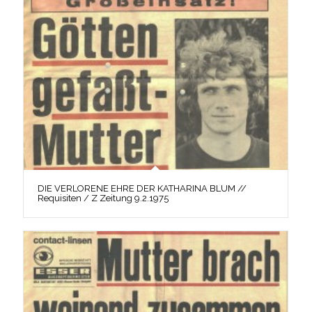
DIE VERLORENE EHRE DER KATHARINA BLUM //
Requisiten / Z Zeitung 9.2.1975