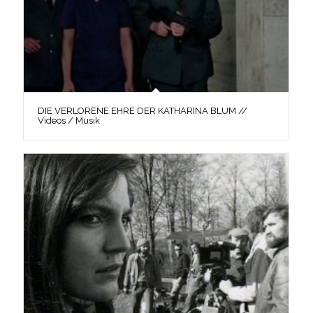
DIE VERLORENE EHRE DER KATHARINA BLUM //
Videos / Musik