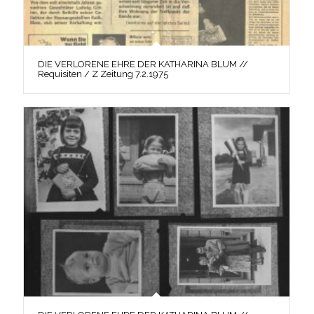
DIE VERLORENE EHRE DER KATHARINA BLUM //
Requisiten / Z Zeitung 7.2.1975