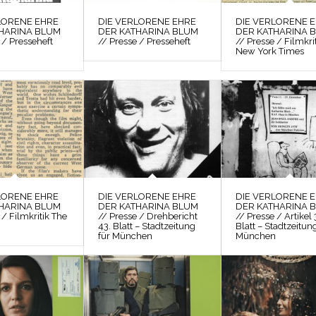
LORENE EHRE
DIE VERLORENE EHRE
DIE VERLORENE 
HARINA BLUM
DER KATHARINA BLUM
DER KATHARINA 
 / Presseheft
// Presse / Presseheft
// Presse / Filmkri
New York Times
LORENE EHRE
DIE VERLORENE EHRE
DIE VERLORENE 
HARINA BLUM
DER KATHARINA BLUM
DER KATHARINA 
 / Filmkritik The
// Presse / Drehbericht
// Presse / Artikel 
43. Blatt – Stadtzeitung
Blatt – Stadtzeitun
für München
München