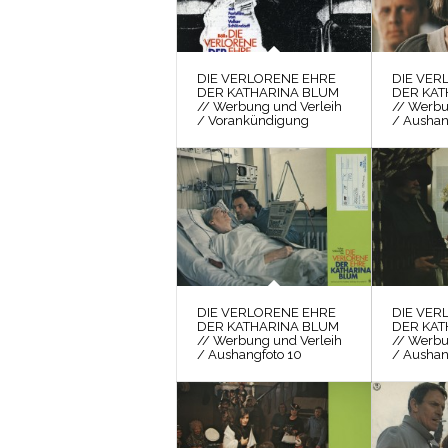
DIE VERLORENE EHRE
DIE VER
DER KATHARINA BLUM
DER KAT
// Werbung und Verleih
// Werbu
/ Vorankündigung
/ Aushan
DIE VERLORENE EHRE
DIE VER
DER KATHARINA BLUM
DER KAT
// Werbung und Verleih
// Werbu
/ Aushangfoto 10
/ Aushan