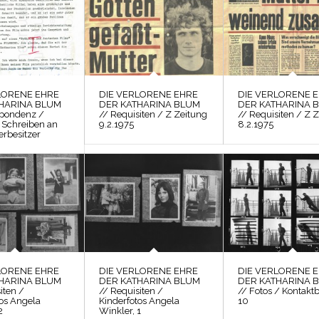
LORENE EHRE
DIE VERLORENE EHRE
DIE VERLORENE 
HARINA BLUM
DER KATHARINA BLUM
DER KATHARINA 
spondenz /
// Requisiten / Z Zeitung
// Requisiten / Z 
 Schreiben an
9.2.1975
8.2.1975
erbesitzer
LORENE EHRE
DIE VERLORENE EHRE
DIE VERLORENE 
HARINA BLUM
DER KATHARINA BLUM
DER KATHARINA 
iten /
// Requisiten /
// Fotos / Kontakt
tos Angela
Kinderfotos Angela
10
2
Winkler, 1