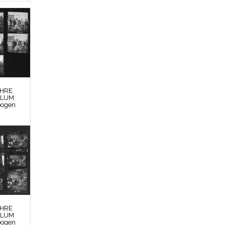
EHRE
BLUM
bogen
EHRE
BLUM
bogen