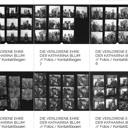
LORENE EHRE
DIE VERLORENE EHRE
DIE VERLORENE 
HARINA BLUM
DER KATHARINA BLUM
DER KATHARINA 
 / Kontaktbogen
// Fotos / Kontaktbogen
// Fotos / Kontakt
7
6
LORENE EHRE
DIE VERLORENE EHRE
DIE VERLORENE 
HARINA BLUM
DER KATHARINA BLUM
DER KATHARINA 
 / Kontaktbogen
// Fotos / Kontaktbogen
// Fotos / Kontakt