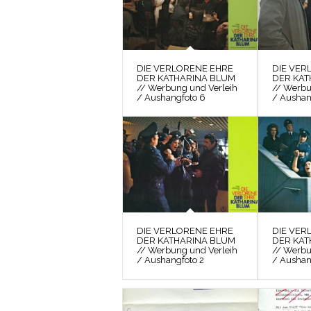
DIE VERLORENE EHRE
DIE VER
DER KATHARINA BLUM
DER KAT
// Werbung und Verleih
// Werbu
/ Aushangfoto 6
/ Aushan
DIE VERLORENE EHRE
DIE VER
DER KATHARINA BLUM
DER KAT
// Werbung und Verleih
// Werbu
/ Aushangfoto 2
/ Aushan