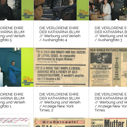
LORENE EHRE
DIE VERLORENE EHRE
DIE VERLORENE 
HARINA BLUM
DER KATHARINA BLUM
DER KATHARINA 
ng und Verleih
// Werbung und Verleih
// Werbung und Ve
gfoto 5
/ Aushangfoto 4
/ Aushangfoto 3
LORENE EHRE
DIE VERLORENE EHRE
DIE VERLORENE 
HARINA BLUM
DER KATHARINA BLUM
DER KATHARINA 
ng und Verleih
// Werbung und Verleih
// Werbung und Ve
gfoto 1
/ Anzeige New York
/ Anzeige New Yo
Times, 2
Times