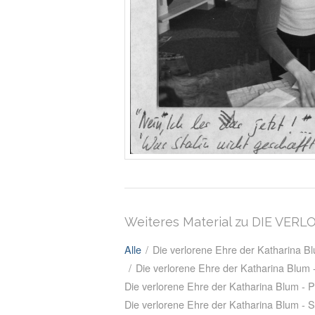
Weiteres Material zu DIE VE
Alle
/
Die verlorene Ehre der Katharina 
/
Die verlorene Ehre der Katharina Blum
Die verlorene Ehre der Katharina Blum - P
Die verlorene Ehre der Katharina Blum - 