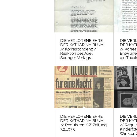
DIE VERLORENE EHRE
DIE VER
DER KATHARINA BLUM
DER KAT
// Korrespondenz /
// Korre
Reaktion des Axel
Entwürfe
Springer Verlags
die Theat
DIE VERLORENE EHRE
DIE VER
DER KATHARINA BLUM
DER KAT
// Requisiten / Z Zeitung
// Requis
7.2.1975
Kinderfo
Winkler, 