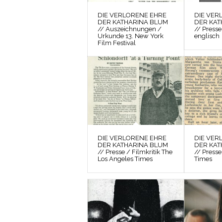
DIE VERLORENE EHRE
DIE VER
DER KATHARINA BLUM
DER KAT
// Auszeichnungen /
// Presse
Urkunde 13. New York
englisch
Film Festival
DIE VERLORENE EHRE
DIE VER
DER KATHARINA BLUM
DER KAT
// Presse / Filmkritik The
// Presse
Los Angeles Times
Times