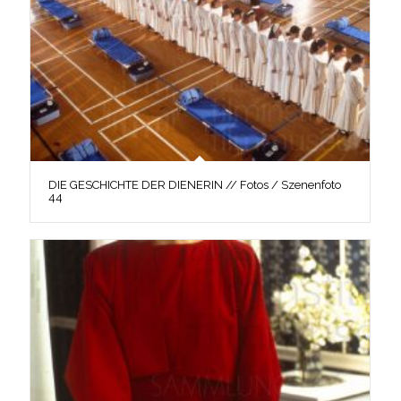
DIE GESCHICHTE DER DIENERIN // Fotos / Szenenfoto
44