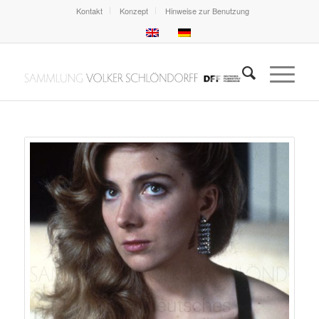
Kontakt
Konzept
Hinweise zur Benutzung