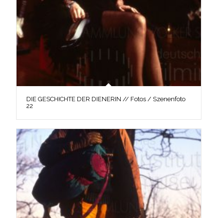
DIE GESCHICHTE DER DIENERIN // Fotos / Szenenfoto
22