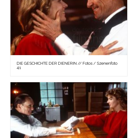
DIE GESCHICHTE DER DIENERIN // Fotos / Szenenfoto
41