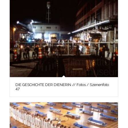
DIE GESCHICHTE DER DIENERIN // Fotos / Szenenfoto
47