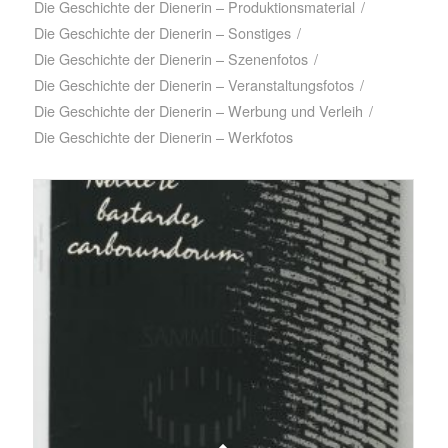
Die Geschichte der Dienerin – Produktionsmaterial
/
Die Geschichte der Dienerin – Sonstiges
/
Die Geschichte der Dienerin – Szenenfotos
/
Die Geschichte der Dienerin – Veranstaltungsfotos
/
Die Geschichte der Dienerin – Werbung und Verleih
/
Die Geschichte der Dienerin – Werkfotos