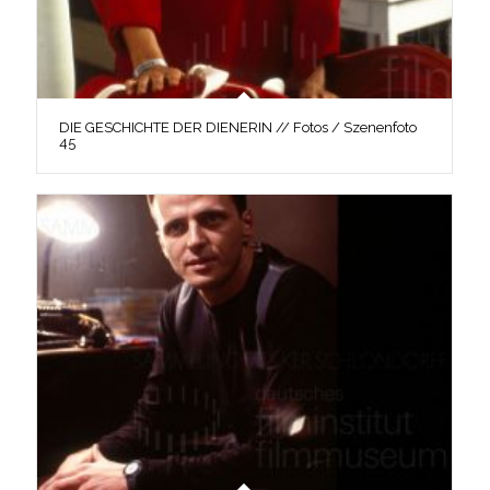
DIE GESCHICHTE DER DIENERIN // Fotos / Szenenfoto
45