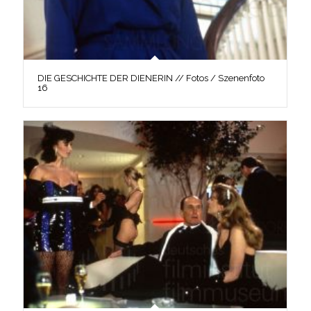
DIE GESCHICHTE DER DIENERIN // Fotos / Szenenfoto
16