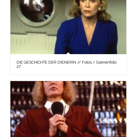
DIE GESCHICHTE DER DIENERIN // Fotos / Szenenfoto
27