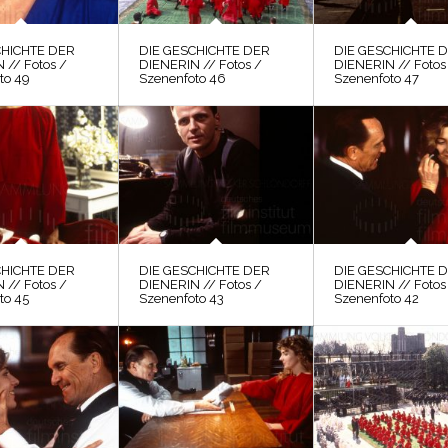
CHICHTE DER
DIE GESCHICHTE DER
DIE GESCHICHTE 
 // Fotos /
DIENERIN // Fotos /
DIENERIN // Fotos
to 49
Szenenfoto 46
Szenenfoto 47
CHICHTE DER
DIE GESCHICHTE DER
DIE GESCHICHTE 
 // Fotos /
DIENERIN // Fotos /
DIENERIN // Fotos
to 45
Szenenfoto 43
Szenenfoto 42