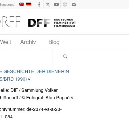
 Benutzung
 Welt
Archiv
Blog
E GESCHICHTE DER DIENERIN
S/BRD 1990)
//
elle: DIF / Sammlung Volker
hlöndorff / © Fotograf: Alan Pappé //
chivnummer: de-2374-vs-a-23-
1_084