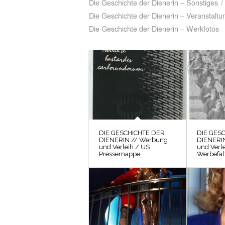
Die Geschichte der Dienerin – Sonstiges
/
Die Geschichte der Dienerin – Veranstaltu
Die Geschichte der Dienerin – Werkfotos
DIE GESCHICHTE DER
DIE GES
DIENERIN // Werbung
DIENERI
und Verleih / US
und Verl
Pressemappe
Werbefalt