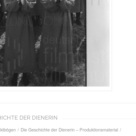
CHICHTE DER DIENERIN
aktbögen
/
Die Geschichte der Dienerin – Produktionsmaterial
/