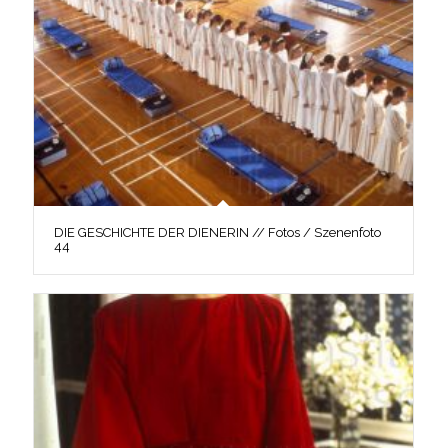
DIE GESCHICHTE DER DIENERIN // Fotos / Szenenfoto
44