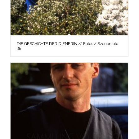
DIE GESCHICHTE DER DIENERIN // Fotos / Szenenfoto
35