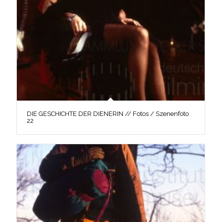
DIE GESCHICHTE DER DIENERIN // Fotos / Szenenfoto
22