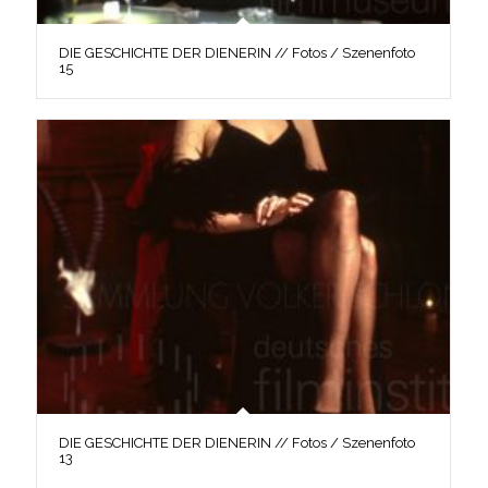
DIE GESCHICHTE DER DIENERIN // Fotos / Szenenfoto
15
DIE GESCHICHTE DER DIENERIN // Fotos / Szenenfoto
13