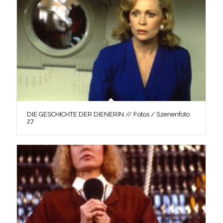
DIE GESCHICHTE DER DIENERIN // Fotos / Szenenfoto
27