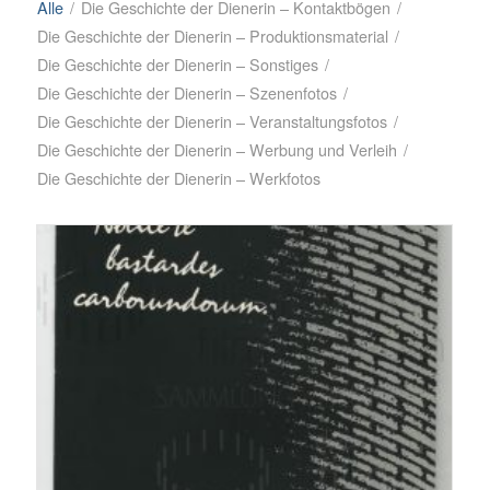
Alle
/
Die Geschichte der Dienerin – Kontaktbögen
/
Die Geschichte der Dienerin – Produktionsmaterial
/
Die Geschichte der Dienerin – Sonstiges
/
Die Geschichte der Dienerin – Szenenfotos
/
Die Geschichte der Dienerin – Veranstaltungsfotos
/
Die Geschichte der Dienerin – Werbung und Verleih
/
Die Geschichte der Dienerin – Werkfotos