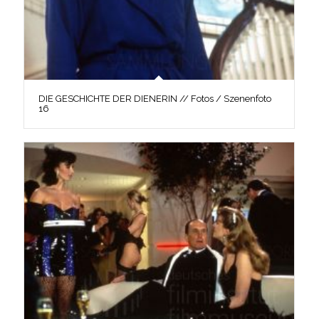
DIE GESCHICHTE DER DIENERIN // Fotos / Szenenfoto
16