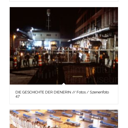
DIE GESCHICHTE DER DIENERIN // Fotos / Szenenfoto
47