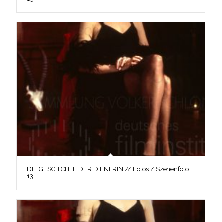
DIE GESCHICHTE DER DIENERIN // Fotos / Szenenfoto
13