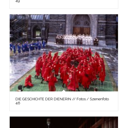
49
DIE GESCHICHTE DER DIENERIN // Fotos / Szenenfoto
46