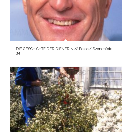
DIE GESCHICHTE DER DIENERIN // Fotos / Szenenfoto
34