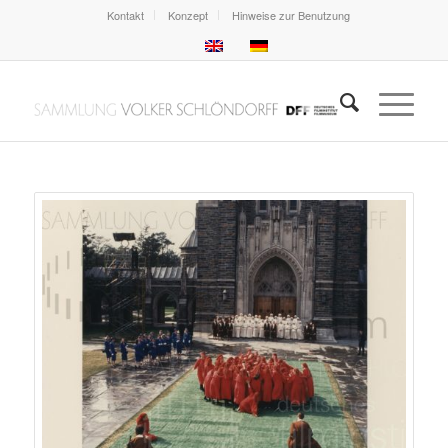
Kontakt
Konzept
Hinweise zur Benutzung