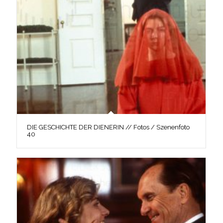
DIE GESCHICHTE DER DIENERIN // Fotos / Szenenfoto
40