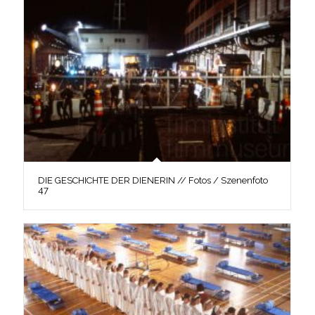
DIE GESCHICHTE DER DIENERIN // Fotos / Szenenfoto
47