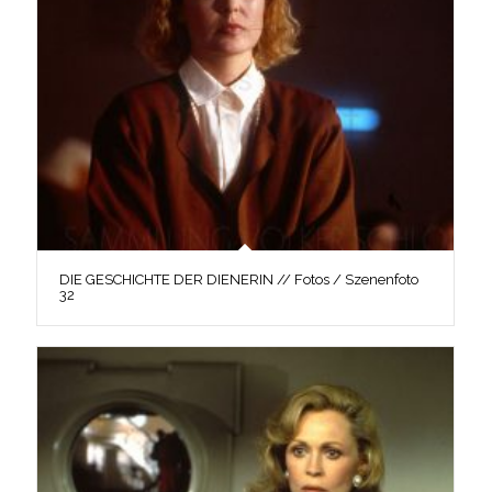
DIE GESCHICHTE DER DIENERIN // Fotos / Szenenfoto
32