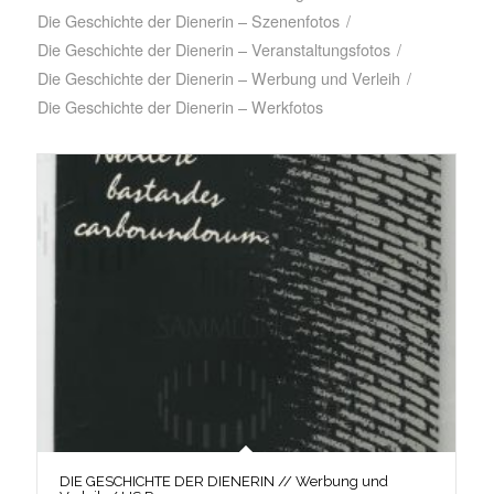
Die Geschichte der Dienerin – Szenenfotos
/
Die Geschichte der Dienerin – Veranstaltungsfotos
/
Die Geschichte der Dienerin – Werbung und Verleih
/
Die Geschichte der Dienerin – Werkfotos
DIE GESCHICHTE DER DIENERIN // Werbung und