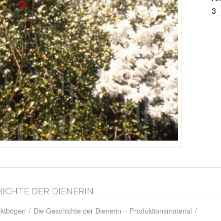
3_
CHICHTE DER DIENERIN
aktbögen
/
Die Geschichte der Dienerin – Produktionsmaterial
/