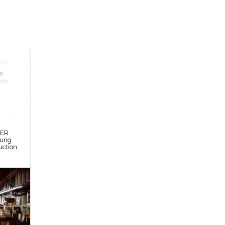
DER
bung
uction