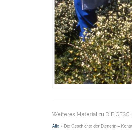
Weiteres Material zu DIE GES
Alle
/
Die Geschichte der Dienerin – Kont