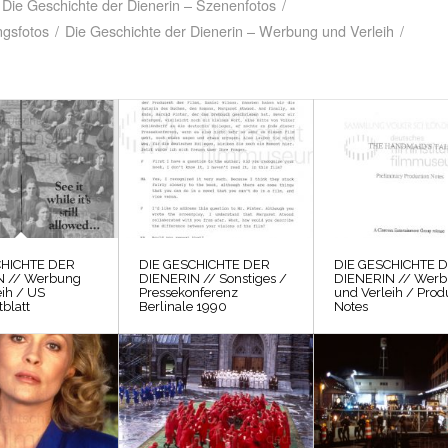
Die Geschichte der Dienerin – Szenenfotos
/
ngsfotos
/
Die Geschichte der Dienerin – Werbung und Verleih
/
CHICHTE DER
DIE GESCHICHTE DER
DIE GESCHICHTE 
N // Werbung
DIENERIN // Sonstiges /
DIENERIN // Wer
eih / US
Pressekonferenz
und Verleih / Prod
blatt
Berlinale 1990
Notes