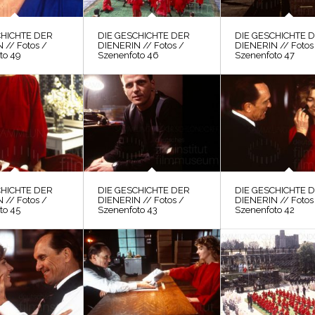
CHICHTE DER
DIE GESCHICHTE DER
DIE GESCHICHTE 
 // Fotos /
DIENERIN // Fotos /
DIENERIN // Fotos
to 49
Szenenfoto 46
Szenenfoto 47
CHICHTE DER
DIE GESCHICHTE DER
DIE GESCHICHTE 
 // Fotos /
DIENERIN // Fotos /
DIENERIN // Fotos
to 45
Szenenfoto 43
Szenenfoto 42