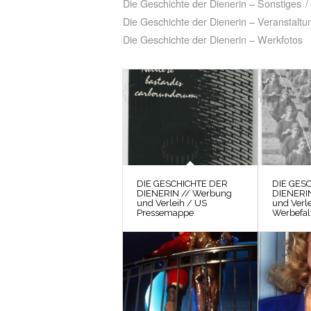
Die Geschichte der Dienerin – Sonstiges
/
Die Geschichte der Dienerin – Veranstaltu
Die Geschichte der Dienerin – Werkfotos
DIE GESCHICHTE DER
DIE GES
DIENERIN // Werbung
DIENERI
und Verleih / US
und Verl
Pressemappe
Werbefalt