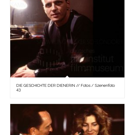
DIE GESCHICHTE DER DIENERIN // Fotos / Szenenfoto
43