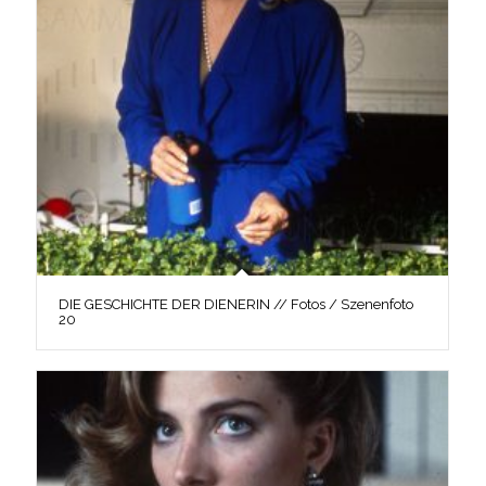
DIE GESCHICHTE DER DIENERIN // Fotos / Szenenfoto
20