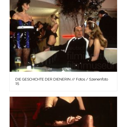
DIE GESCHICHTE DER DIENERIN // Fotos / Szenenfoto
15