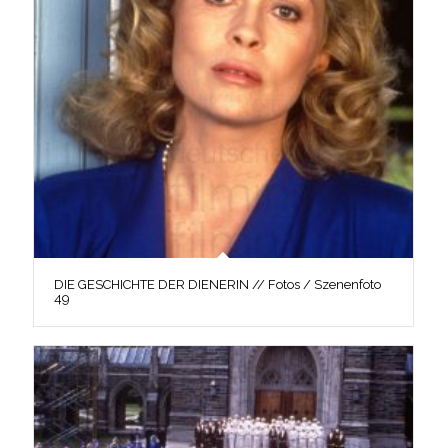
DIE GESCHICHTE DER DIENERIN // Fotos / Szenenfoto
49