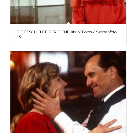
DIE GESCHICHTE DER DIENERIN // Fotos / Szenenfoto
40