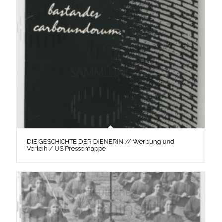
DIE GESCHICHTE DER DIENERIN // Werbung und
Verleih / US Pressemappe