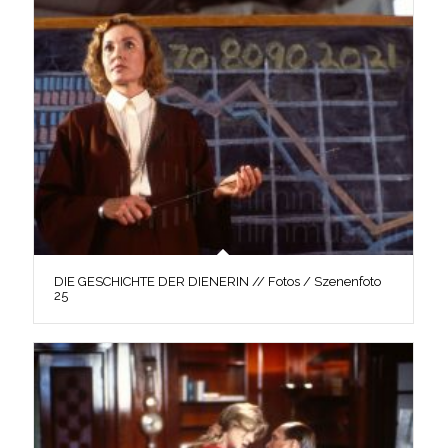
DIE GESCHICHTE DER DIENERIN // Fotos / Szenenfoto
25