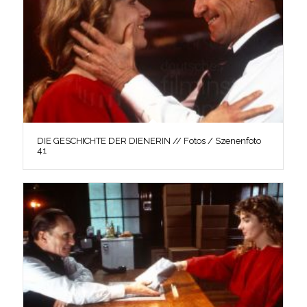
DIE GESCHICHTE DER DIENERIN // Fotos / Szenenfoto
41