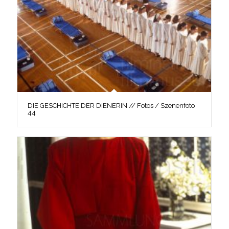
DIE GESCHICHTE DER DIENERIN // Fotos / Szenenfoto
44