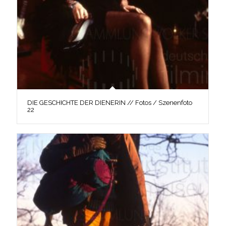
DIE GESCHICHTE DER DIENERIN // Fotos / Szenenfoto
22