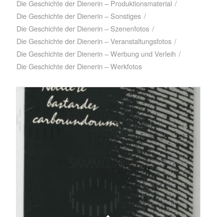
Die Geschichte der Dienerin – Produktionsmaterial
/
Die Geschichte der Dienerin – Sonstiges
/
Die Geschichte der Dienerin – Szenenfotos
/
Die Geschichte der Dienerin – Veranstaltungsfotos
/
Die Geschichte der Dienerin – Werbung und Verleih
/
Die Geschichte der Dienerin – Werkfotos