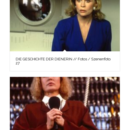
DIE GESCHICHTE DER DIENERIN // Fotos / Szenenfoto
27