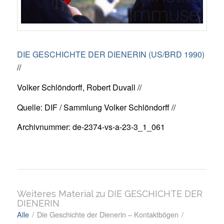
DIE GESCHICHTE DER DIENERIN (US/BRD 1990)
//
Volker Schlöndorff, Robert Duvall //
Quelle: DIF / Sammlung Volker Schlöndorff //
Archivnummer: de-2374-vs-a-23-3_1_061
Weiteres Material zu DIE GESCHICHTE DER
DIENERIN
Alle
/
Die Geschichte der Dienerin – Kontaktbögen
/