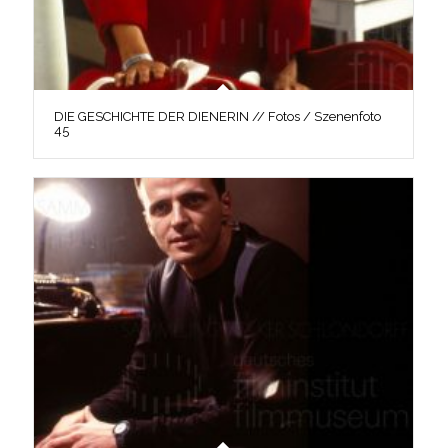
DIE GESCHICHTE DER DIENERIN // Fotos / Szenenfoto
45