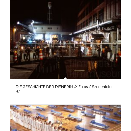
DIE GESCHICHTE DER DIENERIN // Fotos / Szenenfoto
47