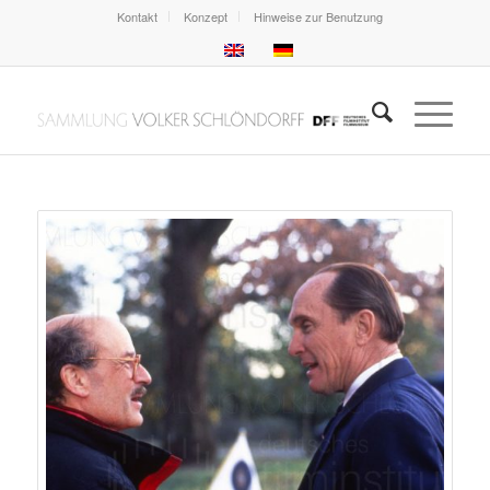
Kontakt
Konzept
Hinweise zur Benutzung