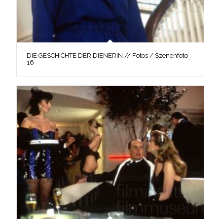
DIE GESCHICHTE DER DIENERIN // Fotos / Szenenfoto
16