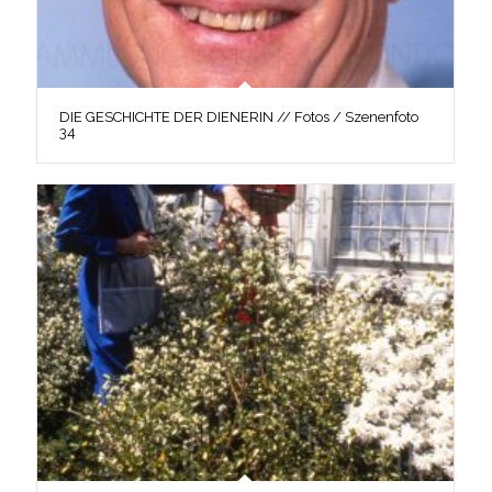
DIE GESCHICHTE DER DIENERIN // Fotos / Szenenfoto
34