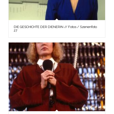
DIE GESCHICHTE DER DIENERIN // Fotos / Szenenfoto
27