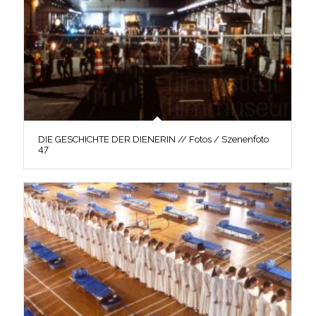
DIE GESCHICHTE DER DIENERIN // Fotos / Szenenfoto
47