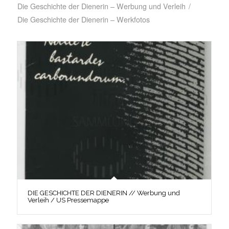
Die Geschichte der Dienerin – Werbung und Verleih
/
Die Geschichte der Dienerin – Werkfotos
DIE GESCHICHTE DER DIENERIN // Werbung und
Verleih / US Pressemappe