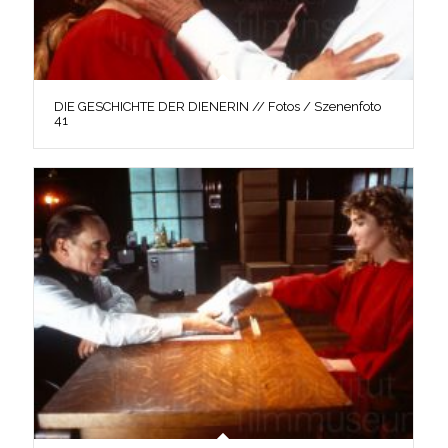
DIE GESCHICHTE DER DIENERIN // Fotos / Szenenfoto
41