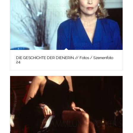
DIE GESCHICHTE DER DIENERIN // Fotos / Szenenfoto
24