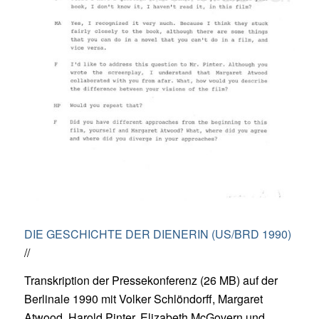
DIE GESCHICHTE DER DIENERIN (US/BRD 1990)
//
Transkription der Pressekonferenz (26 MB) auf der
Berlinale 1990 mit Volker Schlöndorff, Margaret
Atwood, Harold Pinter, Elizabeth McGovern und