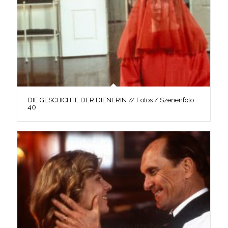
DIE GESCHICHTE DER DIENERIN // Fotos / Szenenfoto
40