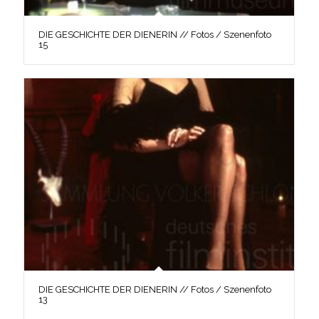
DIE GESCHICHTE DER DIENERIN // Fotos / Szenenfoto
15
DIE GESCHICHTE DER DIENERIN // Fotos / Szenenfoto
13