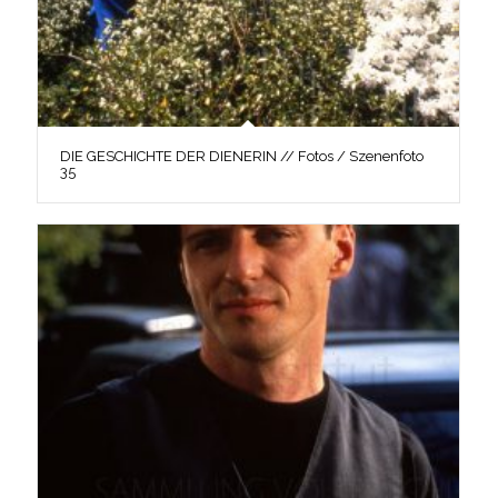
DIE GESCHICHTE DER DIENERIN // Fotos / Szenenfoto
35