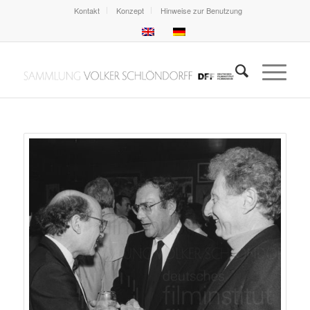
Kontakt
Konzept
Hinweise zur Benutzung