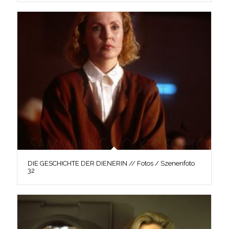
DIE GESCHICHTE DER DIENERIN // Fotos / Szenenfoto
32