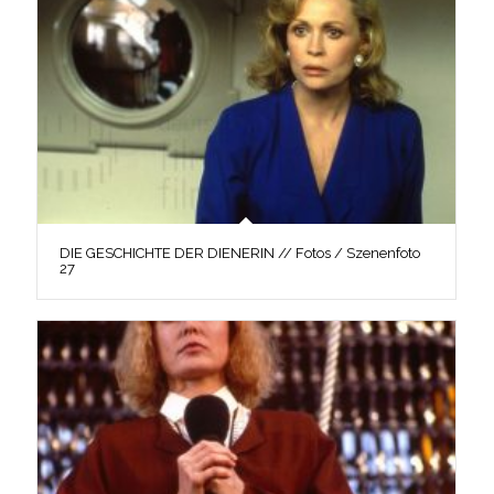
DIE GESCHICHTE DER DIENERIN // Fotos / Szenenfoto
27