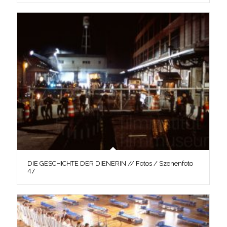
DIE GESCHICHTE DER DIENERIN // Fotos / Szenenfoto
47