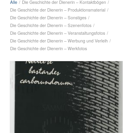
Alle
/
Die Geschichte der Dienerin – Kontaktbögen
/
Die Geschichte der Dienerin – Produktionsmaterial
/
Die Geschichte der Dienerin – Sonstiges
/
Die Geschichte der Dienerin – Szenenfotos
/
Die Geschichte der Dienerin – Veranstaltungsfotos
/
Die Geschichte der Dienerin – Werbung und Verleih
/
Die Geschichte der Dienerin – Werkfotos