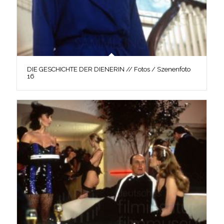
DIE GESCHICHTE DER DIENERIN // Fotos / Szenenfoto
16