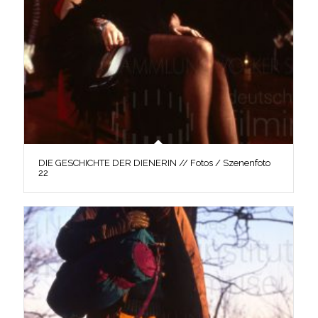
DIE GESCHICHTE DER DIENERIN // Fotos / Szenenfoto
22