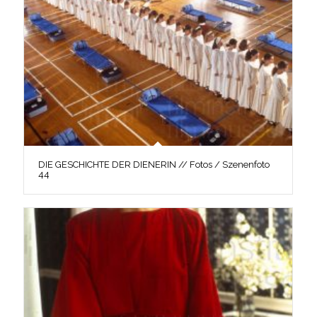
DIE GESCHICHTE DER DIENERIN // Fotos / Szenenfoto
44